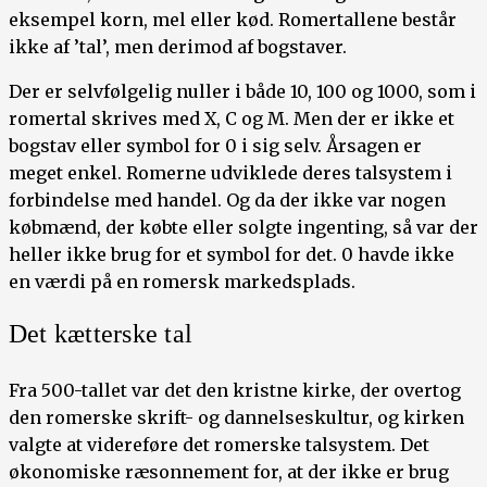
eksempel korn, mel eller kød. Romertallene består
ikke af ’tal’, men derimod af bogstaver.
Der er selvfølgelig nuller i både 10, 100 og 1000, som i
romertal skrives med X, C og M. Men der er ikke et
bogstav eller symbol for 0 i sig selv. Årsagen er
meget enkel. Romerne udviklede deres talsystem i
forbindelse med handel. Og da der ikke var nogen
købmænd, der købte eller solgte ingenting, så var der
heller ikke brug for et symbol for det. 0 havde ikke
en værdi på en romersk markedsplads.
Det kætterske tal
Fra 500-tallet var det den kristne kirke, der overtog
den romerske skrift- og dannelseskultur, og kirken
valgte at videreføre det romerske talsystem. Det
økonomiske ræsonnement for, at der ikke er brug