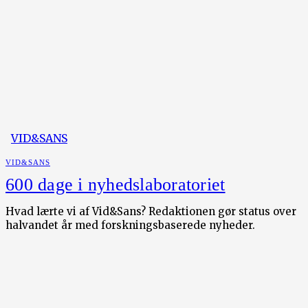
VID&SANS
VID&SANS
600 dage i nyhedslaboratoriet
Hvad lærte vi af Vid&Sans? Redaktionen gør status over
halvandet år med forskningsbaserede nyheder.