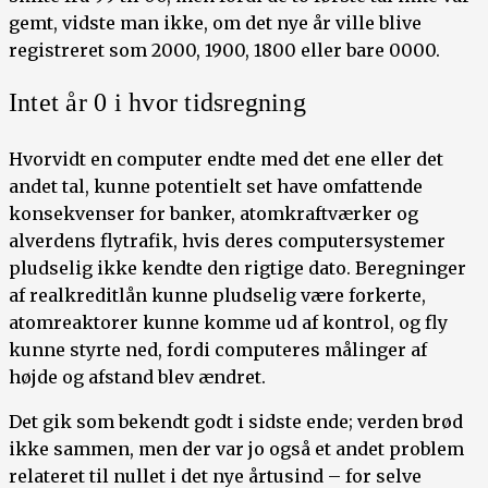
gemt, vidste man ikke, om det nye år ville blive
registreret som 2000, 1900, 1800 eller bare 0000.
Intet år 0 i hvor tidsregning
Hvorvidt en computer endte med det ene eller det
andet tal, kunne potentielt set have omfattende
konsekvenser for banker, atomkraftværker og
alverdens flytrafik, hvis deres computersystemer
pludselig ikke kendte den rigtige dato. Beregninger
af realkreditlån kunne pludselig være forkerte,
atomreaktorer kunne komme ud af kontrol, og fly
kunne styrte ned, fordi computeres målinger af
højde og afstand blev ændret.
Det gik som bekendt godt i sidste ende; verden brød
ikke sammen, men der var jo også et andet problem
relateret til nullet i det nye årtusind – for selve