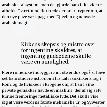
arabiske talsystem, men det gjorde ham ikke videre
afholdt. Tværtimod florerede der snart rygter om, at
den nye pave var i pagt med Djævlen og udøvede
arabisk magi.
Kirkens skepsis og mistro over
for ingenting skyldtes, at
ingenting guddødeme skulle
være en umulighed.
Flere romerske indbyggere mente endda også at have
set ham studere astronomi fra Laterankirkens tag i
Rom, og de hviskede i krogene om, at han i sine
private gemakker havde en maskine, der af sig selv
kunne frembringe metalliske lyde. Det skulle vise
sig at være verdens første mekaniske ur, og Sylvester