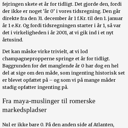
fejringen skete et år for tidligt. Det gjorde den, fordi
der ikke er noget ’år 0’ i vores tidsregning. Den går
direkte fra den 31. december år 1 f.Kr. til den 1. januar
år 1 e.Kr. Og fordi tidsregningen starter i år 1, så var
det i virkeligheden i år 2001, at vi gik ind i et nyt
årtusind.
Det kan måske virke trivielt, at vi lod
champagnepropperne springe et år for tidligt.
Baggrunden for det manglende år 0 har dog en hel
del at sige om den måde, som ingenting historisk set
er blevet opfattet på – og som vi på mange måder
stadig opfatter ingenting på.
Fra maya-muslinger til romerske
markedspladser
Nul er ikke bare 0. På den anden side af Atlanten,