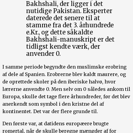
Bakhshali, der ligger i det
nutidige Pakistan. Eksperter
daterede det senere til at
stamme fra det 3. århundrede
e.Kr., og dette såkaldte
Bakhshali-manuskript er det
tidligst kendte værk, der
anvender 0.
I samme periode begyndte den muslimske erobring
af dele af Spanien. Erobrerne blev kaldt maurere, og
de oprettede skoler på den iberiske halvø, hvor
lærerne anvendte 0. Men selv om 0 således ankom til
Europa, skulle det tage flere århundreder, før det blev
anerkendt som symbol i den kristne del af
kontinentet. Det var der flere grunde til.
Den første var, at datidens europæere brugte
romertal, når de skulle beregne mængder af for