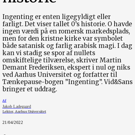
Ingenting er enten ligegyldigt eller
farligt. Det viser tallet 0’s historie. O havde
ingen værdi på en romersk markedsplads,
men for den kristne kirke var symbolet
både satanisk og farlig arabisk magi. I dag
kan vi stadig se spor af nullets
omskiftelige tilværelse, skriver Martin
Demant Frederiksen, ekspert i nul og niks
ved Aarhus Universitet og forfatter til
Tænkepause-bogen ”Ingenting”. Vid&Sans
bringer et uddrag.
Af
Jakob Ladegaard
Lektor, Aarhus Universitet
21/04/2022