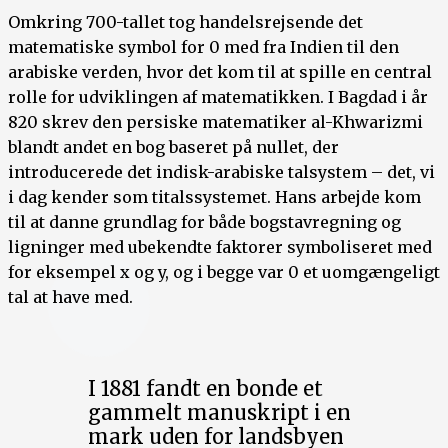
Omkring 700-tallet tog handelsrejsende det
matematiske symbol for 0 med fra Indien til den
arabiske verden, hvor det kom til at spille en central
rolle for udviklingen af matematikken. I Bagdad i år
820 skrev den persiske matematiker al-Khwarizmi
blandt andet en bog baseret på nullet, der
introducerede det indisk-arabiske talsystem – det, vi
i dag kender som titalssystemet. Hans arbejde kom
til at danne grundlag for både bogstavregning og
ligninger med ubekendte faktorer symboliseret med
for eksempel x og y, og i begge var 0 et uomgængeligt
tal at have med.
I 1881 fandt en bonde et
gammelt manuskript i en
mark uden for landsbyen