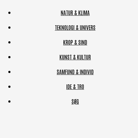
NATUR & KLIMA
TEKNOLOGI & UNIVERS
KROP & SIND
KUNST & KULTUR
SAMFUND & INDIVID
IDE & TRO
SØG