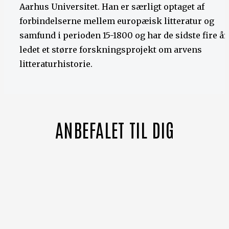
Aarhus Universitet. Han er særligt optaget af
forbindelserne mellem europæisk litteratur og
samfund i perioden 15-1800 og har de sidste fire år
ledet et større forskningsprojekt om arvens
litteraturhistorie.
ANBEFALET TIL DIG