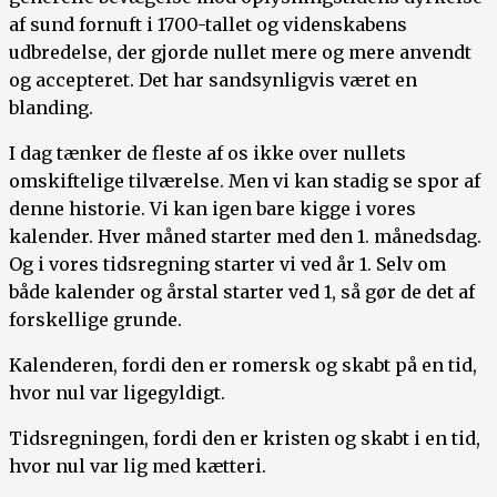
af sund fornuft i 1700-tallet og videnskabens
udbredelse, der gjorde nullet mere og mere anvendt
og accepteret. Det har sandsynligvis været en
blanding.
I dag tænker de fleste af os ikke over nullets
omskiftelige tilværelse. Men vi kan stadig se spor af
denne historie. Vi kan igen bare kigge i vores
kalender. Hver måned starter med den 1. månedsdag.
Og i vores tidsregning starter vi ved år 1. Selv om
både kalender og årstal starter ved 1, så gør de det af
forskellige grunde.
Kalenderen, fordi den er romersk og skabt på en tid,
hvor nul var ligegyldigt.
Tidsregningen, fordi den er kristen og skabt i en tid,
hvor nul var lig med kætteri.