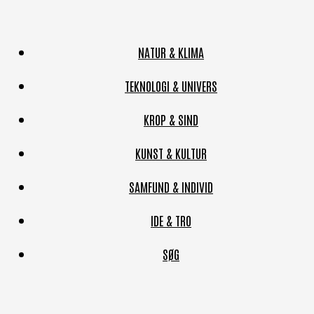
NATUR & KLIMA
TEKNOLOGI & UNIVERS
KROP & SIND
KUNST & KULTUR
SAMFUND & INDIVID
IDE & TRO
SØG