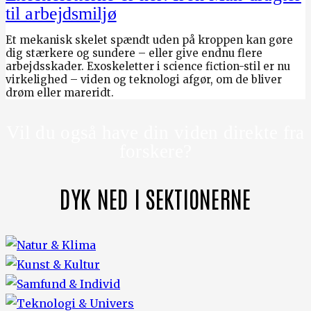
til arbejdsmiljø
Et mekanisk skelet spændt uden på kroppen kan gøre
dig stærkere og sundere – eller give endnu flere
arbejdsskader. Exoskeletter i science fiction-stil er nu
virkelighed – viden og teknologi afgør, om de bliver
drøm eller mareridt.
Vil du også have din viden direkte fra
forskere?
DYK NED I SEKTIONERNE