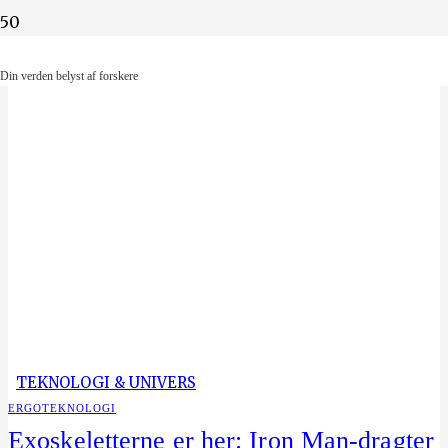
Din verden belyst af forskere
Din verden belyst af forskere
TEKNOLOGI & UNIVERS
ERGOTEKNOLOGI
Exoskeletterne er her: Iron Man-dragter