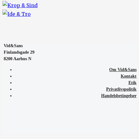
Vid&Sans
Finlandsgade 29
8200 Aarhus N
Om Vid&Sans
Kontakt
Etik
Privatlivspolitik
Handelsbetingelser