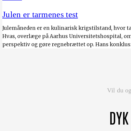
Julen er tarmenes test
Julemåneden er en kulinarisk krigstilstand, hvor 
Hvas, overlæge på Aarhus Universitetshospital, o
perspektiv og gøre regnebrættet op. Hans konklusio
Vil du og
DYK