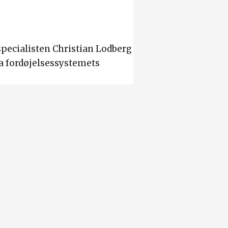
specialisten Christian Lodberg
a fordøjelsessystemets