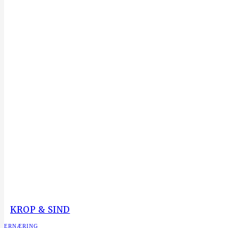
KROP & SIND
ERNÆRING