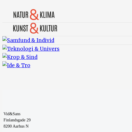
Vid&Sans
Finlandsgade 29
8200 Aarhus N