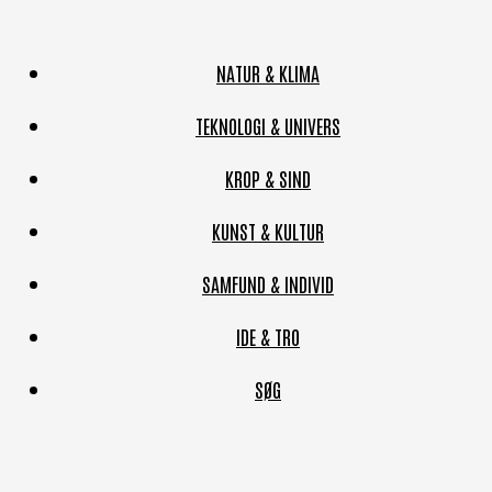
NATUR & KLIMA
TEKNOLOGI & UNIVERS
KROP & SIND
KUNST & KULTUR
SAMFUND & INDIVID
IDE & TRO
SØG