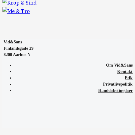
Vid&Sans
Finlandsgade 29
8200 Aarhus N
Om Vid&Sans
Kontakt
Etik
Privatlivspolitik
Handelsbetingelser