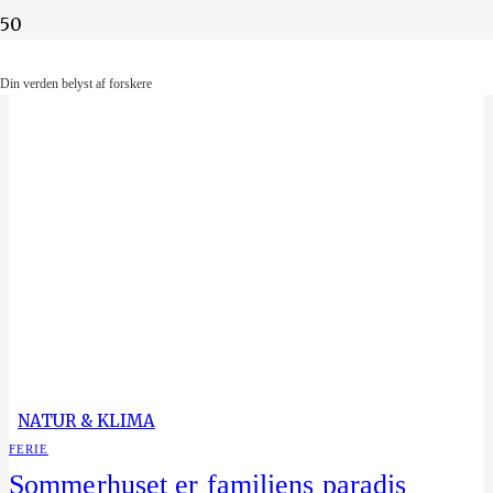
Din verden belyst af forskere
Din verden belyst af forskere
NATUR & KLIMA
FERIE
Sommerhuset er familiens paradis