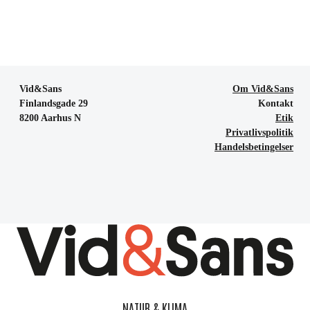
Vid&Sans
Om Vid&Sans
Finlandsgade 29
Kontakt
8200 Aarhus N
Etik
Privatlivspolitik
Handelsbetingelser
NATUR & KLIMA