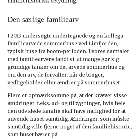
familiehistorisk betydning.
Den særlige familiearv
I 2019 undersøgte undertegnede og en kollega
familiearvede sommerhuse ved Limfjorden,
typisk huse fra boom-perioden. I vores samtaler
med familiearvere fandt vi, at mange gør sig
grundige tanker om det arvede sommerhus og
om den arv, de forvalter, når de bruger,
vedligeholder eller ændrer på sommerhuset.
Flere er opmærksomme på, at det kræver visse
ændringer, f.eks. ud- og tilbygninger, hvis hele
den udvidede familie skal have mulighed for at
anvende huset samtidig. Ændringer, som måske
samtidig ville fjerne noget af den familiehistorie,
som huset bærer på.