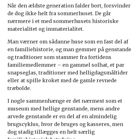
Når den ældste generation falder bort, forsvinder
de dog ikke helt fra sommerhuset. De går
nærmere i et med sommerhusets historiske
materialitet og immaterialitet.
Man værner om sådanne huse som en fast del af
en familiehistorie, og man gemmer på genstande
og traditioner som stammer fra fortidens
familiemedlemmer – en gammel solhat, et par
snapseglas, traditioner med helligdagsmåltider
eller at spille kroket med de gamle revnede
træbolde.
I nogle sammenhænge er det nærmest som et
museum med hellige genstande, mens andre
arvede genstande er en del af en almindelig
brugscyklus, hvor de bruges og kasseres, men
dog stadig tillægges en helt særlig