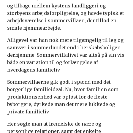
og tilbage mellem kystens landliggeri og
storbyens arbejdsforpligtelse, og havde typisk et
arbejdsværelse i sommervillaen, der tillod en
smule hjemmearbejde.
Alligevel var han nok mere tilgængelig til leg og
samvær i sommerlandet end i herskabsboligen
derhjemme. Sommervillalivet var altså på sin vis
både en variation til og forlængelse af
hverdagens familieliv.
Sommervillaerne gik godt i spænd med det
borgerlige familieideal. Nu, hvor familien som
produktionsenhed var opløst for de fleste
byborgere, dyrkede man det mere lukkede og
private familieliv.
Her søgte man at fremelske de nære og
personlige relationer, samt det enkelte