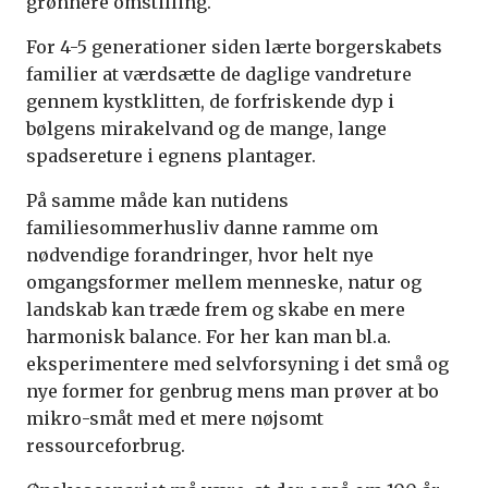
grønnere omstilling.
For 4-5 generationer siden lærte borgerskabets
familier at værdsætte de daglige vandreture
gennem kystklitten, de forfriskende dyp i
bølgens mirakelvand og de mange, lange
spadsereture i egnens plantager.
På samme måde kan nutidens
familiesommerhusliv danne ramme om
nødvendige forandringer, hvor helt nye
omgangsformer mellem menneske, natur og
landskab kan træde frem og skabe en mere
harmonisk balance. For her kan man bl.a.
eksperimentere med selvforsyning i det små og
nye former for genbrug mens man prøver at bo
mikro-småt med et mere nøjsomt
ressourceforbrug.