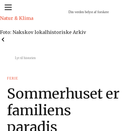
Din verden belyst af forskere
Natur & Klima
Foto: Nakskov lokalhistoriske Arkiv
Lyt til historien
FERIE
Sommerhuset er
familiens
paradis