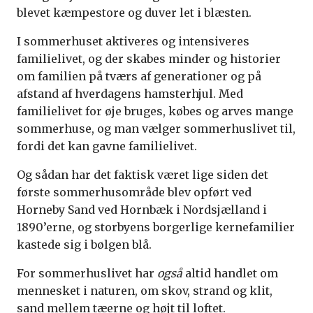
blevet kæmpestore og duver let i blæsten.
I sommerhuset aktiveres og intensiveres
familielivet, og der skabes minder og historier
om familien på tværs af generationer og på
afstand af hverdagens hamsterhjul. Med
familielivet for øje bruges, købes og arves mange
sommerhuse, og man vælger sommerhuslivet til,
fordi det kan gavne familielivet.
Og sådan har det faktisk været lige siden det
første sommerhusområde blev opført ved
Horneby Sand ved Hornbæk i Nordsjælland i
1890’erne, og storbyens borgerlige kernefamilier
kastede sig i bølgen blå.
For sommerhuslivet har
også
altid handlet om
mennesket i naturen, om skov, strand og klit,
sand mellem tæerne og højt til loftet.