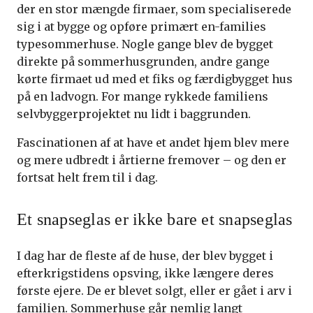
der en stor mængde firmaer, som specialiserede
sig i at bygge og opføre primært en-families
typesommerhuse. Nogle gange blev de bygget
direkte på sommerhusgrunden, andre gange
kørte firmaet ud med et fiks og færdigbygget hus
på en ladvogn. For mange rykkede familiens
selvbyggerprojektet nu lidt i baggrunden.
Fascinationen af at have et andet hjem blev mere
og mere udbredt i årtierne fremover – og den er
fortsat helt frem til i dag.
Et snapseglas er ikke bare et snapseglas
I dag har de fleste af de huse, der blev bygget i
efterkrigstidens opsving, ikke længere deres
første ejere. De er blevet solgt, eller er gået i arv i
familien. Sommerhuse går nemlig langt