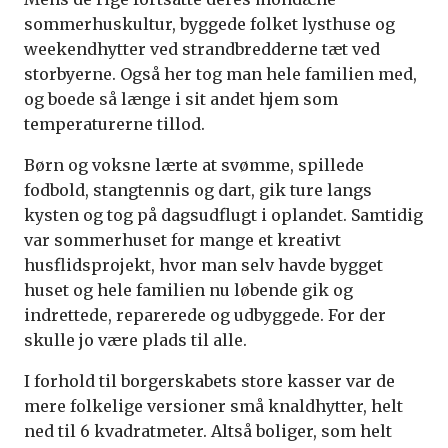
sommerhuskultur, byggede folket lysthuse og
weekendhytter ved strandbredderne tæt ved
storbyerne. Også her tog man hele familien med,
og boede så længe i sit andet hjem som
temperaturerne tillod.
Børn og voksne lærte at svømme, spillede
fodbold, stangtennis og dart, gik ture langs
kysten og tog på dagsudflugt i oplandet. Samtidig
var sommerhuset for mange et kreativt
husflidsprojekt, hvor man selv havde bygget
huset og hele familien nu løbende gik og
indrettede, reparerede og udbyggede. For der
skulle jo være plads til alle.
I forhold til borgerskabets store kasser var de
mere folkelige versioner små knaldhytter, helt
ned til 6 kvadratmeter. Altså boliger, som helt