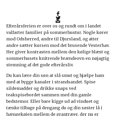
Efterårsferien er over os og rundt om i landet
valfarter familier på sommerhustur. Nogle kører
mod Odsherred, andre til Djursland, og atter
andre sætter kursen mod det brusende Vesterhav.
Her giver kontrasten mellem den kølige blæst og
sommerhusets knitrende brændeovn en nøjagtig
stemning af det gode efterårsliv.
Du kan lære din søn at slå smut og hjælpe ham
med at bygge kanaler i strandsandet. Spise
sildemadder og drikke snaps ved
teakspisebordet sammen med din gamle
bedstemor. Eller bare kigge ud ad vinduet og
tænke tilbage på dengang du og din søster lå i
hængekøjen mellem de grantræer, der nu er