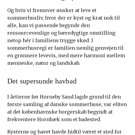
Og hvis vi fremover ønsker at leve et
sommerhusliv, hvor der er kyst og krat nok til
alle, kan vi passende begynde den
ressourcevenlige og bæredygtige omstilling
netop hér i familiens trygge skød. I
sommerhusregi er familien nemlig genvejen til
en grønnere levevis, med mere harmoni mellem
menneske, natur og landskab.
Det supersunde havbad
I årtierne før Horneby Sand lagde grund til den
første samling af danske sommerhuse, var eliten
af det københavnske borgerskab begyndt at
frekventere Hornbæk som et badested.
Kysterne og havet havde hidtil været et sted for