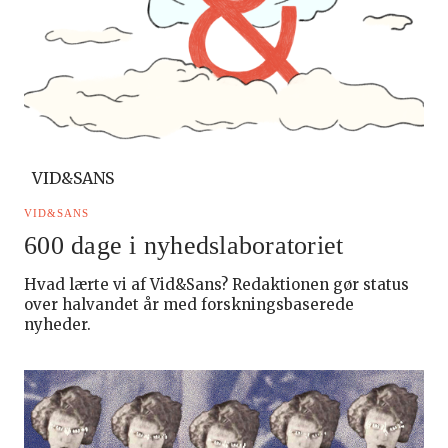
VID&SANS
VID&SANS
600 dage i nyhedslaboratoriet
Hvad lærte vi af Vid&Sans? Redaktionen gør status
over halvandet år med forskningsbaserede
nyheder.