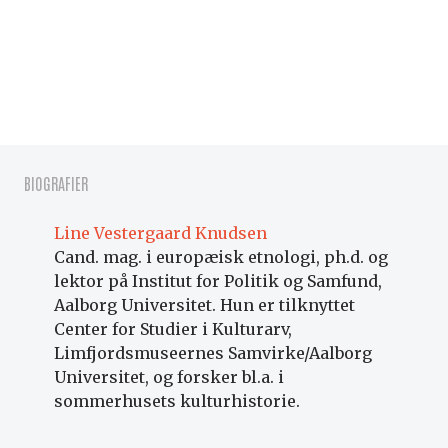
BIOGRAFIER
Line Vestergaard Knudsen
Cand. mag. i europæisk etnologi, ph.d. og
lektor på Institut for Politik og Samfund,
Aalborg Universitet. Hun er tilknyttet
Center for Studier i Kulturarv,
Limfjordsmuseernes Samvirke/Aalborg
Universitet, og forsker bl.a. i
sommerhusets kulturhistorie.