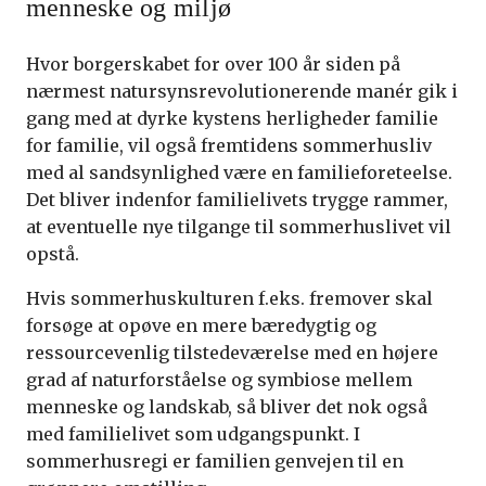
menneske og miljø
Hvor borgerskabet for over 100 år siden på
nærmest natursynsrevolutionerende manér gik i
gang med at dyrke kystens herligheder familie
for familie, vil også fremtidens sommerhusliv
med al sandsynlighed være en familieforeteelse.
Det bliver indenfor familielivets trygge rammer,
at eventuelle nye tilgange til sommerhuslivet vil
opstå.
Hvis sommerhuskulturen f.eks. fremover skal
forsøge at opøve en mere bæredygtig og
ressourcevenlig tilstedeværelse med en højere
grad af naturforståelse og symbiose mellem
menneske og landskab, så bliver det nok også
med familielivet som udgangspunkt. I
sommerhusregi er familien genvejen til en