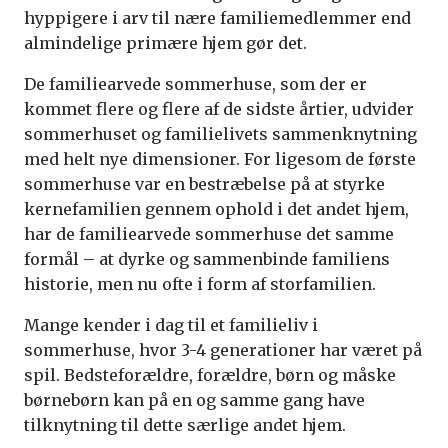
hyppigere i arv til nære familiemedlemmer end
almindelige primære hjem gør det.
De familiearvede sommerhuse, som der er
kommet flere og flere af de sidste årtier, udvider
sommerhuset og familielivets sammenknytning
med helt nye dimensioner. For ligesom de første
sommerhuse var en bestræbelse på at styrke
kernefamilien gennem ophold i det andet hjem,
har de familiearvede sommerhuse det samme
formål – at dyrke og sammenbinde familiens
historie, men nu ofte i form af storfamilien.
Mange kender i dag til et familieliv i
sommerhuse, hvor 3-4 generationer har været på
spil. Bedsteforældre, forældre, børn og måske
børnebørn kan på en og samme gang have
tilknytning til dette særlige andet hjem.