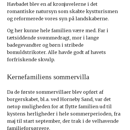
Havbadet blev en af kronjuvelerne i det
romantiske natursyn som skabte kystturismen
og reformerede vores syn på landskaberne.
Og her kunne hele familien være med. Far i
tætsiddende svømmedragt, mor i lange
badegevandter og børn i stribede
bomuldstrikoter. Alle havde godt af havets
forfriskende skvulp.
Kernefamiliens sommervilla
Da de første sommervillaer blev opført af
borgerskabet, bl.a. ved Horneby Sand, var det
netop muligheden for at flytte familien ud til
kystens herligheder i hele sommerperioden, fra
maj til start september, der trak i de velhavende
familieforsørgere.