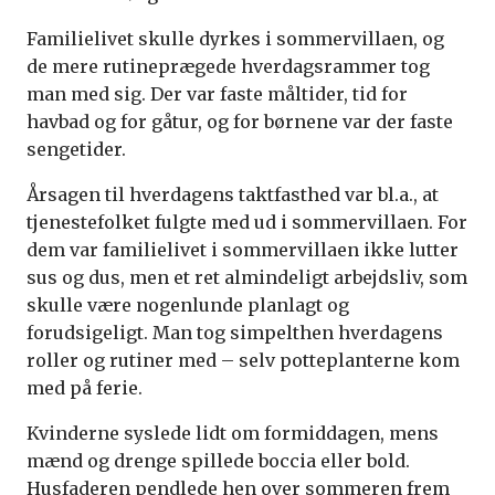
Familielivet skulle dyrkes i sommervillaen, og
de mere rutineprægede hverdagsrammer tog
man med sig. Der var faste måltider, tid for
havbad og for gåtur, og for børnene var der faste
sengetider.
Årsagen til hverdagens taktfasthed var bl.a., at
tjenestefolket fulgte med ud i sommervillaen. For
dem var familielivet i sommervillaen ikke lutter
sus og dus, men et ret almindeligt arbejdsliv, som
skulle være nogenlunde planlagt og
forudsigeligt. Man tog simpelthen hverdagens
roller og rutiner med – selv potteplanterne kom
med på ferie.
Kvinderne syslede lidt om formiddagen, mens
mænd og drenge spillede boccia eller bold.
Husfaderen pendlede hen over sommeren frem