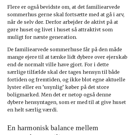
Flere er også bevidste om, at det familiearvede
sommerhus gerne skal fortsætte med at gå i arv,
når de selv dør. Derfor arbejder de aktivt på at
gøre huset og livet i huset så attraktivt som
muligt for næste generation.
De familiearvede sommerhuse får på den måde
mange ejere til at tænke lidt dybere over ejerskab
end de normalt ville have gjort. For i dette
særlige tilfælde skal der tages hensyn til både
fortiden og fremtiden, og ikke blot egne aktuelle
lyster eller en ’usynlig’ køber på det store
boligmarked. Men det er netop også denne
dybere hensyntagen, som er med til at give huset
en helt særlig værdi.
En harmonisk balance mellem