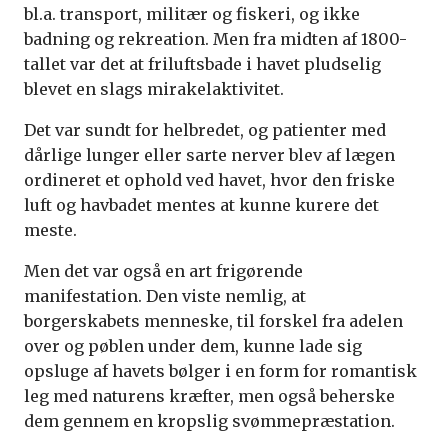
bl.a. transport, militær og fiskeri, og ikke
badning og rekreation. Men fra midten af 1800-
tallet var det at friluftsbade i havet pludselig
blevet en slags mirakelaktivitet.
Det var sundt for helbredet, og patienter med
dårlige lunger eller sarte nerver blev af lægen
ordineret et ophold ved havet, hvor den friske
luft og havbadet mentes at kunne kurere det
meste.
Men det var også en art frigørende
manifestation. Den viste nemlig, at
borgerskabets menneske, til forskel fra adelen
over og pøblen under dem, kunne lade sig
opsluge af havets bølger i en form for romantisk
leg med naturens kræfter, men også beherske
dem gennem en kropslig svømmepræstation.