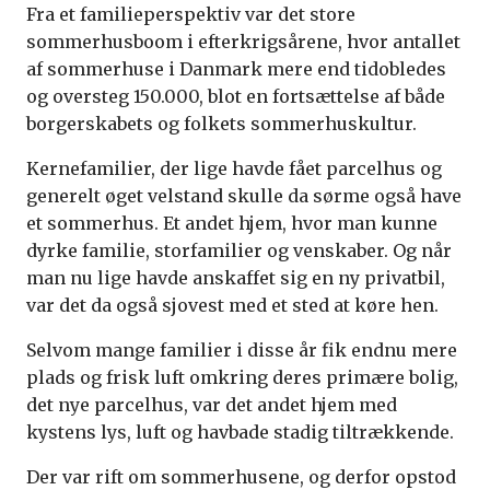
Fra et familieperspektiv var det store
sommerhusboom i efterkrigsårene, hvor antallet
af sommerhuse i Danmark mere end tidobledes
og oversteg 150.000, blot en fortsættelse af både
borgerskabets og folkets sommerhuskultur.
Kernefamilier, der lige havde fået parcelhus og
generelt øget velstand skulle da sørme også have
et sommerhus. Et andet hjem, hvor man kunne
dyrke familie, storfamilier og venskaber. Og når
man nu lige havde anskaffet sig en ny privatbil,
var det da også sjovest med et sted at køre hen.
Selvom mange familier i disse år fik endnu mere
plads og frisk luft omkring deres primære bolig,
det nye parcelhus, var det andet hjem med
kystens lys, luft og havbade stadig tiltrækkende.
Der var rift om sommerhusene, og derfor opstod