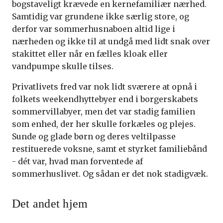
bogstaveligt krævede en kernefamiliær nærhed.
Samtidig var grundene ikke særlig store, og
derfor var sommerhusnaboen altid lige i
nærheden og ikke til at undgå med lidt snak over
stakittet eller når en fælles kloak eller
vandpumpe skulle tilses.
Privatlivets fred var nok lidt sværere at opnå i
folkets weekendhyttebyer end i borgerskabets
sommervillabyer, men det var stadig familien
som enhed, der her skulle forkæles og plejes.
Sunde og glade børn og deres veltilpasse
restituerede voksne, samt et styrket familiebånd
- dét var, hvad man forventede af
sommerhuslivet. Og sådan er det nok stadigvæk.
Det andet hjem