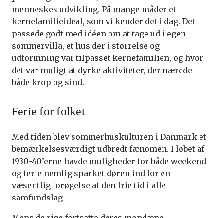
menneskes udvikling. På mange måder et
kernefamilieideal, som vi kender det i dag. Det
passede godt med idéen om at tage ud i egen
sommervilla, et hus der i størrelse og
udformning var tilpasset kernefamilien, og hvor
det var muligt at dyrke aktiviteter, der nærede
både krop og sind.
Ferie for folket
Med tiden blev sommerhuskulturen i Danmark et
bemærkelsesværdigt udbredt fænomen. I løbet af
1930-40’erne havde muligheder for både weekend
og ferie nemlig sparket døren ind for en
væsentlig forøgelse af den frie tid i alle
samfundslag.
Mens de rige fortsatte deres mondæne