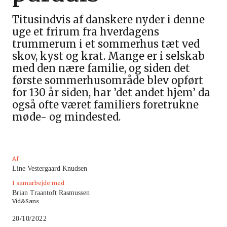
Titusindvis af danskere nyder i denne
uge et frirum fra hverdagens
trummerum i et sommerhus tæt ved
skov, kyst og krat. Mange er i selskab
med den nære familie, og siden det
første sommerhusområde blev opført
for 130 år siden, har ’det andet hjem’ da
også ofte været familiers foretrukne
møde- og mindested.
Af
Line Vestergaard Knudsen
I samarbejde med
Brian Traantoft Rasmussen
Vid&Sans
20/10/2022