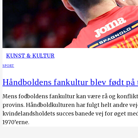
KUNST & KULTUR
SPORT
Håndboldens fankultur blev født på 
Mens fodboldens fankultur kan være rå og konfli
provins. Håndboldkulturen har fulgt helt andre ve
kvindelandsholdets succes banede vej for øget me
1970’erne.