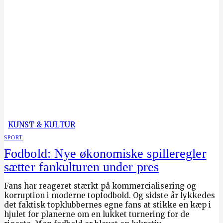
KUNST & KULTUR
SPORT
Fodbold: Nye økonomiske spilleregler
sætter fankulturen under pres
Fans har reageret stærkt på kommercialisering og
korruption i moderne topfodbold. Og sidste år lykkedes
det faktisk topklubbernes egne fans at stikke en kæp i
hjulet for planerne om en lukket turnering for de