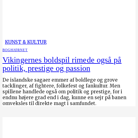
KUNST & KULTUR
BOGHJØRNET
Vikingernes boldspil rimede også på
politik, prestige og passion
De islandske sagaer emmer af boldlege og grove
tacklinger, af fightere, folkefest og fankultur. Men
spillene handlede også om politik og prestige, for i
endnu højere grad end i dag, kunne en sejr på banen
omveksles til direkte magt i samfundet.