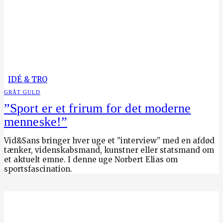
IDÉ & TRO
GRÅT GULD
”Sport er et frirum for det moderne
menneske!”
Vid&Sans bringer hver uge et ”interview” med en afdød
tænker, videnskabsmand, kunstner eller statsmand om
et aktuelt emne. I denne uge Norbert Elias om
sportsfascination.