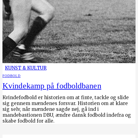
KUNST & KULTUR
FODBOLD
Kvindekamp på fodboldbanen
Kvindefodbold er historien om at finte, tackle og slide
sig gennem mændenes forsvar. Historien om at klare
sig selv, når mændene sagde nej, gå ind i
mandebastionen DBU, ændre dansk fodbold indefra og
skabe fodbold for alle.