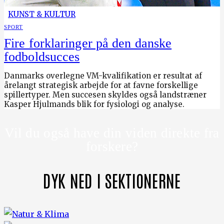
KUNST & KULTUR
SPORT
Fire forklaringer på den danske
fodboldsucces
Danmarks overlegne VM-kvalifikation er resultat af
årelangt strategisk arbejde for at favne forskellige
spillertyper. Men succesen skyldes også landstræner
Kasper Hjulmands blik for fysiologi og analyse.
Vil du også have din viden direkte fra
forskere?
DYK NED I SEKTIONERNE