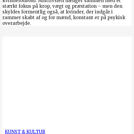
kvindefodbold. Mistrivslen hænger sammen med et
stærkt fokus på krop, vægt og præstation – men den
skyldes formentlig også, at kvinder, der indgår i
rammer skabt af og for mænd, konstant er på psykisk
overarbejde.
KUNST & KULTUR