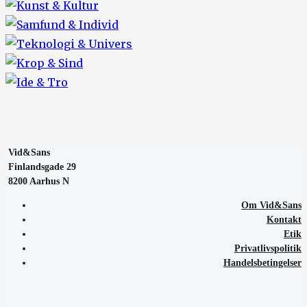
Vid&Sans
Finlandsgade 29
8200 Aarhus N
Om Vid&Sans
Kontakt
Etik
Privatlivspolitik
Handelsbetingelser