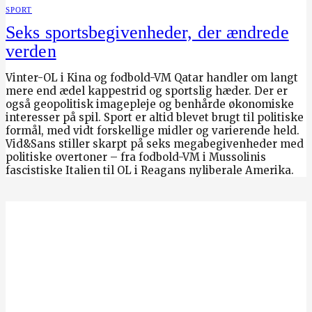
SPORT
Seks sportsbegivenheder, der ændrede
verden
Vinter-OL i Kina og fodbold-VM Qatar handler om langt
mere end ædel kappestrid og sportslig hæder. Der er
også geopolitisk imagepleje og benhårde økonomiske
interesser på spil. Sport er altid blevet brugt til politiske
formål, med vidt forskellige midler og varierende held.
Vid&Sans stiller skarpt på seks megabegivenheder med
politiske overtoner – fra fodbold-VM i Mussolinis
fascistiske Italien til OL i Reagans nyliberale Amerika.