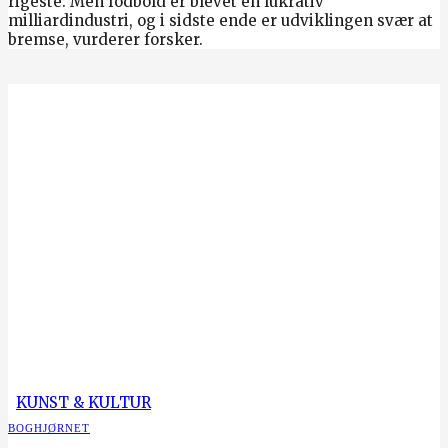
rigeste. Men fodbold er blevet en lukrativ
milliardindustri, og i sidste ende er udviklingen svær at
bremse, vurderer forsker.
KUNST & KULTUR
BOGHJØRNET