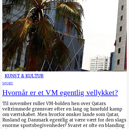
KUNST & KULTUR
SPORT
Hvornår er et VM egentlig vellykket?
Til november ruller VM-bolden hen over Qatars
veltrimmede grønsvær efter en lang og lunefuld kamp
om værtskabet. Men hvorfor ønsker lande som Qatar,
Rusland og Danmark egentlig at være vært for den slags
enorme sportsbegivenheder? Svaret er ofte en blanding