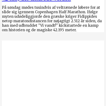
På søndag mødes tusindvis af veltrænede løbere for at
slide sig igennem Copenhagen Half Marathon. Ifølge
myten udødeliggjorde den græske kriger Fidippides
netop maratondistancen for nøjagtigt 2.512 år siden, da
han med udbruddet ”Vi vandt!” kickstartede en kamp
om historien og de magiske 42.195 meter.