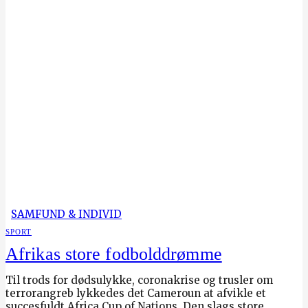
SAMFUND & INDIVID
SPORT
Afrikas store fodbolddrømme
Til trods for dødsulykke, coronakrise og trusler om
terrorangreb lykkedes det Cameroun at afvikle et
succesfuldt Africa Cup of Nations. Den slags store