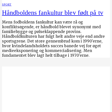
SPORT
Håndboldens fankultur blev født på tv
Mens fodboldens fankultur kan være rå og
konfliktsøgende, er håndbold blevet synonymt med
familiehygge og pølseklappende provins.
Håndboldkulturen har fulgt helt andre veje end andre
sportsgrene. Det store gennembrud kom i 1990’erne,
hvor kvindelandsholdets succes banede vej for øget
medieeksponering og kommercialisering. Men
fundamentet blev lagt helt tilbage i 1970’erne.