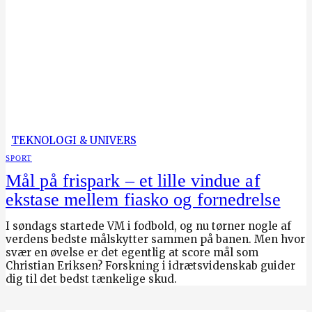
TEKNOLOGI & UNIVERS
SPORT
Mål på frispark – et lille vindue af
ekstase mellem fiasko og fornedrelse
I søndags startede VM i fodbold, og nu tørner nogle af
verdens bedste målskytter sammen på banen. Men hvor
svær en øvelse er det egentlig at score mål som
Christian Eriksen? Forskning i idrætsvidenskab guider
dig til det bedst tænkelige skud.