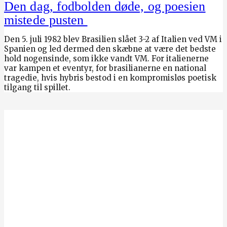
Den dag, fodbolden døde, og poesien
mistede pusten
Den 5. juli 1982 blev Brasilien slået 3-2 af Italien ved VM i
Spanien og led dermed den skæbne at være det bedste
hold nogensinde, som ikke vandt VM. For italienerne
var kampen et eventyr, for brasilianerne en national
tragedie, hvis hybris bestod i en kompromisløs poetisk
tilgang til spillet.