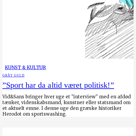
KUNST & KULTUR
GRÅT GULD
”Sport har da altid været politisk!”
Vid&Sans bringer hver uge et ”interview” med en afdød
tænker, videnskabsmand, kunstner eller statsmand om
et aktuelt emne. I denne uge den græske historiker
Herodot om sportswashing.