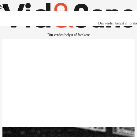
Din verden belyst af forsk
Din verden belyst af forskere