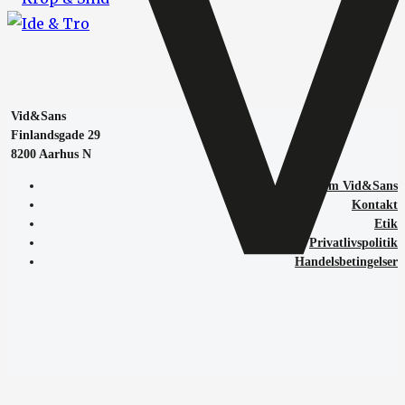
Vid&Sans
Finlandsgade 29
8200 Aarhus N
Om Vid&Sans
Kontakt
Etik
Privatlivspolitik
Handelsbetingelser