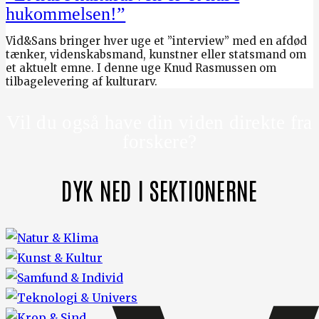
hukommelsen!”
Vid&Sans bringer hver uge et ”interview” med en afdød
tænker, videnskabsmand, kunstner eller statsmand om
et aktuelt emne. I denne uge Knud Rasmussen om
tilbagelevering af kulturarv.
Vil du også have din viden direkte fra
forskere?
DYK NED I SEKTIONERNE