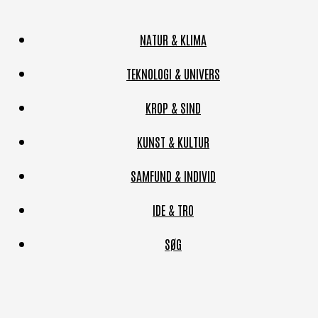
NATUR & KLIMA
TEKNOLOGI & UNIVERS
KROP & SIND
KUNST & KULTUR
SAMFUND & INDIVID
IDE & TRO
SØG