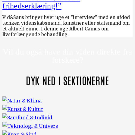
frihedserklæring!”
Vid&Sans bringer hver uge et ”interview” med en afdød
tænker, videnskabsmand, kunstner eller statsmand om
et aktuelt emne. I denne uge Albert Camus om
livsforlængende behandling.
Vil du også have din viden direkte fra
forskere?
DYK NED I SEKTIONERNE