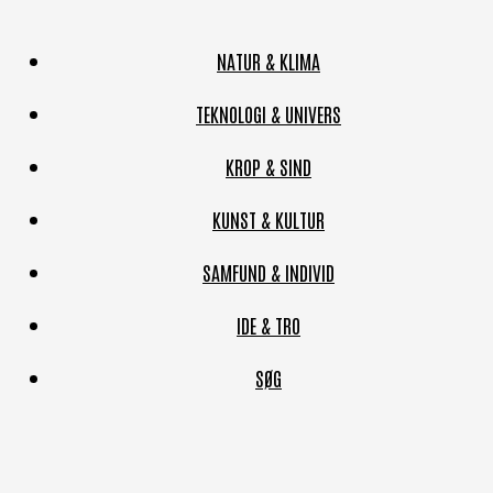
NATUR & KLIMA
TEKNOLOGI & UNIVERS
KROP & SIND
KUNST & KULTUR
SAMFUND & INDIVID
IDE & TRO
SØG