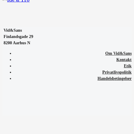
Vid&Sans
Finlandsgade 29
8200 Aarhus N
Om Vid&Sans
Kontakt
Etik
Privatlivspolitik
Handelsbetingelser