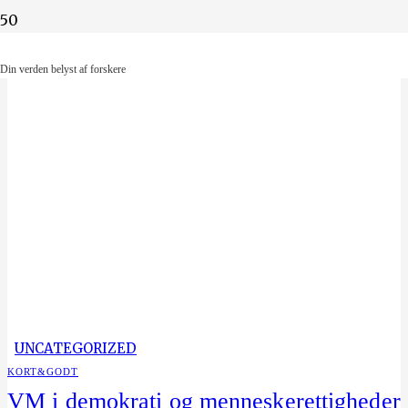
Din verden belyst af forskere
Din verden belyst af forskere
UNCATEGORIZED
KORT&GODT
VM i demokrati og menneskerettigheder