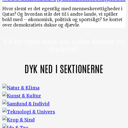
Hvor slemt er det egentlig med menneskerettigheder i
Qatar? Og hvordan står det til i andre lande, vi spiller
bold med – økonomisk, politisk og sportsligt? Se kortet
over demokratiets dukse og djævle.
Vil du også have din viden direkte fra
forskere?
DYK NED I SEKTIONERNE