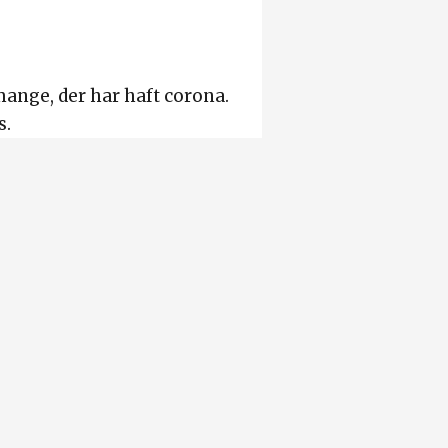
mange, der har haft corona.
s.