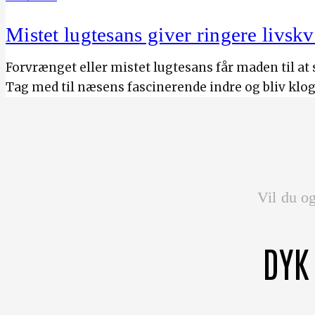
Mistet lugtesans giver ringere livskv
Forvrænget eller mistet lugtesans får maden til at
Tag med til næsens fascinerende indre og bliv kl
Vil du og
DYK