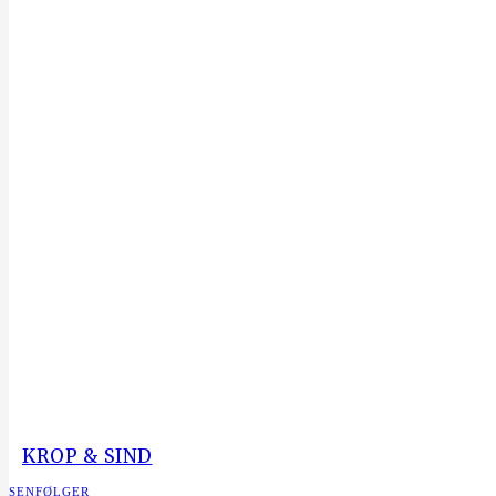
KROP & SIND
SENFØLGER