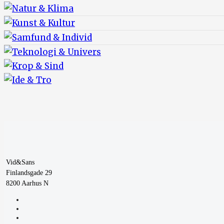
Vid&Sans
Finlandsgade 29
8200 Aarhus N