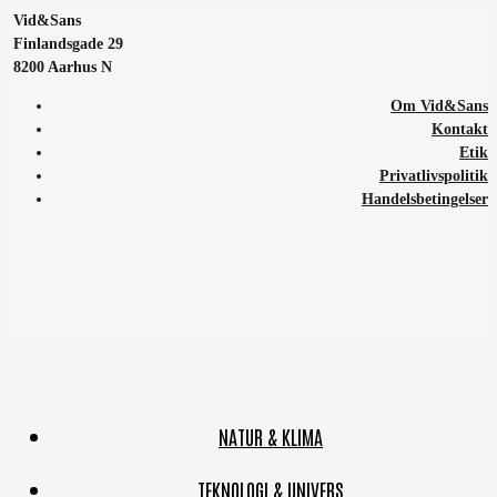
Vid&Sans
Finlandsgade 29
8200 Aarhus N
Om Vid&Sans
Kontakt
Etik
Privatlivspolitik
Handelsbetingelser
NATUR & KLIMA
TEKNOLOGI & UNIVERS