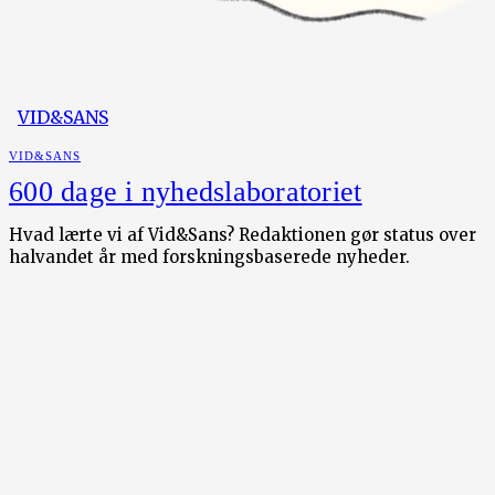
VID&SANS
VID&SANS
600 dage i nyhedslaboratoriet
Hvad lærte vi af Vid&Sans? Redaktionen gør status over
halvandet år med forskningsbaserede nyheder.