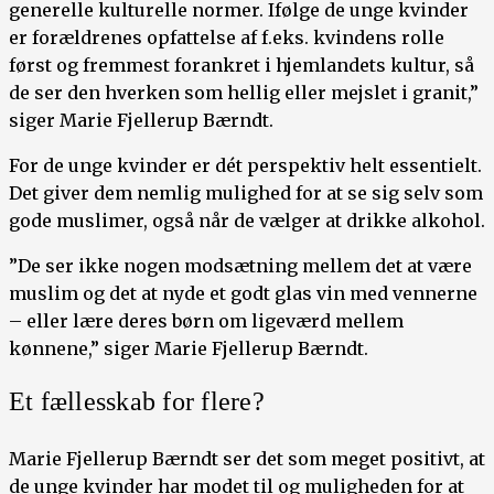
generelle kulturelle normer. Ifølge de unge kvinder
er forældrenes opfattelse af f.eks. kvindens rolle
først og fremmest forankret i hjemlandets kultur, så
de ser den hverken som hellig eller mejslet i granit,”
siger Marie Fjellerup Bærndt.
For de unge kvinder er dét perspektiv helt essentielt.
Det giver dem nemlig mulighed for at se sig selv som
gode muslimer, også når de vælger at drikke alkohol.
”De ser ikke nogen modsætning mellem det at være
muslim og det at nyde et godt glas vin med vennerne
– eller lære deres børn om ligeværd mellem
kønnene,” siger Marie Fjellerup Bærndt.
Et fællesskab for flere?
Marie Fjellerup Bærndt ser det som meget positivt, at
de unge kvinder har modet til og muligheden for at