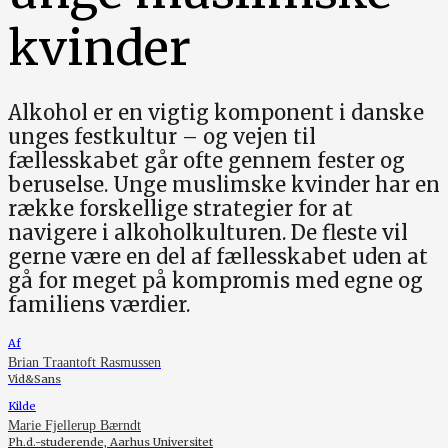
kvinder
Alkohol er en vigtig komponent i danske
unges festkultur – og vejen til
fællesskabet går ofte gennem fester og
beruselse. Unge muslimske kvinder har en
række forskellige strategier for at
navigere i alkoholkulturen. De fleste vil
gerne være en del af fællesskabet uden at
gå for meget på kompromis med egne og
familiens værdier.
Af
Brian Traantoft Rasmussen
Vid&Sans
Kilde
Marie Fjellerup Bærndt
Ph.d.-studerende, Aarhus Universitet