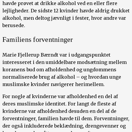
havde prøvet at drikke alkohol ved en eller flere
lejligheder. De sidste 12 kvinder havde aldrig drukket
alkohol, men deltog jævnligt i fester, hvor andre var
berusede.
Familiens forventninger
Marie Fjellerup Bærndt var i udgangspunktet
interesseret i den umiddelbare modsætning mellem
koranens bud om afholdenhed og ungdommens
normaliserede brug af alkohol – og hvordan unge
muslimske kvinder navigerer herimellem.
For nogle af kvinderne var afholdenhed en del af
deres muslimske identitet. For langt de fleste af
kvinderne var afholdenhed desuden en del af de
forventninger, familien havde til dem. Forventninger,
der også inkluderede beklædning, drengevenner og