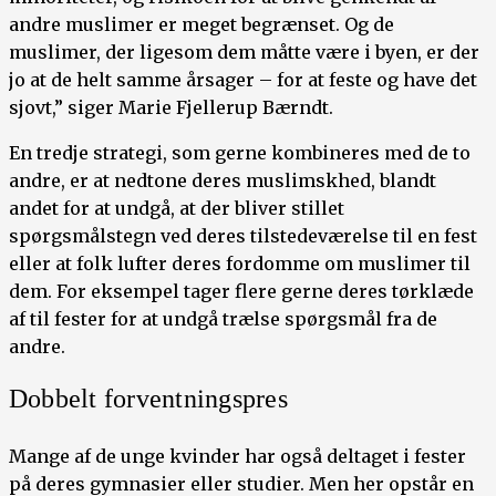
andre muslimer er meget begrænset. Og de
muslimer, der ligesom dem måtte være i byen, er der
jo at de helt samme årsager – for at feste og have det
sjovt,” siger Marie Fjellerup Bærndt.
En tredje strategi, som gerne kombineres med de to
andre, er at nedtone deres muslimskhed, blandt
andet for at undgå, at der bliver stillet
spørgsmålstegn ved deres tilstedeværelse til en fest
eller at folk lufter deres fordomme om muslimer til
dem. For eksempel tager flere gerne deres tørklæde
af til fester for at undgå trælse spørgsmål fra de
andre.
Dobbelt forventningspres
Mange af de unge kvinder har også deltaget i fester
på deres gymnasier eller studier. Men her opstår en