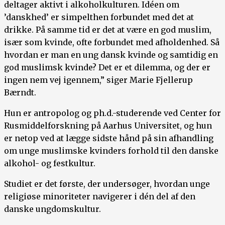
deltager aktivt i alkoholkulturen. Idéen om
’danskhed’ er simpelthen forbundet med det at
drikke. På samme tid er det at være en god muslim,
især som kvinde, ofte forbundet med afholdenhed. Så
hvordan er man en ung dansk kvinde og samtidig en
god muslimsk kvinde? Det er et dilemma, og der er
ingen nem vej igennem,” siger Marie Fjellerup
Bærndt.
Hun er antropolog og ph.d.-studerende ved Center for
Rusmiddelforskning på Aarhus Universitet, og hun
er netop ved at lægge sidste hånd på sin afhandling
om unge muslimske kvinders forhold til den danske
alkohol- og festkultur.
Studiet er det første, der undersøger, hvordan unge
religiøse minoriteter navigerer i dén del af den
danske ungdomskultur.