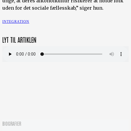
unge, at deres alkoholkultur risikerer at holde folk
uden for det sociale fællesskab,” siger hun.
INTEGRATION
LYT TIL ARTIKLEN
BIOGRAFIER