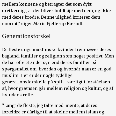
mellem kønnene og betragter det som dybt
uretfærdigt, at der bliver holdt øje med dem, og ikke
med deres brødre. Denne ulighed irriterer dem
enormt,” siger Marie Fjellerup Bærndt.
Generationsforskel
De fleste unge muslimske kvinder fremhæver deres
bagland, familier og religion som noget positivt. Men
de har ofte et andet syn end deres familier på
spørgsmålet om, hvordan og hvornår man er en god
muslim. Her er der nogle tydelige
generationsforskelle på spil – særligt i forståelsen
af, hvor grænsen går mellem religion og kultur, og af
kvindens rolle.
”Langt de fleste, jeg talte med, mente, at deres
forældre er dårlige til at skelne mellem islam og