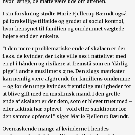
hvor længe, de måtte være ude om aftenen.
I sin forskning stødte Marie Fjellerup Bærndt også
på forskellige tilfælde og grader af social kontrol,
hvor hensynet til familien og omdømmet vægtede
højere end den enkelte.
”I den mere uproblematiske ende af skalaen er der
f.eks. de kvinder, der ikke ville ses i nattelivet med
en øl i hånden og risikere at fremstå som en ’dårlig
pige’ i andre muslimers øjne. Den slags mærkater
kan nemlig være afgørende for familiens omdømme
– og for den unge kvindes fremtidige muligheder for
at blive gift med en muslimsk mand. I den grelle
ende af skalaen er der dem, som er blevet truet med –
eller faktisk har oplevet - vold eller sanktioner for
den samme opførsel,” siger Marie Fjellerup Bærndt.
Overraskende mange af kvinderne i hendes