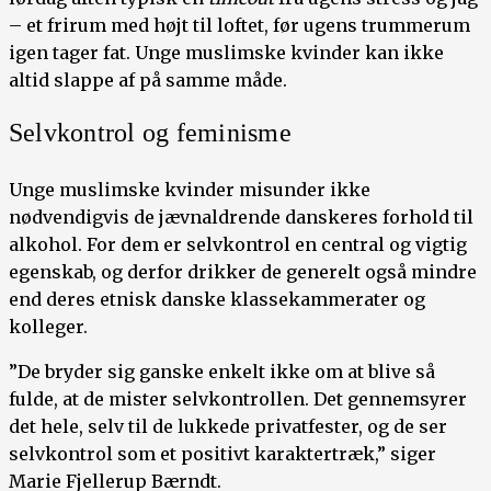
– et frirum med højt til loftet, før ugens trummerum
igen tager fat. Unge muslimske kvinder kan ikke
altid slappe af på samme måde.
Selvkontrol og feminisme
Unge muslimske kvinder misunder ikke
nødvendigvis de jævnaldrende danskeres forhold til
alkohol. For dem er selvkontrol en central og vigtig
egenskab, og derfor drikker de generelt også mindre
end deres etnisk danske klassekammerater og
kolleger.
”De bryder sig ganske enkelt ikke om at blive så
fulde, at de mister selvkontrollen. Det gennemsyrer
det hele, selv til de lukkede privatfester, og de ser
selvkontrol som et positivt karaktertræk,” siger
Marie Fjellerup Bærndt.