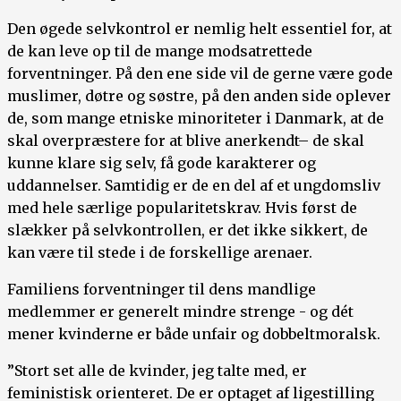
Den øgede selvkontrol er nemlig helt essentiel for, at
de kan leve op til de mange modsatrettede
forventninger. På den ene side vil de gerne være gode
muslimer, døtre og søstre, på den anden side oplever
de, som mange etniske minoriteter i Danmark, at de
skal overpræstere for at blive anerkendt– de skal
kunne klare sig selv, få gode karakterer og
uddannelser. Samtidig er de en del af et ungdomsliv
med hele særlige popularitetskrav. Hvis først de
slækker på selvkontrollen, er det ikke sikkert, de
kan være til stede i de forskellige arenaer.
Familiens forventninger til dens mandlige
medlemmer er generelt mindre strenge - og dét
mener kvinderne er både unfair og dobbeltmoralsk.
”Stort set alle de kvinder, jeg talte med, er
feministisk orienteret. De er optaget af ligestilling