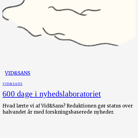
VID&SANS
VID&SANS
600 dage i nyhedslaboratoriet
Hvad lærte vi af Vid&Sans? Redaktionen gør status over
halvandet år med forskningsbaserede nyheder.