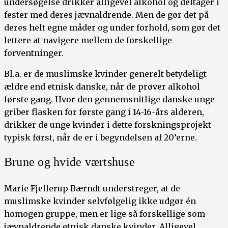
undersøgelse drikker alligevel alkohol og deltager i
fester med deres jævnaldrende. Men de gør det på
deres helt egne måder og under forhold, som gør det
lettere at navigere mellem de forskellige
forventninger.
Bl.a. er de muslimske kvinder generelt betydeligt
ældre end etnisk danske, når de prøver alkohol
første gang. Hvor den gennemsnitlige danske unge
griber flasken for første gang i 14-16-års alderen,
drikker de unge kvinder i dette forskningsprojekt
typisk først, når de er i begyndelsen af 20’erne.
Brune og hvide værtshuse
Marie Fjellerup Bærndt understreger, at de
muslimske kvinder selvfølgelig ikke udgør én
homogen gruppe, men er lige så forskellige som
jævnaldrende etnisk danske kvinder. Alligevel