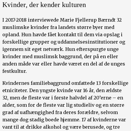
Kvinder, der kender kulturen
I 2017-2018 interviewede Marie Fjellerup Bærndt 32
muslimske kvinder fra landets større byer med
opland. Hun havde fået kontakt til dem via opslag i
forskellige grupper og uddannelsesinstitutioner og
igennem sit eget netværk. Hun efterspurgte unge
kvinder med muslimsk baggrund, der på en eller
anden måde var eller havde været en del af de unges
festkultur.
Kvindernes familiebaggrund omfattede 13 forskellige
etniciteter. Den yngste kvinde var 16 år, den ældste
32, men de fleste var i første halvdel af 20’erne – en
alder, som for de fleste var lig studieliv og en større
grad af uafhængighed fra deres forældre, selvom
mange dog stadig boede hjemme. 17 af kvinderne var
vant til at drikke alkohol og være berusede, og tre