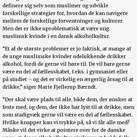
definere sig selv som muslimer og udvikle
forskellige strategier for, hvordan de kan navigere
mellem de forskellige forventninger og kulturer.
Men det er ikke uproblematisk at være ung
muslimsk kvinde i en dansk alkoholkultur.
”Et af de største problemer er jo faktisk, at mange af
de unge muslimske kvinder udelukkende drikker
alkohol, fordi de gerne vil høre til. De vil bare gerne
være en del af fællesskabet, f.eks. i gymnasiet eller
på studiet – og det er virkelig en ærgerlig årsag til at
drikke,” siger Marie Fjellerup Bærndt.
”Der skal være plads til alle, både dem, der ønsker at
feste med, og dem, der ikke har lyst til at drikke, men
som stadigvæk gerne vil være en del af fællesskabet.
Hvilke knapper kan vi trykke på, så vi får alle med?
Måske vil det virke at pointere over for de danske