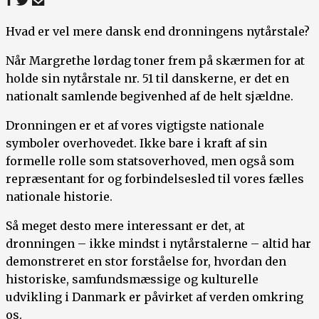
Hvad er vel mere dansk end dronningens nytårstale?
Når Margrethe lørdag toner frem på skærmen for at
holde sin nytårstale nr. 51 til danskerne, er det en
nationalt samlende begivenhed af de helt sjældne.
Dronningen er et af vores vigtigste nationale
symboler overhovedet. Ikke bare i kraft af sin
formelle rolle som statsoverhoved, men også som
repræsentant for og forbindelsesled til vores fælles
nationale historie.
Så meget desto mere interessant er det, at
dronningen – ikke mindst i nytårstalerne – altid har
demonstreret en stor forståelse for, hvordan den
historiske, samfundsmæssige og kulturelle
udvikling i Danmark er påvirket af verden omkring
os.