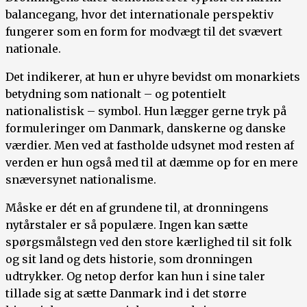
balancegang, hvor det internationale perspektiv
fungerer som en form for modvægt til det svævert
nationale.
Det indikerer, at hun er uhyre bevidst om monarkiets
betydning som nationalt – og potentielt
nationalistisk – symbol. Hun lægger gerne tryk på
formuleringer om Danmark, danskerne og danske
værdier. Men ved at fastholde udsynet mod resten af
verden er hun også med til at dæmme op for en mere
snæversynet nationalisme.
Måske er dét en af grundene til, at dronningens
nytårstaler er så populære. Ingen kan sætte
spørgsmålstegn ved den store kærlighed til sit folk
og sit land og dets historie, som dronningen
udtrykker. Og netop derfor kan hun i sine taler
tillade sig at sætte Danmark ind i det større