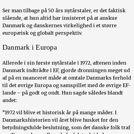
Ser man tilbage på 50 års nytårstaler, er det faktisk
slående, at hun altid har insisteret på at anskue
Danmark og danskernes virkelighed i et større
europæisk og globalt perspektiv.
Danmark i Europa
Allerede i sin første nytårstale i 1972, aftenen inden
Danmark indtrådte i EF, gjorde dronningen meget ud
af på en nuanceret måde at omtale Danmarks forhold
til det øvrige Europa og samspillet med de øvrige EF-
lande – på godt og ondt. Hun sagde således blandt
andet:
”1972 vil blive et historisk år på mange måder. I
Danmarkshistorien vil året blive husket for den
betydningsfulde beslutning, som det danske folk traf