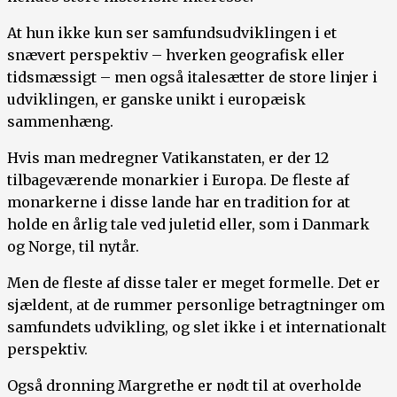
At hun ikke kun ser samfundsudviklingen i et
snævert perspektiv – hverken geografisk eller
tidsmæssigt – men også italesætter de store linjer i
udviklingen, er ganske unikt i europæisk
sammenhæng.
Hvis man medregner Vatikanstaten, er der 12
tilbageværende monarkier i Europa. De fleste af
monarkerne i disse lande har en tradition for at
holde en årlig tale ved juletid eller, som i Danmark
og Norge, til nytår.
Men de fleste af disse taler er meget formelle. Det er
sjældent, at de rummer personlige betragtninger om
samfundets udvikling, og slet ikke i et internationalt
perspektiv.
Også dronning Margrethe er nødt til at overholde