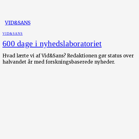
VID&SANS
VID&SANS
600 dage i nyhedslaboratoriet
Hvad lærte vi af Vid&Sans? Redaktionen gør status over
halvandet år med forskningsbaserede nyheder.