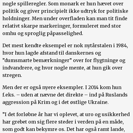
nogle spilleregler. Som monark er hun hævet over
politik og giver principielt ikke udtryk for politiske
holdninger. Men under overfladen kan man tit finde
relativt skarpe markeringer, formuleret med stor
omhu og sproglig påpasselighed.
Det mest kendte eksempel er nok nytårstalen i 1984,
hvor hun lagde afstand til danskernes og
”dumsmarte bemærkninger” over for flygtninge og
indvandrere, og hvor nogle mente, at hun gik over
stregen.
Men der er også nyere eksempler. I 2014 kom hun
f.eks. – uden at nævne det direkte – ind på Ruslands
aggression på Krim og i det østlige Ukraine.
”I det forløbne år har vi oplevet, at uro og usikkerhed
har grebet om sig flere steder i verden på en måde,
som godt kan bekymre os. Det har også ramt lande,