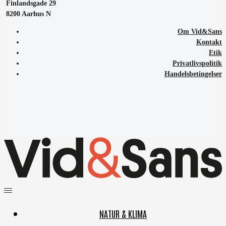
Finlandsgade 29
8200 Aarhus N
Om Vid&Sans
Kontakt
Etik
Privatlivspolitik
Handelsbetingelser
NATUR & KLIMA