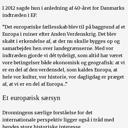
I 2012 sagde hun i anledning af 40-året for Danmarks
indtræden i EF:
”Det europæiske fællesskab blev til på baggrund af et
Europa i ruiner efter Anden Verdenskrig. Det blev
skabt i erkendelse af, at der nu skulle bygges op og
samarbejdes hen over landegrænserne. Med vor
indtræden gjorde vi dét tydeligt, som altid har været
vore betingelser både økonomisk og geografisk: at vi
er en del af den verdensdel, som kaldes Europa, at
hele vor kultur, vor historie, vor dagligdag er præget
af, at vi er en del af Europa…”
Et europæisk særsyn
Dronningens særlige forståelse for det
internationale perspektiv ligger også i tråd med
hendes store historiske interesse.