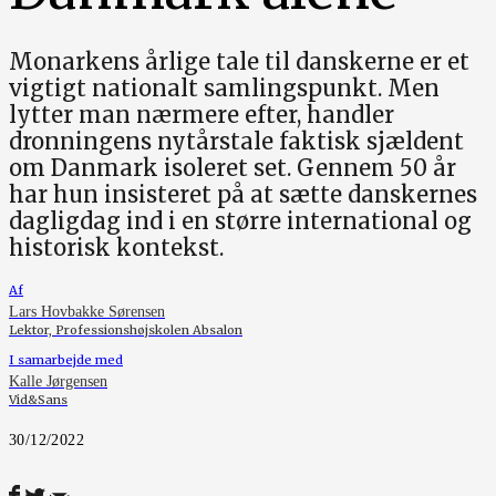
Monarkens årlige tale til danskerne er et
vigtigt nationalt samlingspunkt. Men
lytter man nærmere efter, handler
dronningens nytårstale faktisk sjældent
om Danmark isoleret set. Gennem 50 år
har hun insisteret på at sætte danskernes
dagligdag ind i en større international og
historisk kontekst.
Af
Lars Hovbakke Sørensen
Lektor, Professionshøjskolen Absalon
I samarbejde med
Kalle Jørgensen
Vid&Sans
30/12/2022