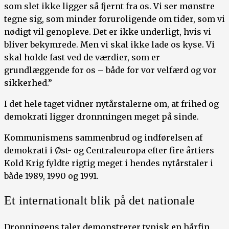
som slet ikke ligger så fjernt fra os. Vi ser mønstre
tegne sig, som minder foruroligende om tider, som vi
nødigt vil genopleve. Det er ikke underligt, hvis vi
bliver bekymrede. Men vi skal ikke lade os kyse. Vi
skal holde fast ved de værdier, som er
grundlæggende for os – både for vor velfærd og vor
sikkerhed.”
I det hele taget vidner nytårstalerne om, at frihed og
demokrati ligger dronnningen meget på sinde.
Kommunismens sammenbrud og indførelsen af
demokrati i Øst- og Centraleuropa efter fire årtiers
Kold Krig fyldte rigtig meget i hendes nytårstaler i
både 1989, 1990 og 1991.
Et internationalt blik på det nationale
Dronningens taler demonstrerer typisk en hårfin