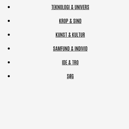
TEKNOLOGI & UNIVERS
KROP & SIND
KUNST & KULTUR
SAMFUND & INDIVID
IDE & TRO
SØG