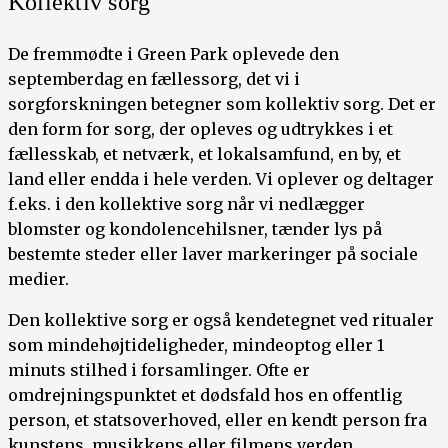
Kollektiv sorg
De fremmødte i Green Park oplevede den
septemberdag en fællessorg, det vi i
sorgforskningen betegner som kollektiv sorg. Det er
den form for sorg, der opleves og udtrykkes i et
fællesskab, et netværk, et lokalsamfund, en by, et
land eller endda i hele verden. Vi oplever og deltager
f.eks. i den kollektive sorg når vi nedlægger
blomster og kondolencehilsner, tænder lys på
bestemte steder eller laver markeringer på sociale
medier.
Den kollektive sorg er også kendetegnet ved ritualer
som mindehøjtideligheder, mindeoptog eller 1
minuts stilhed i forsamlinger. Ofte er
omdrejningspunktet et dødsfald hos en offentlig
person, et statsoverhoved, eller en kendt person fra
kunstens, musikkens eller filmens verden.