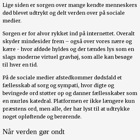
Lige siden er sorgen over mange kendte menneskers
død blevet udtrykt og delt verden over på sociale
medier.
Sorgen er for alvor rykket ind på internettet. Overalt
skyder mindesider frem – også over vores nære og
kære - hvor afdøde hyldes og der tændes lys som en
slags moderne virtuel gravhøj, som alle kan besøge
til hver en tid.
På de sociale medier afstedkommer dødsfald et
fællesskab af sorg og sympati, hvor digte og
bevingede ord støtter op og danner fællesskaber som
en murløs katedral. Platformen er ikke længere kun
præstens ord, men alle, der har lyst til at udtrykke
noget opløftende og berørende.
Når verden gør ondt