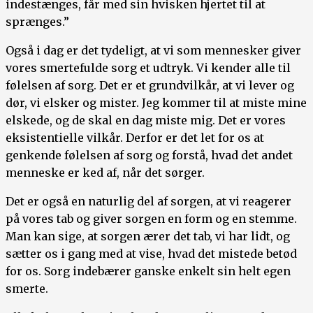
indestænges, får med sin hvisken hjertet til at
sprænges.”
Også i dag er det tydeligt, at vi som mennesker giver
vores smertefulde sorg et udtryk. Vi kender alle til
følelsen af sorg. Det er et grundvilkår, at vi lever og
dør, vi elsker og mister. Jeg kommer til at miste mine
elskede, og de skal en dag miste mig. Det er vores
eksistentielle vilkår. Derfor er det let for os at
genkende følelsen af sorg og forstå, hvad det andet
menneske er ked af, når det sørger.
Det er også en naturlig del af sorgen, at vi reagerer
på vores tab og giver sorgen en form og en stemme.
Man kan sige, at sorgen ærer det tab, vi har lidt, og
sætter os i gang med at vise, hvad det mistede betød
for os. Sorg indebærer ganske enkelt sin helt egen
smerte.