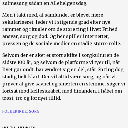
salmesang sådan en Allehelgensdag.
Men i takt med, at samfundet er blevet mere
sekulariseret, leder vi i stigende grad efter nye
rammer og ritualer om de store ting i livet: Frihed,
ansvar, sorg og død. Og her spiller internettet,
pressen og de sociale medier en stadig større rolle.
Selvom der er sket et stort skifte i sorgkulturen de
sidste 100 år, og selvom de platforme vi tyer til, når
livet gør ondt, har ændret sig en del, står én ting dog
stadig helt klart: Der vil altid være sorg, og når vi
prøver at give savnet og smerten en stemme, søger vi
fortsat mod fællesskabet, mod hinanden, i håbet om
trøst, tro og fornyet tillid.
FOLKEKIRKE
,
SORG