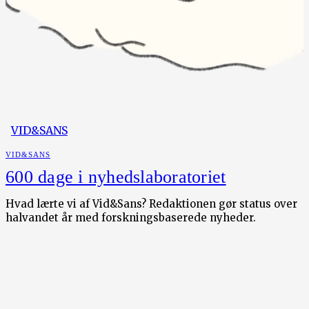
VID&SANS
VID&SANS
600 dage i nyhedslaboratoriet
Hvad lærte vi af Vid&Sans? Redaktionen gør status over
halvandet år med forskningsbaserede nyheder.