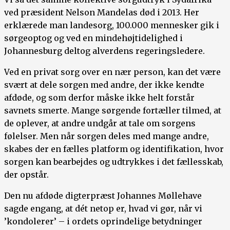
ved præsident Nelson Mandelas død i 2013. Her
erklærede man landesorg, 100.000 mennesker gik i
sørgeoptog og ved en mindehøjtidelighed i
Johannesburg deltog alverdens regeringsledere.
Ved en privat sorg over en nær person, kan det være
svært at dele sorgen med andre, der ikke kendte
afdøde, og som derfor måske ikke helt forstår
savnets smerte. Mange sørgende fortæller tilmed, at
de oplever, at andre undgår at tale om sorgens
følelser. Men når sorgen deles med mange andre,
skabes der en fælles platform og identifikation, hvor
sorgen kan bearbejdes og udtrykkes i det fællesskab,
der opstår.
Den nu afdøde digterpræst Johannes Møllehave
sagde engang, at dét netop er, hvad vi gør, når vi
’kondolerer’ – i ordets oprindelige betydninger