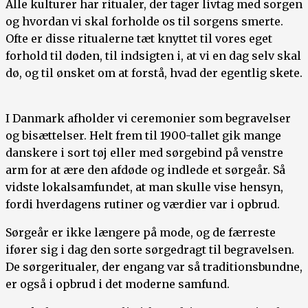
Alle kulturer har ritualer, der tager livtag med sorgen
og hvordan vi skal forholde os til sorgens smerte.
Ofte er disse ritualerne tæt knyttet til vores eget
forhold til døden, til indsigten i, at vi en dag selv skal
dø, og til ønsket om at forstå, hvad der egentlig skete.
I Danmark afholder vi ceremonier som begravelser
og bisættelser. Helt frem til 1900-tallet gik mange
danskere i sort tøj eller med sørgebind på venstre
arm for at ære den afdøde og indlede et sørgeår. Så
vidste lokalsamfundet, at man skulle vise hensyn,
fordi hverdagens rutiner og værdier var i opbrud.
Sørgeår er ikke længere på mode, og de færreste
ifører sig i dag den sorte sørgedragt til begravelsen.
De sørgeritualer, der engang var så traditionsbundne,
er også i opbrud i det moderne samfund.