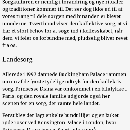
Sorgkulturen er nemlig i forandring og nye ritualer
og traditioner kommer til. Det ser dog ikke ud til at
vores trang til dele sorgen med hinanden er blevet
umoderne. Tværtimod viser den kollektive sorg, at vi
har et stort behov for at søge ind i fællesskabet, når
dem, vi føler os forbundne med, pludselig bliver revet
fra os.
Landesorg
Allerede i 1997 dannede Buckingham Palace rammen
om en af de første tydelige udtryk for den kollektiv
sorg. Prinsesse Diana var omkommet i en bilulykke i
Paris, og den royale familie udgjorde også her
scenen for en sorg, der ramte hele landet.
Først blev der lagt enkelte bundt liljer og en buket
røde roser ved Kensington Palace i London, hvor
Prinsesse Diana boede. Snart fulgte små