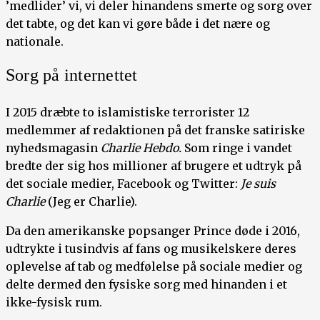
’medlider’ vi, vi deler hinandens smerte og sorg over
det tabte, og det kan vi gøre både i det nære og
nationale.
Sorg på internettet
I 2015 dræbte to islamistiske terrorister 12
medlemmer af redaktionen på det franske satiriske
nyhedsmagasin
Charlie Hebdo.
Som ringe i vandet
bredte der sig hos millioner af brugere et udtryk på
det sociale medier, Facebook og Twitter:
Je suis
Charlie
(Jeg er Charlie).
Da den amerikanske popsanger Prince døde i 2016,
udtrykte i tusindvis af fans og musikelskere deres
oplevelse af tab og medfølelse på sociale medier og
delte dermed den fysiske sorg med hinanden i et
ikke-fysisk rum.