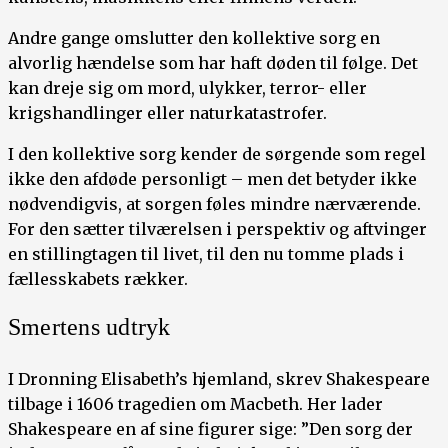
Andre gange omslutter den kollektive sorg en
alvorlig hændelse som har haft døden til følge. Det
kan dreje sig om mord, ulykker, terror- eller
krigshandlinger eller naturkatastrofer.
I den kollektive sorg kender de sørgende som regel
ikke den afdøde personligt – men det betyder ikke
nødvendigvis, at sorgen føles mindre nærværende.
For den sætter tilværelsen i perspektiv og aftvinger
en stillingtagen til livet, til den nu tomme plads i
fællesskabets rækker.
Smertens udtryk
I Dronning Elisabeth’s hjemland, skrev Shakespeare
tilbage i 1606 tragedien om Macbeth. Her lader
Shakespeare en af sine figurer sige: ”Den sorg der