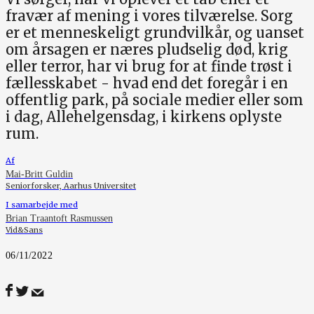
fravær af mening i vores tilværelse. Sorg
er et menneskeligt grundvilkår, og uanset
om årsagen er næres pludselig død, krig
eller terror, har vi brug for at finde trøst i
fællesskabet - hvad end det foregår i en
offentlig park, på sociale medier eller som
i dag, Allehelgensdag, i kirkens oplyste
rum.
Af
Mai-Britt Guldin
Seniorforsker, Aarhus Universitet
I samarbejde med
Brian Traantoft Rasmussen
Vid&Sans
06/11/2022