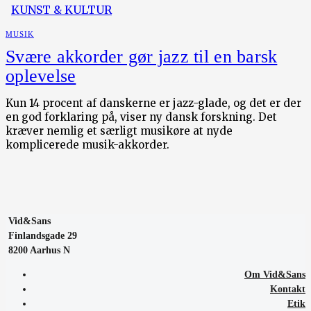
KUNST & KULTUR
MUSIK
Svære akkorder gør jazz til en barsk
oplevelse
Kun 14 procent af danskerne er jazz-glade, og det er der
en god forklaring på, viser ny dansk forskning. Det
kræver nemlig et særligt musikøre at nyde
komplicerede musik-akkorder.
Vid&Sans
Finlandsgade 29
8200 Aarhus N
Om Vid&Sans
Kontakt
Etik