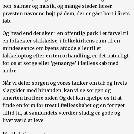
bøn, salmer og musik, og mange steder læser
præsten navnene højt på dem, der er gået bort i årets
løb.
Og hvad end det sker i en offentlig park i et farvel til
en folkekær skikkelse, i folkekirkens rum til en
mindeseance om byens afdøde eller til et
fakkeloptog efter en terrorhandling, er det naturligt
for os at sørge eller ’gensørge’ i fællesskab med
andre.
Når vi deler sorgen og vores tanker om tab og livets
slagsider med hinanden, kan vi se sorgen og
smerten fra flere sider. Og det kan hjælpe os til at
finde en form for trøst i fællesskabet og en fornyet
tillid til, at samfundets værdier stadig er gode og
livet værd at leve.