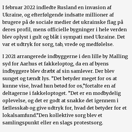
I februar 2022 indledte Rusland en invasion af
Ukraine, og efterfølgende indsatte millioner af
brugere på de sociale medier det ukrainske flag på
deres profil, mens officielle bygninger i hele verden
blev oplyst i gult og blåt i sympati med Ukraine. Det
var et udtryk for sorg, tab, vrede og medfølelse.
I 2021 arrangerede indbyggerne i den lille by Malling
syd for Aarhus et fakkeloptog, da en af byens
indbyggere blev dræbt af sin samlever. Der blev
sunget og tændt lys. ”Det betyder meget for os at
kunne vise, hvad hun betød for os,”fortalte en af
deltagerne i fakkeloptoget. ”Det er en modbydelig
oplevelse, og det er godt at snakke det igennem i
fællesskab og give udtryk for, hvad det betyder for et
lokalsamfund.”Den kollektive sorg blev et
samlingspunkt eller en slags protestsorg.