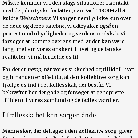
Måske kommer vi i den slags situationer i kontakt
med det, den tyske forfatter Jean Paul i 1800-tallet
kaldte
Weltschmerz
. Vi sørger nemlig ikke kun over
de døde og deres skæbne, vi udtrykker
også
en
protest mod uhyrligheder og verdens ondskab. Vi
forsøger at komme overens med, at der kan være
langt mellem vores ønsker til livet og de barske
realiteter, vi må forholde os til.
For det er
netop
, når vores sikkerhed og tillid til livet
og hinanden er slået itu, at den kollektive sorg kan
hjælpe os ind i det fællesskab, der består. Vi
bekræfter her det gode og forsøger at genoprette
tilliden til vores samfund og de fælles værdier.
I fællesskabet kan sorgen ånde
Mennesker, der deltager i den kollektive sorg, giver