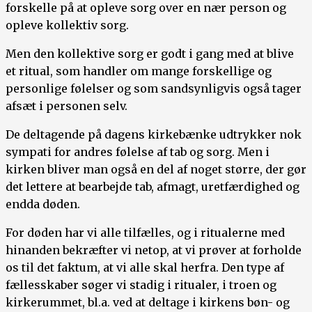
forskelle på at opleve sorg over en nær person og
opleve kollektiv sorg.
Men den kollektive sorg er godt i gang med at blive
et ritual, som handler om mange forskellige og
personlige følelser og som sandsynligvis også tager
afsæt i personen selv.
De deltagende på dagens kirkebænke udtrykker nok
sympati for andres følelse af tab og sorg. Men i
kirken bliver man også en del af noget større, der gør
det lettere at bearbejde tab, afmagt, uretfærdighed og
endda døden.
For døden har vi alle tilfælles, og i ritualerne med
hinanden bekræfter vi netop, at vi prøver at forholde
os til det faktum, at vi alle skal herfra. Den type af
fællesskaber søger vi stadig i ritualer, i troen og
kirkerummet, bl.a. ved at deltage i kirkens bøn- og