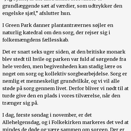
grundlæggende sæt af værdier, som udtrykker den
engelske sjæl,” afslutter hun.
I Green Park danner plantantræernes søjler en
naturlig katedral om den sorg, der rejser sig i
folkemængdens fællesskab.
Det er snart seks uger siden, at den britiske monark
blev stedt til hvile og parken var fuld af sørgende fra
hele verden, men begivenheden kan stadig lære os
noget om sorg og kollektiv sorgbearbejdelse. Sorg er
nemlig et menneskeligt grundvilkår, og vi vil alle
støde på sorg gennem livet. Derfor bliver vi nødt til at
turde give den en plads i vores tilværelse, når den
trænger sig på.
I dag, første søndag i november, er det
Allehelgensdag, og i Folkekirken markeres det ved at
mindes de døde og være sammen om sorgen. Der er