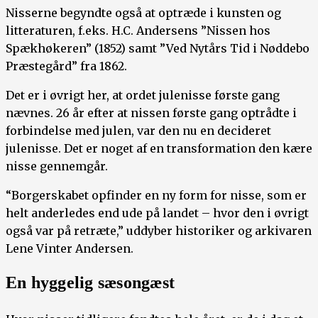
Nisserne begyndte også at optræde i kunsten og
litteraturen, f.eks. H.C. Andersens ”Nissen hos
Spækhøkeren” (1852) samt ”Ved Nytårs Tid i Nøddebo
Præstegård” fra 1862.
Det er i øvrigt her, at ordet julenisse første gang
nævnes. 26 år efter at nissen første gang optrådte i
forbindelse med julen, var den nu en decideret
julenisse. Det er noget af en transformation den kære
nisse gennemgår.
“Borgerskabet opfinder en ny form for nisse, som er
helt anderledes end ude på landet – hvor den i øvrigt
også var på retræte,” uddyber historiker og arkivaren
Lene Vinter Andersen.
En hyggelig sæsongæst