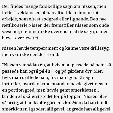
Der findes mange forskellige sagn om nissen, men
fællestrækkene er, at han altid fik en løn for sit
arbejde, som oftest sødgrød eller lignende. Den nye
Netflix-serie Nisser, der fremstiller nisser som onde
væsener, stemmer ikke overens med de sagn, der er
blevet overleveret.
Nissen havde temperament og kunne være drillesyg,
men var ikke decideret ond.
“Nissen var sådan én, at hvis man passede på ham, så
passede han også på én – og på gårdens dyr. Men
hvis man drillede ham, fik man igen. Et sagn
fortæller, hvordan bondemanden havde givet nissen
en portion grød, men havde gemt smørklatten i
bunden af skålen i stedet for på toppen. Nissen blev
så arrig, at han kvalte gårdens ko. Men da han fandt
smørklatten i grøden alligevel, angrede han alligevel