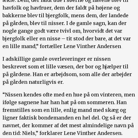
havfolk og havfruer, dem der faldt på højene og
bakkerne blev til bjergfolk, mens dem, der landede
på gården, blev til nisser. I de gamle sagn, kan der
nogle gange godt være tvivl om, hvorvidt det var
bjergfolk eller en nisse – tit stod der bare, at det var
en lille mand,” fortæller Lene Vinther Andersen
I adskillige gamle overleveringer er nissen
beskrevet som et lille væsen, der bor og hjælper til
på gårdene. Han er arbejdsom, som alle der arbejder
på gården naturligvis er.
“Nissen kendes ofte med en hue på om vinteren, men
ifølge sagnene har han hat på om sommeren. Han
fremstilles som en lille, enlig mand med skæg og
ligner faktisk bondemanden en hel del. Og så er der
navnet, der kommer af det mest almindelige navn på
den tid: Niels,” forklarer Lene Vinther Andersen.