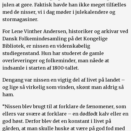
julen at gøre. Faktisk havde han ikke meget tilfælles
med de nisser, vi i dag møder i julekalendere og
stormagasiner.
For Lene Vinther Andersen, historiker og arkivar ved
Dansk Folkemindesamling på det Kongelige
Bibliotek, er nissen en videnskabelig
studiegenstand. Hun har studeret de gamle
overleveringer og folkeminder, man nåede at
indsamle i starten af 1800-tallet.
Dengang var nissen en vigtig del af livet på landet –
og lige så virkelig som vinden, skønt man aldrig så
ham.
“Nissen blev brugt til at forklare de fænomener, som
ellers var svære at forklare – en dødfødt kalv eller en
god høst. Derfor blev det en konstant i livet på
gården, at man skulle huske at være på god fod med