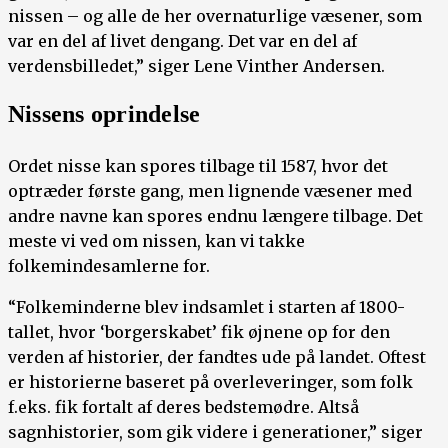
nissen – og alle de her overnaturlige væsener, som
var en del af livet dengang. Det var en del af
verdensbilledet,” siger Lene Vinther Andersen.
Nissens oprindelse
Ordet nisse kan spores tilbage til 1587, hvor det
optræder første gang, men lignende væsener med
andre navne kan spores endnu længere tilbage. Det
meste vi ved om nissen, kan vi takke
folkemindesamlerne for.
“Folkeminderne blev indsamlet i starten af 1800-
tallet, hvor ‘borgerskabet’ fik øjnene op for den
verden af historier, der fandtes ude på landet. Oftest
er historierne baseret på overleveringer, som folk
f.eks. fik fortalt af deres bedstemødre. Altså
sagnhistorier, som gik videre i generationer,” siger