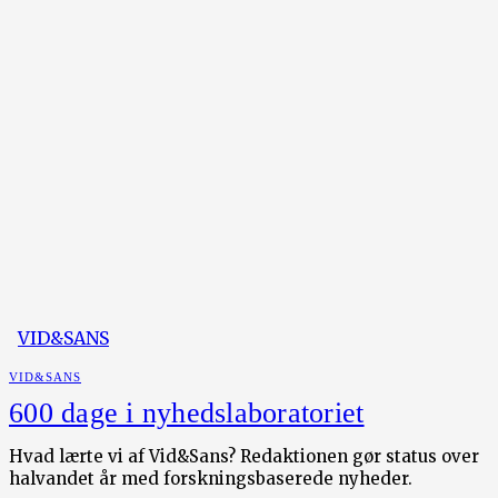
VID&SANS
VID&SANS
600 dage i nyhedslaboratoriet
Hvad lærte vi af Vid&Sans? Redaktionen gør status over
halvandet år med forskningsbaserede nyheder.