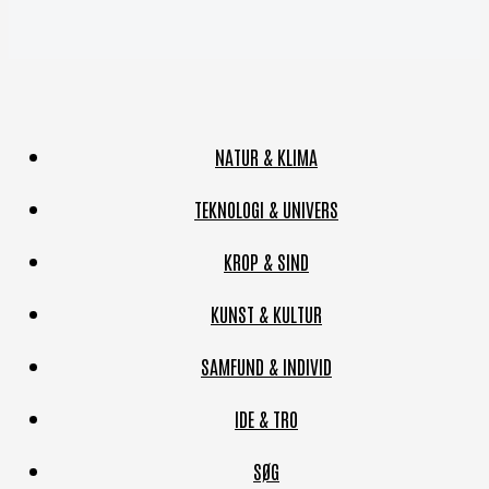
NATUR & KLIMA
TEKNOLOGI & UNIVERS
KROP & SIND
KUNST & KULTUR
SAMFUND & INDIVID
IDE & TRO
SØG