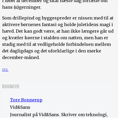
i løbet af december og skal næste dag fortælle om
hans (u)gerninger.
Som drillepind og hyggespreder er nissen med til at
aktivere børnenes fantasi og holde juletidens magi i
hævd. Det kan godt være, at han ikke længere går ud
og kvæler køerne i stalden om natten, men han er
stadig med til at vedligeholde forbindelsen mellem
det dagligdags og det uforklarlige i den mørke
december-måned.
JUL
BIOGRAFIER
Tore Bonnerup
Vid&Sans
Journalist på Vid&Sans. Skriver om teknologi,