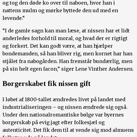
og tog den døde ko over til naboen, hvor han i
nattens mulm og mørke byttede den ud med en
levende.“
“I de gamle sagn kan man læse, at nissen har et lidt
anderledes forhold til moral, og hvad der er rigtigt
og forkert. Det kan godt være, at han hjælper
bondemanden, så han bliver rig, men kornet har han
stjålet fra nabogården. Han fremstår bundærlig, men
på sin helt egen facon,” siger Lene Vinther Andersen.
Borgerskabet fik nissen gift
I løbet af 1800-tallet ændredes livet på landet med
industrialiseringen – og nissen ændrede sig også.
Under den nationalromantiske bølge var byernes
borgerskab på evig jagt efter folkesjæl og
autenticitet. Det fik dem til at vende sig mod almuens