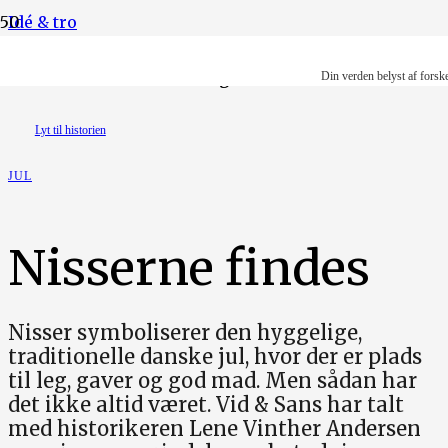
Idé & tro
Illustration: Ruth-Anne Degn Dausell
Din verden belyst af forsk
Lyt til historien
JUL
Nisserne findes
Nisser symboliserer den hyggelige,
traditionelle danske jul, hvor der er plads
til leg, gaver og god mad. Men sådan har
det ikke altid været. Vid & Sans har talt
med historikeren Lene Vinther Andersen