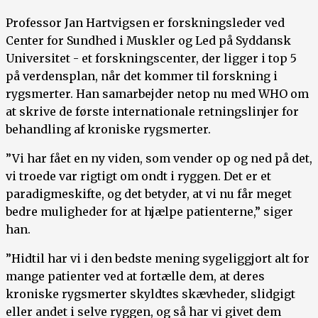
Professor Jan Hartvigsen er forskningsleder ved
Center for Sundhed i Muskler og Led på Syddansk
Universitet - et forskningscenter, der ligger i top 5
på verdensplan, når det kommer til forskning i
rygsmerter. Han samarbejder netop nu med WHO om
at skrive de første internationale retningslinjer for
behandling af kroniske rygsmerter.
”Vi har fået en ny viden, som vender op og ned på det,
vi troede var rigtigt om ondt i ryggen. Det er et
paradigmeskifte, og det betyder, at vi nu får meget
bedre muligheder for at hjælpe patienterne,” siger
han.
”Hidtil har vi i den bedste mening sygeliggjort alt for
mange patienter ved at fortælle dem, at deres
kroniske rygsmerter skyldtes skævheder, slidgigt
eller andet i selve ryggen, og så har vi givet dem