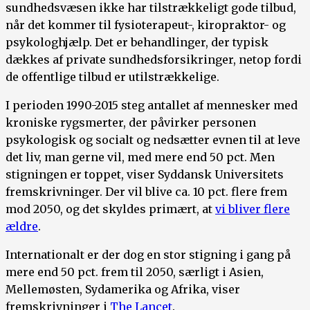
sundhedsvæsen ikke har tilstrækkeligt gode tilbud,
når det kommer til fysioterapeut-, kiropraktor- og
psykologhjælp. Det er behandlinger, der typisk
dækkes af private sundhedsforsikringer, netop fordi
de offentlige tilbud er utilstrækkelige.
I perioden 1990-2015 steg antallet af mennesker med
kroniske rygsmerter, der påvirker personen
psykologisk og socialt og nedsætter evnen til at leve
det liv, man gerne vil, med mere end 50 pct. Men
stigningen er toppet, viser Syddansk Universitets
fremskrivninger. Der vil blive ca. 10 pct. flere frem
mod 2050, og det skyldes primært, at
vi bliver flere
ældre
.
Internationalt er der dog en stor stigning i gang på
mere end 50 pct. frem til 2050, særligt i Asien,
Mellemøsten, Sydamerika og Afrika, viser
fremskrivninger i
The Lancet
.