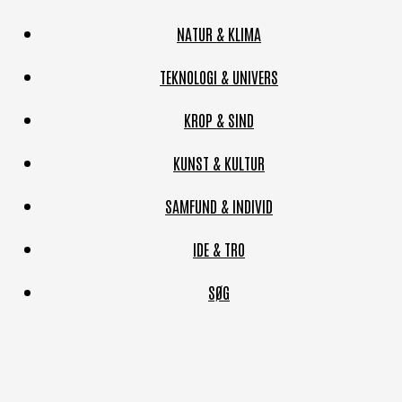
NATUR & KLIMA
TEKNOLOGI & UNIVERS
KROP & SIND
KUNST & KULTUR
SAMFUND & INDIVID
IDE & TRO
SØG