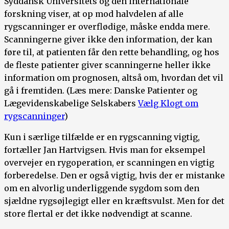
Syddansk Universitets og den internationale
forskning viser, at op mod halvdelen af alle
rygscanninger er overflødige, måske endda mere.
Scanningerne giver ikke den information, der kan
føre til, at patienten får den rette behandling, og hos
de fleste patienter giver scanningerne heller ikke
information om prognosen, altså om, hvordan det vil
gå i fremtiden. (Læs mere: Danske Patienter og
Lægevidenskabelige Selskabers
Vælg Klogt om
rygscanninger
)
Kun i særlige tilfælde er en rygscanning vigtig,
fortæller Jan Hartvigsen. Hvis man for eksempel
overvejer en rygoperation, er scanningen en vigtig
forberedelse. Den er også vigtig, hvis der er mistanke
om en alvorlig underliggende sygdom som den
sjældne rygsøjlegigt eller en kræftsvulst. Men for det
store flertal er det ikke nødvendigt at scanne.