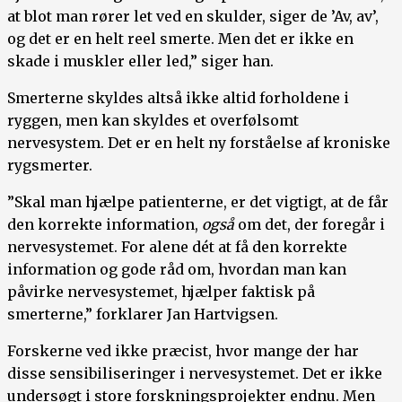
at blot man rører let ved en skulder, siger de ’Av, av’,
og det er en helt reel smerte. Men det er ikke en
skade i muskler eller led,” siger han.
Smerterne skyldes altså ikke altid forholdene i
ryggen, men kan skyldes et overfølsomt
nervesystem. Det er en helt ny forståelse af kroniske
rygsmerter.
”Skal man hjælpe patienterne, er det vigtigt, at de får
den korrekte information,
også
om det, der foregår i
nervesystemet. For alene dét at få den korrekte
information og gode råd om, hvordan man kan
påvirke nervesystemet, hjælper faktisk på
smerterne,” forklarer Jan Hartvigsen.
Forskerne ved ikke præcist, hvor mange der har
disse sensibiliseringer i nervesystemet. Det er ikke
undersøgt i store forskningsprojekter endnu. Men