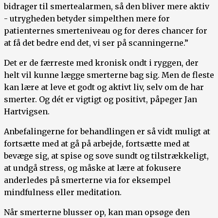
bidrager til smertealarmen, så den bliver mere aktiv
- utrygheden betyder simpelthen mere for
patienternes smerteniveau og for deres chancer for
at få det bedre end det, vi ser på scanningerne.”
Det er de færreste med kronisk ondt i ryggen, der
helt vil kunne lægge smerterne bag sig. Men de fleste
kan lære at leve et godt og aktivt liv, selv om de har
smerter. Og dét er vigtigt og positivt, påpeger Jan
Hartvigsen.
Anbefalingerne for behandlingen er så vidt muligt at
fortsætte med at gå på arbejde, fortsætte med at
bevæge sig, at spise og sove sundt og tilstrækkeligt,
at undgå stress, og måske at lære at fokusere
anderledes på smerterne via for eksempel
mindfulness eller meditation.
Når smerterne blusser op, kan man opsøge den