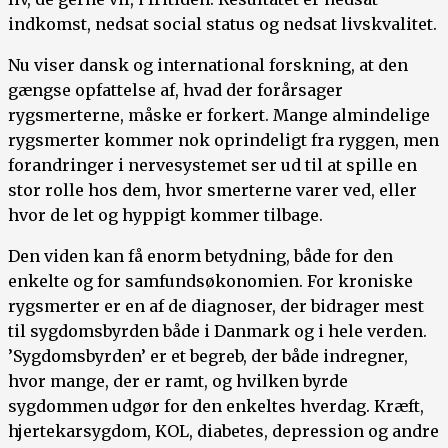
indkomst, nedsat social status og nedsat livskvalitet.
Nu viser dansk og international forskning, at den
gængse opfattelse af, hvad der forårsager
rygsmerterne, måske er forkert. Mange almindelige
rygsmerter kommer nok oprindeligt fra ryggen, men
forandringer i nervesystemet ser ud til at spille en
stor rolle hos dem, hvor smerterne varer ved, eller
hvor de let og hyppigt kommer tilbage.
Den viden kan få enorm betydning, både for den
enkelte og for samfundsøkonomien. For kroniske
rygsmerter er en af de diagnoser, der bidrager mest
til sygdomsbyrden både i Danmark og i hele verden.
’Sygdomsbyrden’ er et begreb, der både indregner,
hvor mange, der er ramt, og hvilken byrde
sygdommen udgør for den enkeltes hverdag. Kræft,
hjertekarsygdom, KOL, diabetes, depression og andre