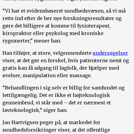
”Vi har et evidensbaseret sundhedsvæsen, så vi må
rette ind efter de her nye forskningsresultater og
gøre det billigere at komme til fysioterapeut,
kiropraktor eller psykolog med kroniske
rygsmerter,” mener han.
Han tilføjer, at store, velgennemførte
undersøgelser
viser, at det gør en forskel, hvis patienterne nemt og
gratis kan få adgang til fagfolk, der hjælper med
øvelser, manipulation eller massage.
”Behandlingen i sig selv er billig for samfundet og
lettilgængelig. Det er ikke et højteknologisk
gennembrud, vi står med – det er nærmest et
lavteknologisk,” siger han.
Jan Hartvigsen peger på, at markedet for
sundhedsforsikringer viser, at det offentlige