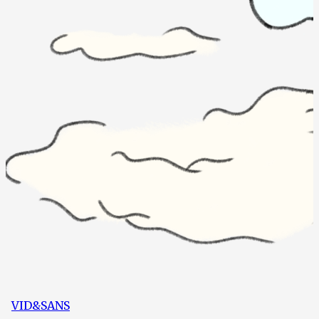
VID&SANS