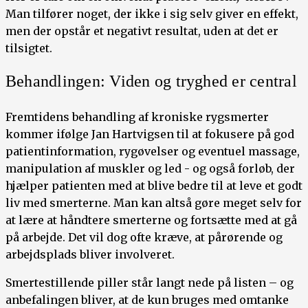
Man tilfører noget, der ikke i sig selv giver en effekt,
men der opstår et negativt resultat, uden at det er
tilsigtet.
Behandlingen: Viden og tryghed er central
Fremtidens behandling af kroniske rygsmerter
kommer ifølge Jan Hartvigsen til at fokusere på god
patientinformation, rygøvelser og eventuel massage,
manipulation af muskler og led - og også forløb, der
hjælper patienten med at blive bedre til at leve et godt
liv med smerterne. Man kan altså gøre meget selv for
at lære at håndtere smerterne og fortsætte med at gå
på arbejde. Det vil dog ofte kræve, at pårørende og
arbejdsplads bliver involveret.
Smertestillende piller står langt nede på listen – og
anbefalingen bliver, at de kun bruges med omtanke