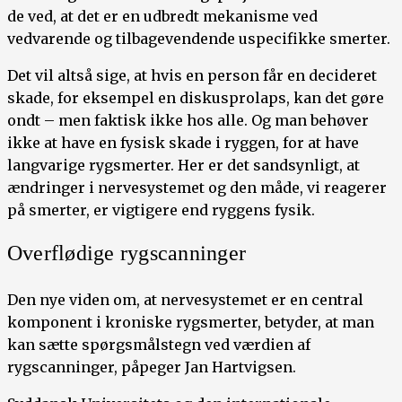
de ved, at det er en udbredt mekanisme ved
vedvarende og tilbagevendende uspecifikke smerter.
Det vil altså sige, at hvis en person får en decideret
skade, for eksempel en diskusprolaps, kan det gøre
ondt – men faktisk ikke hos alle. Og man behøver
ikke at have en fysisk skade i ryggen, for at have
langvarige rygsmerter. Her er det sandsynligt, at
ændringer i nervesystemet og den måde, vi reagerer
på smerter, er vigtigere end ryggens fysik.
Overflødige rygscanninger
Den nye viden om, at nervesystemet er en central
komponent i kroniske rygsmerter, betyder, at man
kan sætte spørgsmålstegn ved værdien af
rygscanninger, påpeger Jan Hartvigsen.