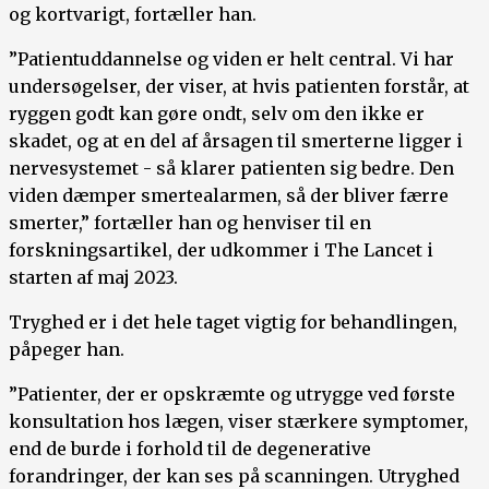
og kortvarigt, fortæller han.
”Patientuddannelse og viden er helt central. Vi har
undersøgelser, der viser, at hvis patienten forstår, at
ryggen godt kan gøre ondt, selv om den ikke er
skadet, og at en del af årsagen til smerterne ligger i
nervesystemet - så klarer patienten sig bedre. Den
viden dæmper smertealarmen, så der bliver færre
smerter,” fortæller han og henviser til en
forskningsartikel, der udkommer i The Lancet i
starten af maj 2023.
Tryghed er i det hele taget vigtig for behandlingen,
påpeger han.
”Patienter, der er opskræmte og utrygge ved første
konsultation hos lægen, viser stærkere symptomer,
end de burde i forhold til de degenerative
forandringer, der kan ses på scanningen. Utryghed