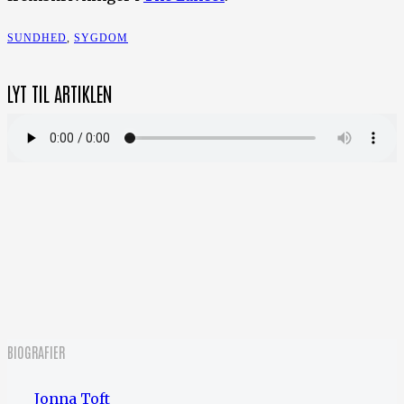
SUNDHED
,
SYGDOM
LYT TIL ARTIKLEN
BIOGRAFIER
Jonna Toft