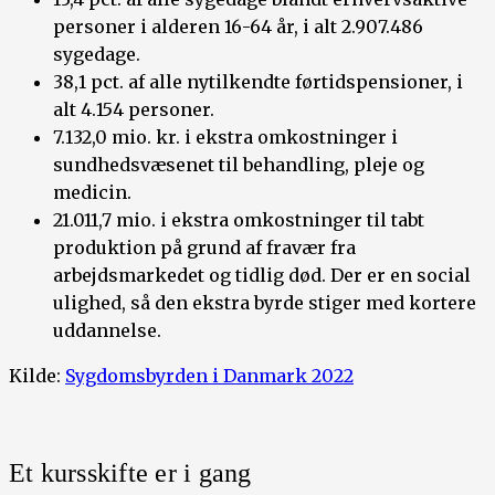
personer i alderen 16-64 år, i alt 2.907.486
sygedage.
38,1 pct. af alle nytilkendte førtidspensioner, i
alt 4.154 personer.
7.132,0 mio. kr. i ekstra omkostninger i
sundhedsvæsenet til behandling, pleje og
medicin.
21.011,7 mio. i ekstra omkostninger til tabt
produktion på grund af fravær fra
arbejdsmarkedet og tidlig død. Der er en social
ulighed, så den ekstra byrde stiger med kortere
uddannelse.
Kilde:
Sygdomsbyrden i Danmark 2022
Et kursskifte er i gang