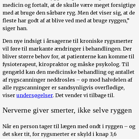
medicin og fortalt, at de skulle være meget forsigtige
med at bruge den sårbare ryg. Men det viser sig, at de
fleste har godt af at blive ved med at bruge ryggen,”
siger han.
Den nye indsigt i årsagerne til kroniske rygsmerter
vil føre til markante ændringer i behandlingen. Der
bliver større behov for, at patienterne kan komme til
fysioterapeut, kiropraktor og måske psykolog. Til
gengæld kan den medicinske behandling og antallet
af rygscanninger neddrosles – op mod halvdelen af
alle rygscanninger er sandsynligvis overflødige,
viser
undersøgelser
. Det vender vi tilbage til.
Nerverne giver smerter, ikke selve ryggen
Når en person tager til lægen med ondt i ryggen – og
det sker tit, for rygsmerter er skyld i knap 3,6