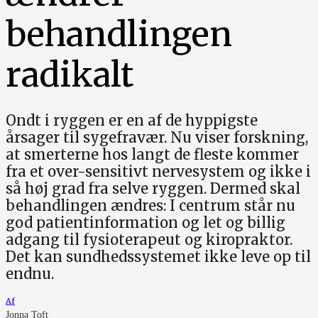
behandlingen
radikalt
Ondt i ryggen er en af de hyppigste
årsager til sygefravær. Nu viser forskning,
at smerterne hos langt de fleste kommer
fra et over-sensitivt nervesystem og ikke i
så høj grad fra selve ryggen. Dermed skal
behandlingen ændres: I centrum står nu
god patientinformation og let og billig
adgang til fysioterapeut og kiropraktor.
Det kan sundhedssystemet ikke leve op til
endnu.
Af
Jonna Toft