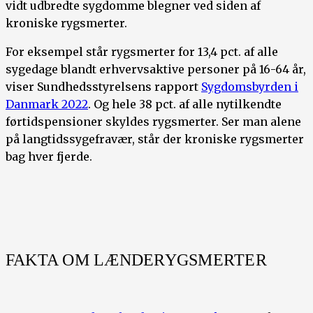
vidt udbredte sygdomme blegner ved siden af
kroniske rygsmerter.
For eksempel står rygsmerter for 13,4 pct. af alle
sygedage blandt erhvervsaktive personer på 16-64 år,
viser Sundhedsstyrelsens rapport
Sygdomsbyrden i
Danmark 2022
. Og hele 38 pct. af alle nytilkendte
førtidspensioner skyldes rygsmerter. Ser man alene
på langtidssygefravær, står der kroniske rygsmerter
bag hver fjerde.
FAKTA OM LÆNDERYGSMERTER