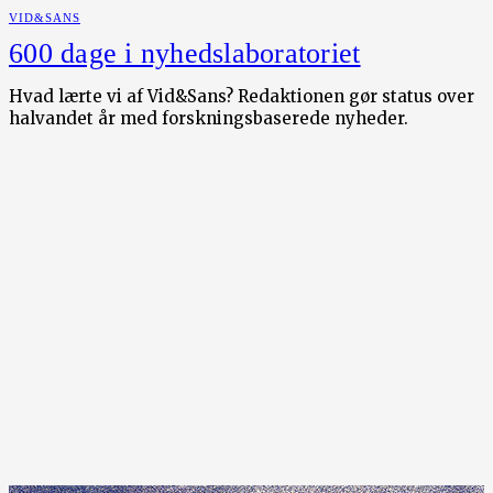
VID&SANS
600 dage i nyhedslaboratoriet
Hvad lærte vi af Vid&Sans? Redaktionen gør status over
halvandet år med forskningsbaserede nyheder.