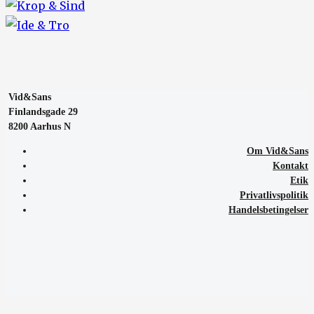
Vid&Sans
Finlandsgade 29
8200 Aarhus N
Om Vid&Sans
Kontakt
Etik
Privatlivspolitik
Handelsbetingelser