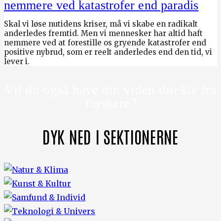
nemmere ved katastrofer end paradis
Skal vi løse nutidens kriser, må vi skabe en radikalt
anderledes fremtid. Men vi mennesker har altid haft
nemmere ved at forestille os gryende katastrofer end
positive nybrud, som er reelt anderledes end den tid, vi
lever i.
Vil du også have din viden direkte fra
forskere?
DYK NED I SEKTIONERNE