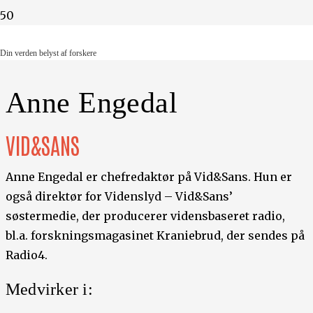
Din verden belyst af forskere
Din verden belyst af forskere
Anne Engedal
VID&SANS
Anne Engedal er chefredaktør på Vid&Sans. Hun er
også direktør for Videnslyd – Vid&Sans’
søstermedie, der producerer vidensbaseret radio,
bl.a. forskningsmagasinet Kraniebrud, der sendes på
Radio4.
Medvirker i: