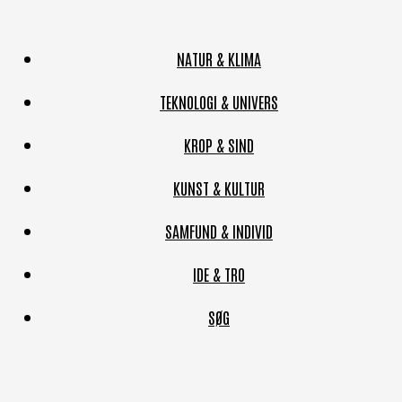
NATUR & KLIMA
TEKNOLOGI & UNIVERS
KROP & SIND
KUNST & KULTUR
SAMFUND & INDIVID
IDE & TRO
SØG