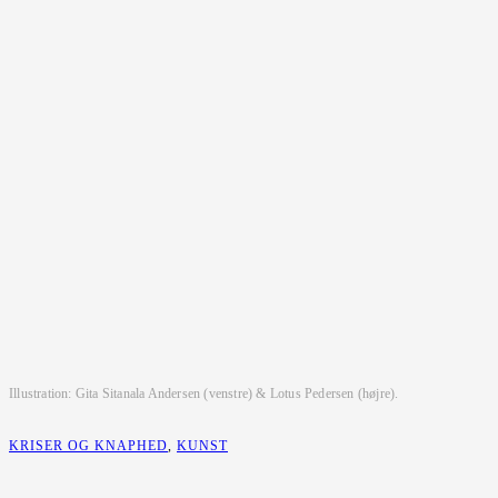
Illustration: Gita Sitanala Andersen (venstre) & Lotus Pedersen (højre).
KRISER OG KNAPHED
,
KUNST