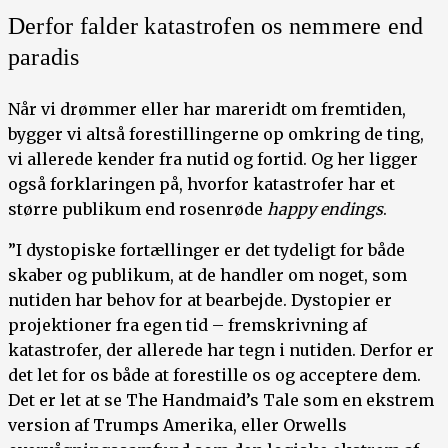
Derfor falder katastrofen os nemmere end
paradis
Når vi drømmer eller har mareridt om fremtiden,
bygger vi altså forestillingerne op omkring de ting,
vi allerede kender fra nutid og fortid. Og her ligger
også forklaringen på, hvorfor katastrofer har et
større publikum end rosenrøde
happy endings
.
”I dystopiske fortællinger er det tydeligt for både
skaber og publikum, at de handler om noget, som
nutiden har behov for at bearbejde. Dystopier er
projektioner fra egen tid – fremskrivning af
katastrofer, der allerede har tegn i nutiden. Derfor er
det let for os både at forestille os og acceptere dem.
Det er let at se The Handmaid’s Tale som en ekstrem
version af Trumps Amerika, eller Orwells