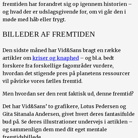
fremtiden har forandret sig op igennem historien –
og hvad der er udslagsgivende for, om vi går den i
møde med håb eller frygt.
BILLEDER AF FREMTIDEN
Den sidste måned har Vid&Sans bragt en række
artikler om
kriser og knaphed
– og bl.a. bedt
forskere fra forskellige fagområder vurdere,
hvordan det stigende pres på planetens ressourcer
vil påvirke vores fælles fremtid.
Men hvordan ser den rent faktisk ud, denne fremtid?
Det har Vid&Sans’ to grafikere, Lotus Pedersen og
Gita Sitanala Andersen, givet hvert deres fantasifulde
bud på. Se deres illustrationer undervejs i artiklen –
og sammenlign dem med dit eget mentale
fremtidsbillede.