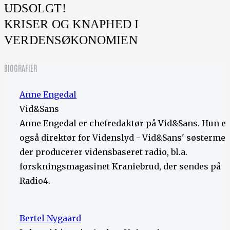
UDSOLGT!
KRISER OG KNAPHED I
VERDENSØKONOMIEN
BIOGRAFIER
Anne Engedal
Vid&Sans
Anne Engedal er chefredaktør på Vid&Sans. Hun er
også direktør for Videnslyd - Vid&Sans' søstermed
der producerer vidensbaseret radio, bl.a.
forskningsmagasinet Kraniebrud, der sendes på
Radio4.
Bertel Nygaard