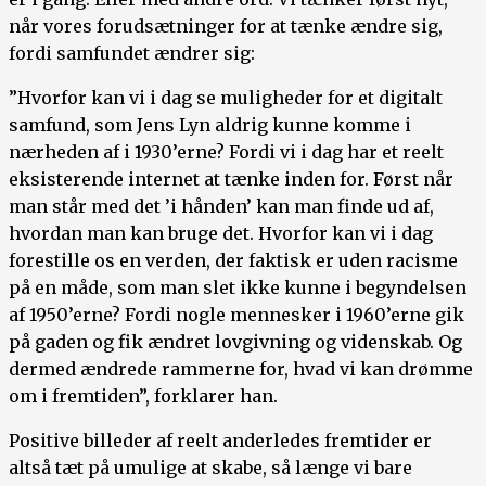
når vores forudsætninger for at tænke ændre sig,
fordi samfundet ændrer sig:
”Hvorfor kan vi i dag se muligheder for et digitalt
samfund, som Jens Lyn aldrig kunne komme i
nærheden af i 1930’erne? Fordi vi i dag har et reelt
eksisterende internet at tænke inden for. Først når
man står med det ’i hånden’ kan man finde ud af,
hvordan man kan bruge det. Hvorfor kan vi i dag
forestille os en verden, der faktisk er uden racisme
på en måde, som man slet ikke kunne i begyndelsen
af 1950’erne? Fordi nogle mennesker i 1960’erne gik
på gaden og fik ændret lovgivning og videnskab. Og
dermed ændrede rammerne for, hvad vi kan drømme
om i fremtiden”, forklarer han.
Positive billeder af reelt anderledes fremtider er
altså tæt på umulige at skabe, så længe vi bare