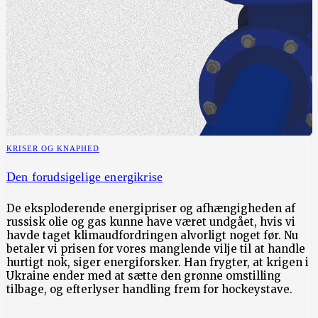
KRISER OG KNAPHED
Den forudsigelige energikrise
De eksploderende energipriser og afhængigheden af
russisk olie og gas kunne have været undgået, hvis vi
havde taget klimaudfordringen alvorligt noget før. Nu
betaler vi prisen for vores manglende vilje til at handle
hurtigt nok, siger energiforsker. Han frygter, at krigen i
Ukraine ender med at sætte den grønne omstilling
tilbage, og efterlyser handling frem for hockeystave.