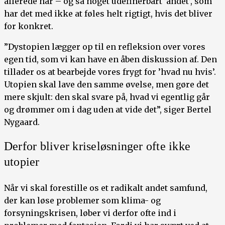
allerede har – og så noget udefinérbart ’andet’, som
har det med ikke at føles helt rigtigt, hvis det bliver
for konkret.
”Dystopien lægger op til en refleksion over vores
egen tid, som vi kan have en åben diskussion af. Den
tillader os at bearbejde vores frygt for ’hvad nu hvis’.
Utopien skal lave den samme øvelse, men gøre det
mere skjult: den skal svare på, hvad vi egentlig går
og drømmer om i dag uden at vide det”, siger Bertel
Nygaard.
Derfor bliver kriseløsninger ofte ikke
utopier
Når vi skal forestille os et radikalt andet samfund,
der kan løse problemer som klima- og
forsyningskrisen, løber vi derfor ofte ind i