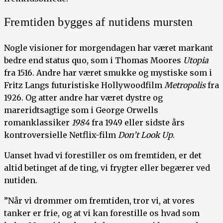
Fremtiden bygges af nutidens mursten
Nogle visioner for morgendagen har været markant
bedre end status quo, som i Thomas Moores
Utopia
fra 1516. Andre har været smukke og mystiske som i
Fritz Langs futuristiske Hollywoodfilm
Metropolis
fra
1926. Og atter andre har været dystre og
mareridtsagtige som i George Orwells
romanklassiker
1984
fra 1949 eller sidste års
kontroversielle Netflix-film
Don’t Look Up
.
Uanset hvad vi forestiller os om fremtiden, er det
altid betinget af de ting, vi frygter eller begærer ved
nutiden.
”Når vi drømmer om fremtiden, tror vi, at vores
tanker er frie, og at vi kan forestille os hvad som