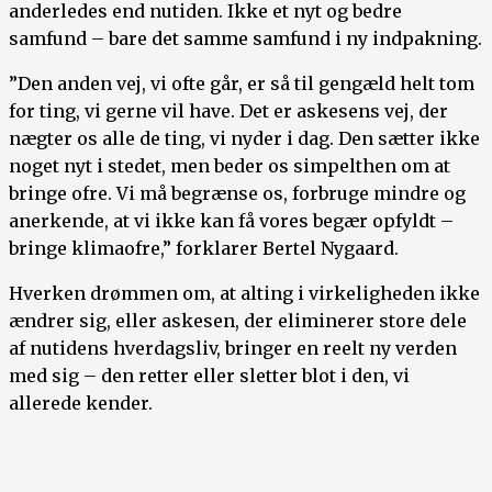
anderledes end nutiden. Ikke et nyt og bedre
samfund – bare det samme samfund i ny indpakning.
”Den anden vej, vi ofte går, er så til gengæld helt tom
for ting, vi gerne vil have. Det er askesens vej, der
nægter os alle de ting, vi nyder i dag. Den sætter ikke
noget nyt i stedet, men beder os simpelthen om at
bringe ofre. Vi må begrænse os, forbruge mindre og
anerkende, at vi ikke kan få vores begær opfyldt –
bringe klimaofre,” forklarer Bertel Nygaard.
Hverken drømmen om, at alting i virkeligheden ikke
ændrer sig, eller askesen, der eliminerer store dele
af nutidens hverdagsliv, bringer en reelt ny verden
med sig – den retter eller sletter blot i den, vi
allerede kender.