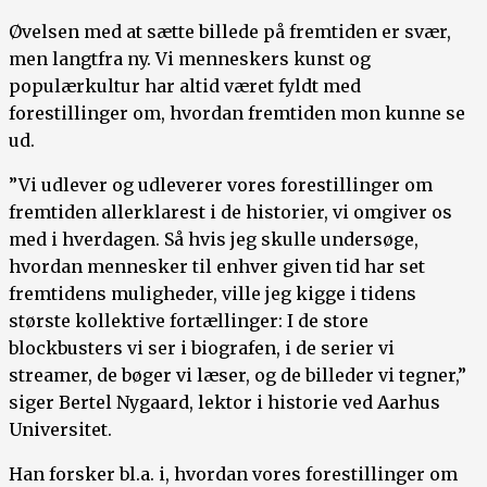
Øvelsen med at sætte billede på fremtiden er svær,
men langtfra ny. Vi menneskers kunst og
populærkultur har altid været fyldt med
forestillinger om, hvordan fremtiden mon kunne se
ud.
”Vi udlever og udleverer vores forestillinger om
fremtiden allerklarest i de historier, vi omgiver os
med i hverdagen. Så hvis jeg skulle undersøge,
hvordan mennesker til enhver given tid har set
fremtidens muligheder, ville jeg kigge i tidens
største kollektive fortællinger: I de store
blockbusters vi ser i biografen, i de serier vi
streamer, de bøger vi læser, og de billeder vi tegner,”
siger Bertel Nygaard, lektor i historie ved Aarhus
Universitet.
Han forsker bl.a. i, hvordan vores forestillinger om