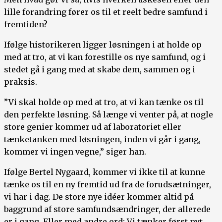
lille forandring fører os til et reelt bedre samfund i
fremtiden?
Ifølge historikeren ligger løsningen i at holde op
med at tro, at vi kan forestille os nye samfund, og i
stedet gå i gang med at skabe dem, sammen og i
praksis.
”Vi skal holde op med at tro, at vi kan tænke os til
den perfekte løsning. Så længe vi venter på, at nogle
store genier kommer ud af laboratoriet eller
tænketanken med løsningen, inden vi går i gang,
kommer vi ingen vegne,” siger han.
Ifølge Bertel Nygaard, kommer vi ikke til at kunne
tænke os til en ny fremtid ud fra de forudsætninger,
vi har i dag. De store nye idéer kommer altid på
baggrund af store samfundsændringer, der allerede
er i gang. Eller med andre ord: Vi tænker først nyt,