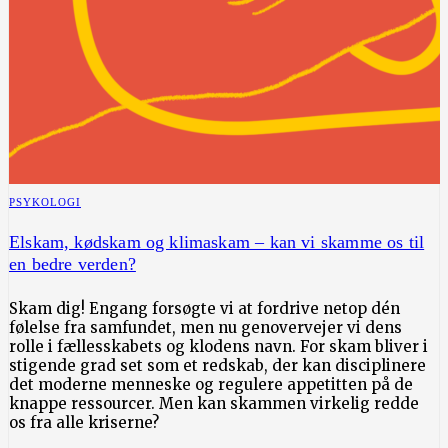
PSYKOLOGI
Elskam, kødskam og klimaskam – kan vi skamme os til
en bedre verden?
Skam dig! Engang forsøgte vi at fordrive netop dén
følelse fra samfundet, men nu genovervejer vi dens
rolle i fællesskabets og klodens navn. For skam bliver i
stigende grad set som et redskab, der kan disciplinere
det moderne menneske og regulere appetitten på de
knappe ressourcer. Men kan skammen virkelig redde
os fra alle kriserne?