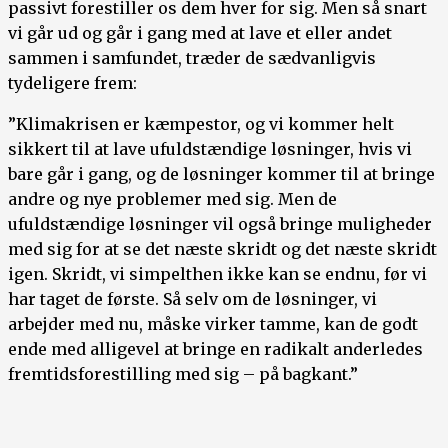
passivt forestiller os dem hver for sig. Men så snart
vi går ud og går i gang med at lave et eller andet
sammen i samfundet, træder de sædvanligvis
tydeligere frem:
”Klimakrisen er kæmpestor, og vi kommer helt
sikkert til at lave ufuldstændige løsninger, hvis vi
bare går i gang, og de løsninger kommer til at bringe
andre og nye problemer med sig. Men de
ufuldstændige løsninger vil også bringe muligheder
med sig for at se det næste skridt og det næste skridt
igen. Skridt, vi simpelthen ikke kan se endnu, før vi
har taget de første. Så selv om de løsninger, vi
arbejder med nu, måske virker tamme, kan de godt
ende med alligevel at bringe en radikalt anderledes
fremtidsforestilling med sig – på bagkant.”