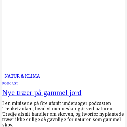
NATUR & KLIMA
PODCAST
Nye træer på gammel jord
I en miniserie på fire afsnit undersøger podcasten
Tænketanken, hvad vi mennesker gør ved naturen.
Tredje afsnit handler om skoven, og hvorfor nyplantede
træer ikke er lige så gavnlige for naturen som gammel
skov.