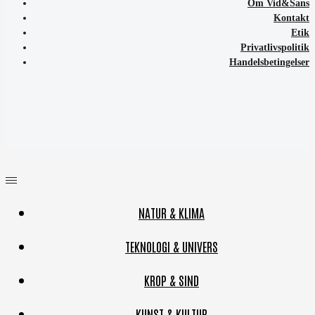
Om Vid&Sans
Kontakt
Etik
Privatlivspolitik
Handelsbetingelser
NATUR & KLIMA
TEKNOLOGI & UNIVERS
KROP & SIND
KUNST & KULTUR