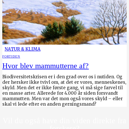
NATUR & KLIMA
FORTIDEN
Hvor blev mammutterne af?
Biodiversitetskrisen er i den grad over os i nutiden. Og
der hersker ikke tvivl om, at det er vores, menneskenes,
skyld. Men det er ikke første gang, vi må sige farvel til
en masse arter. Allerede for 4.000 år siden forsvandt
mammutten. Men var det mon også vores skyld – eller
skal vi lede efter en anden gerningsmand?
Vil du også have din viden direkte fra
forskere?