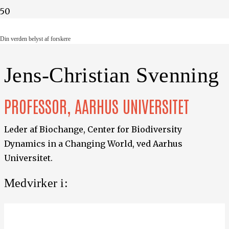
Din verden belyst af forskere
Din verden belyst af forskere
Jens-Christian Svenning
PROFESSOR, AARHUS UNIVERSITET
Leder af Biochange, Center for Biodiversity
Dynamics in a Changing World, ved Aarhus
Universitet.
Medvirker i: