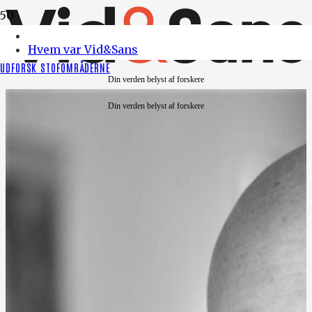
Hvem var Vid&Sans
UDFORSK STOFOMRÅDERNE
Din verden belyst af forskere
Din verden belyst af forskere