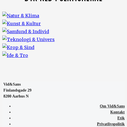
Vid&Sans
Finlandsgade 29
8200 Aarhus N
Om Vid&Sans
Kontakt
Etik
Privatlivspolitik