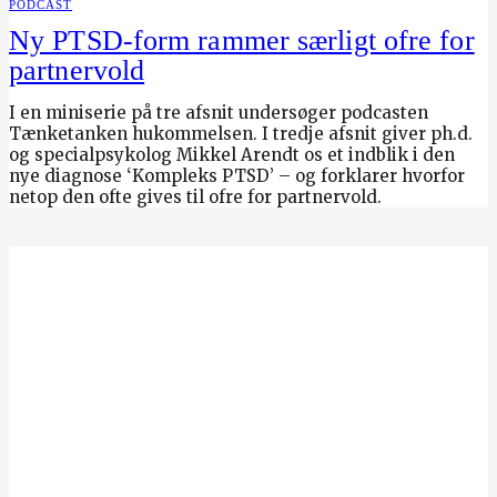
PODCAST
Ny PTSD-form rammer særligt ofre for
partnervold
I en miniserie på tre afsnit undersøger podcasten
Tænketanken hukommelsen. I tredje afsnit giver ph.d.
og specialpsykolog Mikkel Arendt os et indblik i den
nye diagnose ‘Kompleks PTSD’ – og forklarer hvorfor
netop den ofte gives til ofre for partnervold.