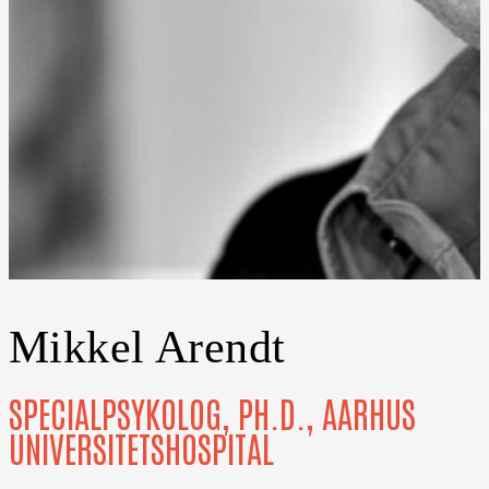
Mikkel Arendt
SPECIALPSYKOLOG, PH.D., AARHUS
UNIVERSITETSHOSPITAL