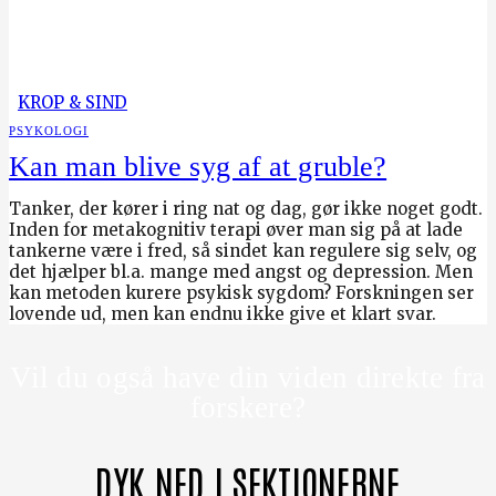
KROP & SIND
PSYKOLOGI
Kan man blive syg af at gruble?
Tanker, der kører i ring nat og dag, gør ikke noget godt.
Inden for metakognitiv terapi øver man sig på at lade
tankerne være i fred, så sindet kan regulere sig selv, og
det hjælper bl.a. mange med angst og depression. Men
kan metoden kurere psykisk sygdom? Forskningen ser
lovende ud, men kan endnu ikke give et klart svar.
Vil du også have din viden direkte fra
forskere?
DYK NED I SEKTIONERNE