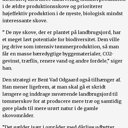
i de ældre produktionsskove og prioriterer
højeffektiv produktion i de nyeste, biologisk mindst
interessante skove.
” De nye skove, der er plantet på landbrugsjord, har
et meget lavt potentiale for biodiversitet. Dem ville
jeg drive som intensiv tømmerproduktion, så man
får en masse bæredygtige byggematerialer, CO2-
gevinst, træflis, renere vand og andre fordele,” siger
han.
Den strategi er Bent Vad Odgaard også tilhænger af.
Han mener ligefrem, at man skal gå et skridt
længere og inddrage nuværende landbrugsjord til
tømmerskov for at producere mere træ og samtidig
gøre plads til mere urørt natur i de gamle
skovområder.
”Det gælder især i områder med dårlige udbytter.