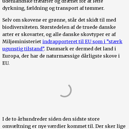
udenlandske træarter og drænet for at lette
dyrkning, fældning og transport af tømmer.
Selv om skovene er grønne, står det skidt til med
biodiversiteten. Størstedelen af de truede danske
arter er skovarter, og alle danske skovtyper er af
Miljøministeriet
indrapporteret til EU som i ”stærk
ugunstig tilstand”
. Danmark er dermed det land i
Europa, der har de naturmæssige dårligste skove i
EU.
I de to århundreder siden den sidste store
omvæltning er nye værdier kommet til. Der sker lige