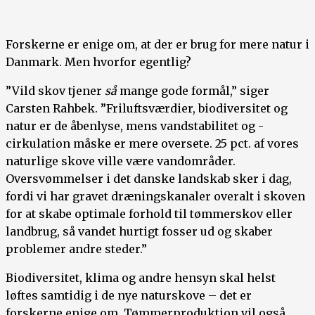
Forskerne er enige om, at der er brug for mere natur i
Danmark. Men hvorfor egentlig?
”Vild skov tjener
så
mange gode formål,” siger
Carsten Rahbek. ”Friluftsværdier, biodiversitet og
natur er de åbenlyse, mens vandstabilitet og -
cirkulation måske er mere oversete. 25 pct. af vores
naturlige skove ville være vandområder.
Oversvømmelser i det danske landskab sker i dag,
fordi vi har gravet dræningskanaler overalt i skoven
for at skabe optimale forhold til tømmerskov eller
landbrug, så vandet hurtigt fosser ud og skaber
problemer andre steder.”
Biodiversitet, klima og andre hensyn skal helst
løftes samtidig i de nye naturskove – det er
forskerne enige om. Tømmerproduktion vil også