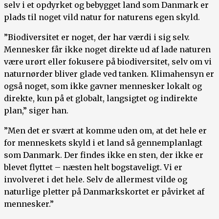
selv i et opdyrket og bebygget land som Danmark er
plads til noget vild natur for naturens egen skyld.
”Biodiversitet er noget, der har værdi i sig selv.
Mennesker får ikke noget direkte ud af lade naturen
være urørt eller fokusere på biodiversitet, selv om vi
naturnørder bliver glade ved tanken. Klimahensyn er
også noget, som ikke gavner mennesker lokalt og
direkte, kun på et globalt, langsigtet og indirekte
plan,” siger han.
”Men det er svært at komme uden om, at det hele er
for menneskets skyld i et land så gennemplanlagt
som Danmark. Der findes ikke en sten, der ikke er
blevet flyttet – næsten helt bogstaveligt. Vi er
involveret i det hele. Selv de allermest vilde og
naturlige pletter på Danmarkskortet er påvirket af
mennesker.”