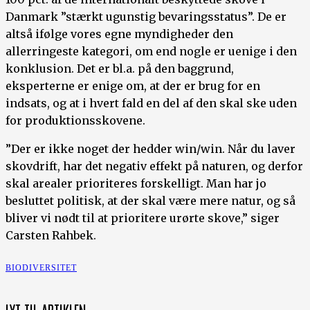
Danmark ”stærkt ugunstig bevaringsstatus”. De er
altså ifølge vores egne myndigheder den
allerringeste kategori, om end nogle er uenige i den
konklusion. Det er bl.a. på den baggrund,
eksperterne er enige om, at der er brug for en
indsats, og at i hvert fald en del af den skal ske uden
for produktionsskovene.
”Der er ikke noget der hedder win/win. Når du laver
skovdrift, har det negativ effekt på naturen, og derfor
skal arealer prioriteres forskelligt. Man har jo
besluttet politisk, at der skal være mere natur, og så
bliver vi nødt til at prioritere urørte skove,” siger
Carsten Rahbek.
BIODIVERSITET