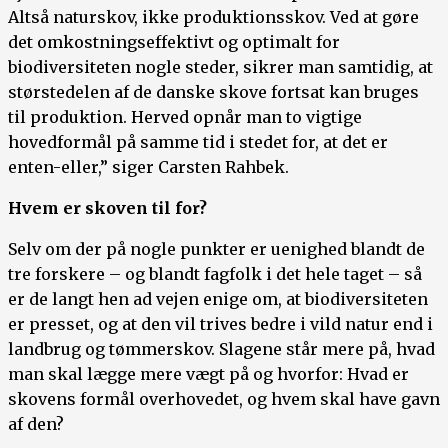
Altså naturskov, ikke produktionsskov. Ved at gøre
det omkostningseffektivt og optimalt for
biodiversiteten nogle steder, sikrer man samtidig, at
størstedelen af de danske skove fortsat kan bruges
til produktion. Herved opnår man to vigtige
hovedformål på samme tid i stedet for, at det er
enten-eller,” siger Carsten Rahbek.
Hvem er skoven til for?
Selv om der på nogle punkter er uenighed blandt de
tre forskere – og blandt fagfolk i det hele taget – så
er de langt hen ad vejen enige om, at biodiversiteten
er presset, og at den vil trives bedre i vild natur end i
landbrug og tømmerskov. Slagene står mere på, hvad
man skal lægge mere vægt på og hvorfor: Hvad er
skovens formål overhovedet, og hvem skal have gavn
af den?