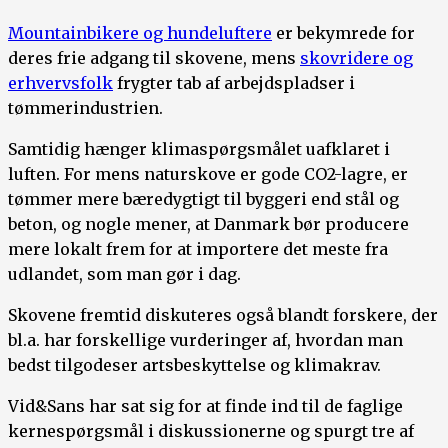
Mountainbikere og hundeluftere
er bekymrede for
deres frie adgang til skovene, mens
skovridere og
erhvervsfolk
frygter tab af arbejdspladser i
tømmerindustrien.
Samtidig hænger klimaspørgsmålet uafklaret i
luften. For mens naturskove er gode CO2-lagre, er
tømmer mere bæredygtigt til byggeri end stål og
beton, og nogle mener, at Danmark bør producere
mere lokalt frem for at importere det meste fra
udlandet, som man gør i dag.
Skovene fremtid diskuteres også blandt forskere, der
bl.a. har forskellige vurderinger af, hvordan man
bedst tilgodeser artsbeskyttelse og klimakrav.
Vid&Sans har sat sig for at finde ind til de faglige
kernespørgsmål i diskussionerne og spurgt tre af