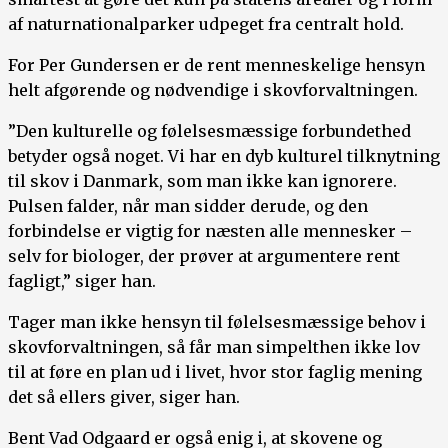
af naturnationalparker udpeget fra centralt hold.
For Per Gundersen er de rent menneskelige hensyn
helt afgørende og nødvendige i skovforvaltningen.
”Den kulturelle og følelsesmæssige forbundethed
betyder også noget. Vi har en dyb kulturel tilknytning
til skov i Danmark, som man ikke kan ignorere.
Pulsen falder, når man sidder derude, og den
forbindelse er vigtig for næsten alle mennesker –
selv for biologer, der prøver at argumentere rent
fagligt,” siger han.
Tager man ikke hensyn til følelsesmæssige behov i
skovforvaltningen, så får man simpelthen ikke lov
til at føre en plan ud i livet, hvor stor faglig mening
det så ellers giver, siger han.
Bent Vad Odgaard er også enig i, at skovene og