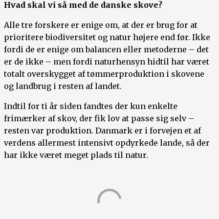
Hvad skal vi så med de danske skove?
Alle tre forskere er enige om, at der er brug for at
prioritere biodiversitet og natur højere end før. Ikke
fordi de er enige om balancen eller metoderne – det
er de ikke – men fordi naturhensyn hidtil har været
totalt overskygget af tømmerproduktion i skovene
og landbrug i resten af landet.
Indtil for ti år siden fandtes der kun enkelte
frimærker af skov, der fik lov at passe sig selv –
resten var produktion. Danmark er i forvejen et af
verdens allermest intensivt opdyrkede lande, så der
har ikke været meget plads til natur.