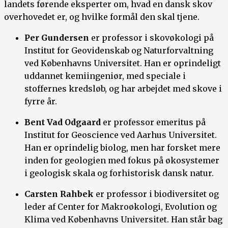
landets førende eksperter om, hvad en dansk skov
overhovedet er, og hvilke formål den skal tjene.
Per Gundersen
er professor i skovøkologi på
Institut for Geovidenskab og Naturforvaltning
ved Københavns Universitet. Han er oprindeligt
uddannet kemiingeniør, med speciale i
stoffernes kredsløb, og har arbejdet med skove i
fyrre år.
Bent Vad Odgaard
er professor emeritus på
Institut for Geoscience ved Aarhus Universitet.
Han er oprindelig biolog, men har forsket mere
inden for geologien med fokus på økosystemer
i geologisk skala og forhistorisk dansk natur.
Carsten Rahbek
er professor i biodiversitet og
leder af Center for Makroøkologi, Evolution og
Klima ved Københavns Universitet. Han står bag