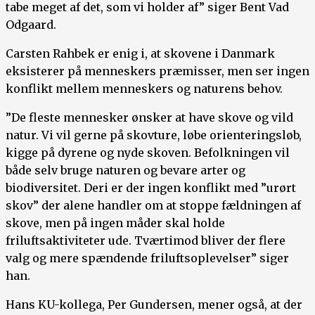
tabe meget af det, som vi holder af” siger Bent Vad
Odgaard.
Carsten Rahbek er enig i, at skovene i Danmark
eksisterer på menneskers præmisser, men ser ingen
konflikt mellem menneskers og naturens behov.
”De fleste mennesker ønsker at have skove og vild
natur. Vi vil gerne på skovture, løbe orienteringsløb,
kigge på dyrene og nyde skoven. Befolkningen vil
både selv bruge naturen og bevare arter og
biodiversitet. Deri er der ingen konflikt med ”urørt
skov” der alene handler om at stoppe fældningen af
skove, men på ingen måder skal holde
friluftsaktiviteter ude. Tværtimod bliver der flere
valg og mere spændende friluftsoplevelser” siger
han.
Hans KU-kollega, Per Gundersen, mener også, at der