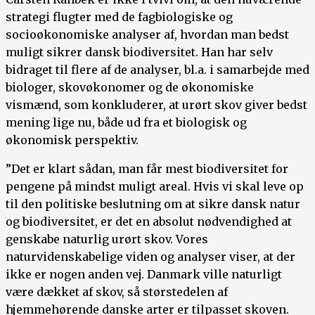
strategi flugter med de fagbiologiske og
socioøkonomiske analyser af, hvordan man bedst
muligt sikrer dansk biodiversitet. Han har selv
bidraget til flere af de analyser, bl.a. i samarbejde med
biologer, skovøkonomer og de økonomiske
vismænd, som konkluderer, at urørt skov giver bedst
mening lige nu, både ud fra et biologisk og
økonomisk perspektiv.
”Det er klart sådan, man får mest biodiversitet for
pengene på mindst muligt areal. Hvis vi skal leve op
til den politiske beslutning om at sikre dansk natur
og biodiversitet, er det en absolut nødvendighed at
genskabe naturlig urørt skov. Vores
naturvidenskabelige viden og analyser viser, at der
ikke er nogen anden vej. Danmark ville naturligt
være dækket af skov, så størstedelen af
hjemmehørende danske arter er tilpasset skoven.