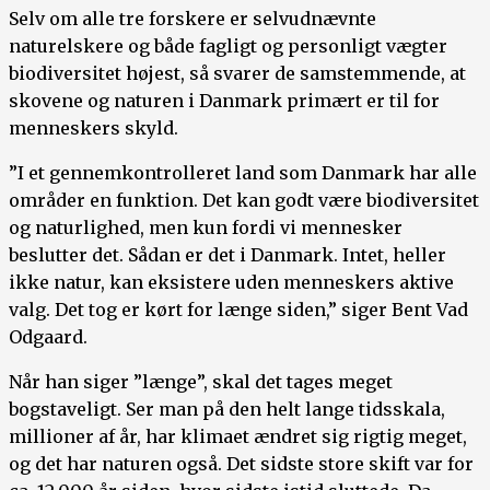
Selv om alle tre forskere er selvudnævnte
naturelskere og både fagligt og personligt vægter
biodiversitet højest, så svarer de samstemmende, at
skovene og naturen i Danmark primært er til for
menneskers skyld.
”I et gennemkontrolleret land som Danmark har alle
områder en funktion. Det kan godt være biodiversitet
og naturlighed, men kun fordi vi mennesker
beslutter det. Sådan er det i Danmark. Intet, heller
ikke natur, kan eksistere uden menneskers aktive
valg. Det tog er kørt for længe siden,” siger Bent Vad
Odgaard.
Når han siger ”længe”, skal det tages meget
bogstaveligt. Ser man på den helt lange tidsskala,
millioner af år, har klimaet ændret sig rigtig meget,
og det har naturen også. Det sidste store skift var for