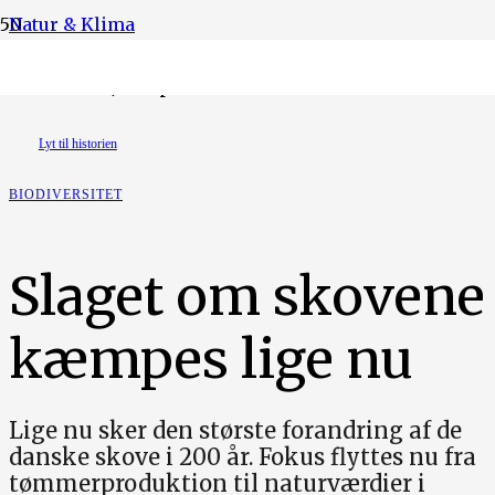
Natur & Klima
Foto: Ritzau/Scanpix
Lyt til historien
BIODIVERSITET
Slaget om skovene
kæmpes lige nu
Lige nu sker den største forandring af de
danske skove i 200 år. Fokus flyttes nu fra
tømmerproduktion til naturværdier i