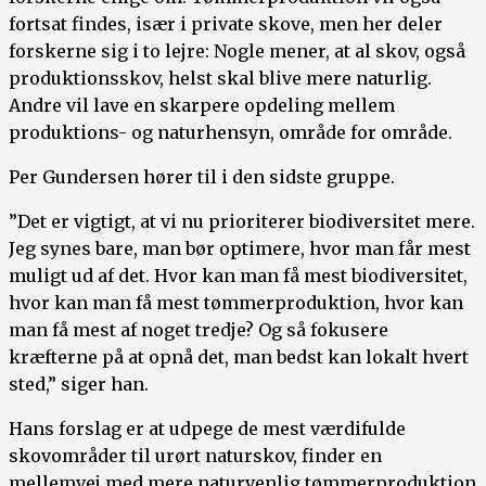
fortsat findes, især i private skove, men her deler
forskerne sig i to lejre: Nogle mener, at al skov, også
produktionsskov, helst skal blive mere naturlig.
Andre vil lave en skarpere opdeling mellem
produktions- og naturhensyn, område for område.
Per Gundersen hører til i den sidste gruppe.
”Det er vigtigt, at vi nu prioriterer biodiversitet mere.
Jeg synes bare, man bør optimere, hvor man får mest
muligt ud af det. Hvor kan man få mest biodiversitet,
hvor kan man få mest tømmerproduktion, hvor kan
man få mest af noget tredje? Og så fokusere
kræfterne på at opnå det, man bedst kan lokalt hvert
sted,” siger han.
Hans forslag er at udpege de mest værdifulde
skovområder til urørt naturskov, finder en
mellemvej med mere naturvenlig tømmerproduktion