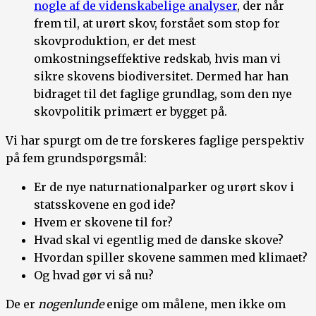
nogle af de videnskabelige analyser
, der når
frem til, at urørt skov, forstået som stop for
skovproduktion, er det mest
omkostningseffektive redskab, hvis man vi
sikre skovens biodiversitet. Dermed har han
bidraget til det faglige grundlag, som den nye
skovpolitik primært er bygget på.
Vi har spurgt om de tre forskeres faglige perspektiv
på fem grundspørgsmål:
Er de nye naturnationalparker og urørt skov i
statsskovene en god ide?
Hvem er skovene til for?
Hvad skal vi egentlig med de danske skove?
Hvordan spiller skovene sammen med klimaet?
Og hvad gør vi så nu?
De er
nogenlunde
enige om målene, men ikke om