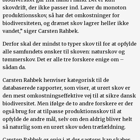
skovdrift, der ikke passer ind. Laver du monoton
produktionsskov, så har det omkostninger for
biodiversiteten, og drænet skov lagrer heller ikke
vandet,” siger Carsten Rahbek.
Derfor skal der mindst to typer skov til for at opfylde
alle samfundets ønsker til skoven: naturskov og
tømmerskov. Det er alle tre forskere enige om –
sådan da.
Carsten Rahbek henviser kategorisk til de
databaserede rapporter, som viser, at urørt skov er
den mest omkostningseffektive vej til at sikre dansk
biodiversitet. Men ifølge de to andre forskere er der
også brug for at tilpasse produktionsskov til at
opfylde de andre mål, selv om den aldrig bliver helt
så naturlig som en urørt skov uden træfældning.
Carsten Rahbek er enig i at der sagtens kan skabes