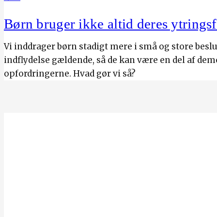
Børn bruger ikke altid deres ytrings
Vi inddrager børn stadigt mere i små og store beslut
indflydelse gældende, så de kan være en del af dem
opfordringerne. Hvad gør vi så?