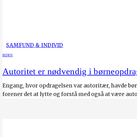
SAMFUND & INDIVID
BØRN
Autoritet er nødvendig i børneopdra
Engang, hvor opdragelsen var autoritær, havde børn b
forener det at lytte og forstå med også at være au