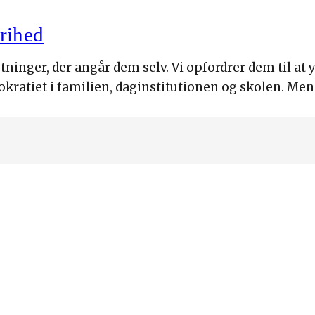
frihed
ninger, der angår dem selv. Vi opfordrer dem til at y
okratiet i familien, daginstitutionen og skolen. Men