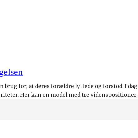
gelsen
rug for, at deres forældre lyttede og forstod. I dag 
toriteter. Her kan en model med tre videnspositioner