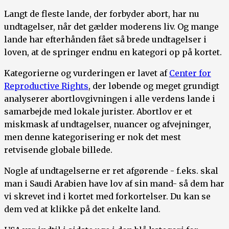
Langt de fleste lande, der forbyder abort, har nu
undtagelser, når det gælder moderens liv. Og mange
lande har efterhånden fået så brede undtagelser i
loven, at de springer endnu en kategori op på kortet.
Kategorierne og vurderingen er lavet af
Center for
Reproductive Rights
, der løbende og meget grundigt
analyserer abortlovgivningen i alle verdens lande i
samarbejde med lokale jurister. Abortlov er et
miskmask af undtagelser, nuancer og afvejninger,
men denne kategorisering er nok det mest
retvisende globale billede.
Nogle af undtagelserne er ret afgørende - f.eks. skal
man i Saudi Arabien have lov af sin mand- så dem har
vi skrevet ind i kortet med forkortelser. Du kan se
dem ved at klikke på det enkelte land.