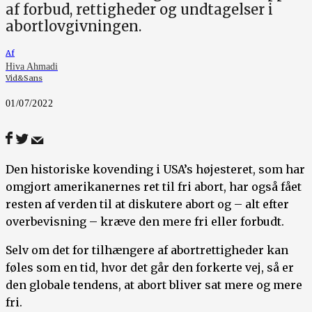
af forbud, rettigheder og undtagelser i
abortlovgivningen.
Af
Hiva Ahmadi
Vid&Sans
01/07/2022
Den historiske kovending i USA’s højesteret, som har
omgjort amerikanernes ret til fri abort, har også fået
resten af verden til at diskutere abort og – alt efter
overbevisning – kræve den mere fri eller forbudt.
Selv om det for tilhængere af abortrettigheder kan
føles som en tid, hvor det går den forkerte vej, så er
den globale tendens, at abort bliver sat mere og mere
fri.