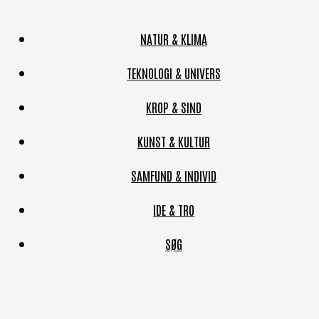
NATUR & KLIMA
TEKNOLOGI & UNIVERS
KROP & SIND
KUNST & KULTUR
SAMFUND & INDIVID
IDE & TRO
SØG