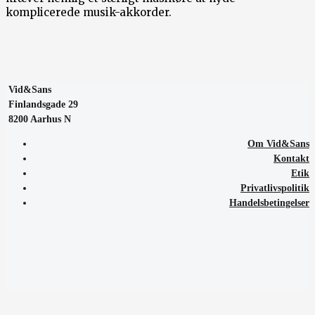
komplicerede musik-akkorder.
Vid&Sans
Finlandsgade 29
8200 Aarhus N
Om Vid&Sans
Kontakt
Etik
Privatlivspolitik
Handelsbetingelser