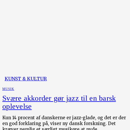
KUNST & KULTUR
MUSIK
Svære akkorder gør jazz til en barsk
oplevelse
Kun 14 procent af danskerne er jazz-glade, og det er der
en god forklaring på, viser ny dansk forskning. Det
kræver nemlig et særligt musikøre at nyde