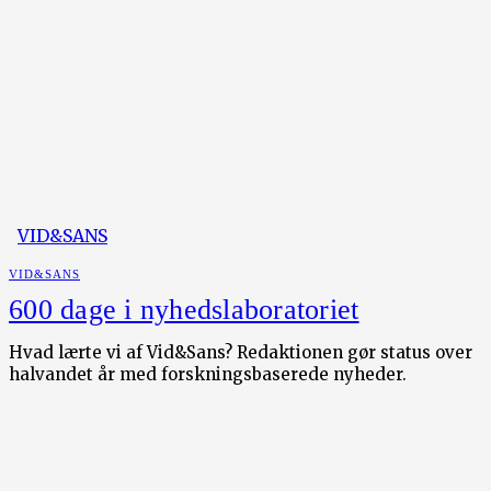
VID&SANS
VID&SANS
600 dage i nyhedslaboratoriet
Hvad lærte vi af Vid&Sans? Redaktionen gør status over
halvandet år med forskningsbaserede nyheder.