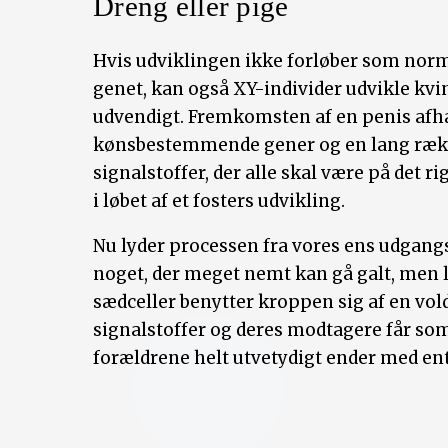
Dreng eller pige
Hvis udviklingen ikke forløber som normalt
genet, kan også XY-individer udvikle kvin
udvendigt. Fremkomsten af en penis afhæ
kønsbestemmende gener og en lang rækk
signalstoffer, der alle skal være på det ri
i løbet af et fosters udvikling.
Nu lyder processen fra vores ens udgang
noget, der meget nemt kan gå galt, men
sædceller benytter kroppen sig af en vol
signalstoffer og deres modtagere får som o
forældrene helt utvetydigt ender med ent