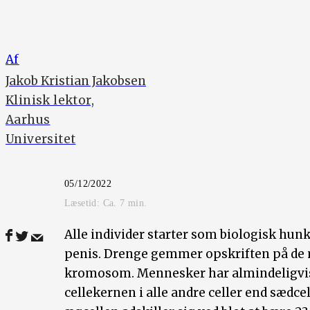
Af
Jakob Kristian Jakobsen
Klinisk lektor,
Aarhus
Universitet
05/12/2022
Læsetid: Ca.
7
min.
Alle individer starter som biologisk hun
penis. Drenge gemmer opskriften på de 
kromosom. Mennesker har almindeligvi
cellekernen i alle andre celler end sædc