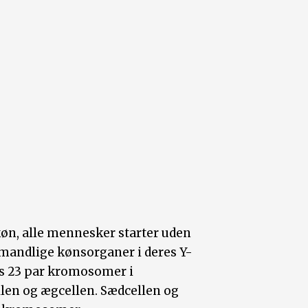
køn, alle mennesker starter uden
mandlige kønsorganer i deres Y-
s 23 par kromosomer i
ellen og ægcellen. Sædcellen og