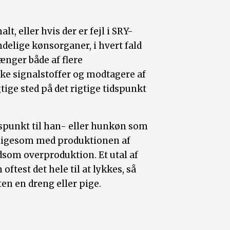
, eller hvis der er fejl i SRY-
delige kønsorganer, i hvert fald
nger både af flere
e signalstoffer og modtagere af
gtige sted på det rigtige tidspunkt
spunkt til han- eller hunkøn som
 ligesom med produktionen af
dsom overproduktion. Et utal af
ftest det hele til at lykkes, så
en en dreng eller pige.