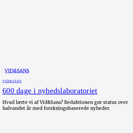
VID&SANS
VID&SANS
600 dage i nyhedslaboratoriet
Hvad lærte vi af Vid&Sans? Redaktionen gør status over
halvandet år med forskningsbaserede nyheder.