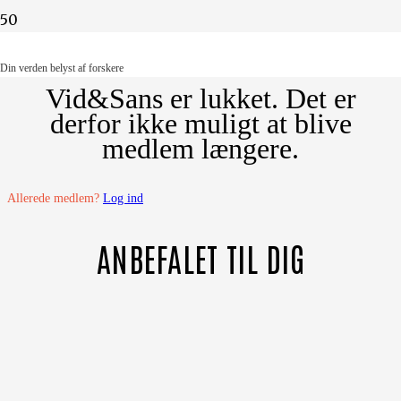
Din verden belyst af forskere
Din verden belyst af forskere
Vid&Sans er lukket. Det er
derfor ikke muligt at blive
medlem længere.
Allerede medlem?
Log ind
ANBEFALET TIL DIG