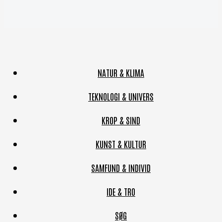
NATUR & KLIMA
TEKNOLOGI & UNIVERS
KROP & SIND
KUNST & KULTUR
SAMFUND & INDIVID
IDE & TRO
SØG