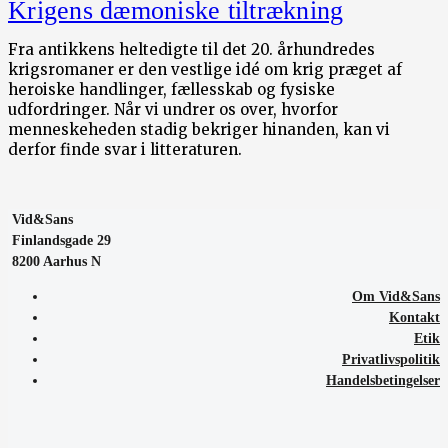
Krigens dæmoniske tiltrækning
Fra antikkens heltedigte til det 20. århundredes
krigsromaner er den vestlige idé om krig præget af
heroiske handlinger, fællesskab og fysiske
udfordringer. Når vi undrer os over, hvorfor
menneskeheden stadig bekriger hinanden, kan vi
derfor finde svar i litteraturen.
Vid&Sans
Finlandsgade 29
8200 Aarhus N
Om Vid&Sans
Kontakt
Etik
Privatlivspolitik
Handelsbetingelser