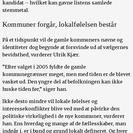
kandidat – hvilket kan gavne listens samlede
stemmetal.
Kommuner forgår, lokalfølelsen består
På et tidspunkt vil de gamle kommuners navne og
identiteter dog begynde at forsvinde ud af vælgernes
bevidsthed, vurderer Ulrik Kjær.
”Efter valget i 2005 fyldte de gamle
kommunegrænser meget, men med tiden er de blevet
vasket ud. Den yngre del af befolkningen kan ikke
huske tiden før,” siger han.
Ikke desto mindre vil lokale følelser og
interessekonflikter blive ved med at påvirke den
politiske virkelighed i de nye kommuner, vurderer
han. Ens hverdag og mange af de fællesskaber, man
indgår i, er i bund og grund lokalt defineret. Og hver