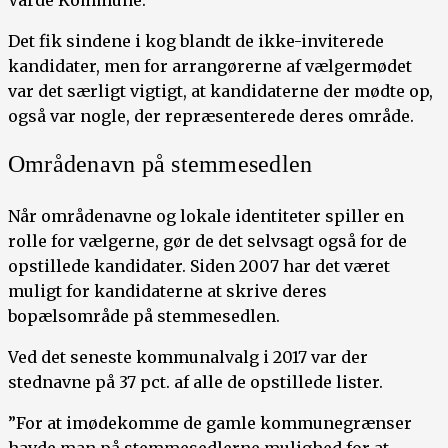
Det fik sindene i kog blandt de ikke-inviterede
kandidater, men for arrangørerne af vælgermødet
var det særligt vigtigt, at kandidaterne der mødte op,
også var nogle, der repræsenterede deres område.
Områdenavn på stemmesedlen
Når områdenavne og lokale identiteter spiller en
rolle for vælgerne, gør de det selvsagt også for de
opstillede kandidater. Siden 2007 har det været
muligt for kandidaterne at skrive deres
bopælsområde på stemmesedlen.
Ved det seneste kommunalvalg i 2017 var der
stednavne på 37 pct. af alle de opstillede lister.
”For at imødekomme de gamle kommunegrænser
havde man på stemmesedlerne mulighed for at