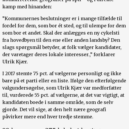
kamp med hinanden:
”Kommunernes beslutninger er i mange tilfælde til
fordel for dem, som bor ét sted, og til ulempe for dem
som bor et andet. Skal der anlægges en ny cykelsti
fra hovedbyen til den ene eller anden landsby? Den
slags spørgsmål betyder, at folk vælger kandidater,
der varetager deres lokale interesser.,” forklarer
Ulrik Kjær.
I 2017 stemte 75 pct. af vælgerne personligt og ikke
bare på et parti eller en liste. Ifølge den efterfølgende
valgundersøgelse, som Ulrik Kjær var medforfatter
til, vurderede 55 pct. af vælgerne, at det var vigtigt, at
kandidaten boede i samme område, som de selv
gjorde. Det vil sige, at den helt nære geografi
påvirker mere end hver tredje stemme.