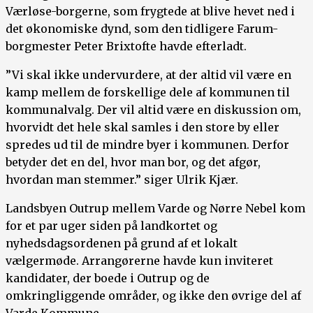
Værløse-borgerne, som frygtede at blive hevet ned i
det økonomiske dynd, som den tidligere Farum-
borgmester Peter Brixtofte havde efterladt.
”Vi skal ikke undervurdere, at der altid vil være en
kamp mellem de forskellige dele af kommunen til
kommunalvalg. Der vil altid være en diskussion om,
hvorvidt det hele skal samles i den store by eller
spredes ud til de mindre byer i kommunen. Derfor
betyder det en del, hvor man bor, og det afgør,
hvordan man stemmer.” siger Ulrik Kjær.
Landsbyen Outrup mellem Varde og Nørre Nebel kom
for et par uger siden på landkortet og
nyhedsdagsordenen på grund af et lokalt
vælgermøde. Arrangørerne havde kun inviteret
kandidater, der boede i Outrup og de
omkringliggende områder, og ikke den øvrige del af
Varde Kommune.