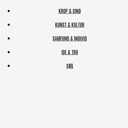
KROP & SIND
KUNST & KULTUR
SAMFUND & INDIVID
IDE & TRO
SØG