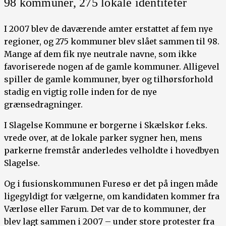
98 kommuner, 275 lokale identiteter
I 2007 blev de daværende amter erstattet af fem nye
regioner, og 275 kommuner blev slået sammen til 98.
Mange af dem fik nye neutrale navne, som ikke
favoriserede nogen af de gamle kommuner. Alligevel
spiller de gamle kommuner, byer og tilhørsforhold
stadig en vigtig rolle inden for de nye
grænsedragninger.
I Slagelse Kommune er borgerne i Skælskør f.eks.
vrede over, at de lokale parker sygner hen, mens
parkerne fremstår anderledes velholdte i hovedbyen
Slagelse.
Og i fusionskommunen Furesø er det på ingen måde
ligegyldigt for vælgerne, om kandidaten kommer fra
Værløse eller Farum. Det var de to kommuner, der
blev lagt sammen i 2007 – under store protester fra