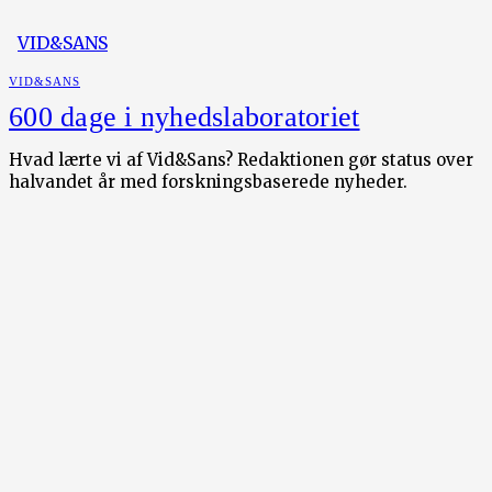
VID&SANS
VID&SANS
600 dage i nyhedslaboratoriet
Hvad lærte vi af Vid&Sans? Redaktionen gør status over
halvandet år med forskningsbaserede nyheder.