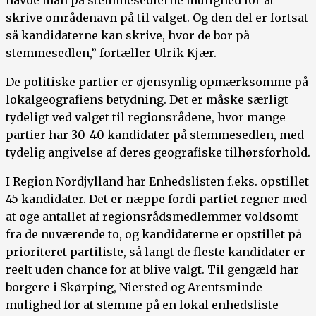
skrive områdenavn på til valget. Og den del er fortsat
så kandidaterne kan skrive, hvor de bor på
stemmesedlen,” fortæller Ulrik Kjær.
De politiske partier er øjensynlig opmærksomme på
lokalgeografiens betydning. Det er måske særligt
tydeligt ved valget til regionsrådene, hvor mange
partier har 30-40 kandidater på stemmesedlen, med
tydelig angivelse af deres geografiske tilhørsforhold.
I Region Nordjylland har Enhedslisten f.eks. opstillet
45 kandidater. Det er næppe fordi partiet regner med
at øge antallet af regionsrådsmedlemmer voldsomt
fra de nuværende to, og kandidaterne er opstillet på
prioriteret partiliste, så langt de fleste kandidater er
reelt uden chance for at blive valgt. Til gengæld har
borgere i Skørping, Niersted og Arentsminde
mulighed for at stemme på en lokal enhedsliste-