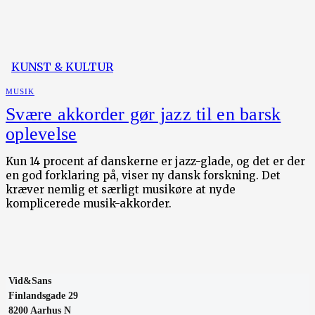
KUNST & KULTUR
MUSIK
Svære akkorder gør jazz til en barsk
oplevelse
Kun 14 procent af danskerne er jazz-glade, og det er der
en god forklaring på, viser ny dansk forskning. Det
kræver nemlig et særligt musikøre at nyde
komplicerede musik-akkorder.
Vid&Sans
Finlandsgade 29
8200 Aarhus N