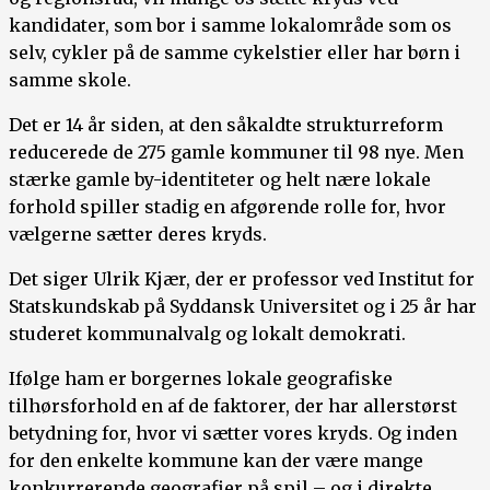
kandidater, som bor i samme lokalområde som os
selv, cykler på de samme cykelstier eller har børn i
samme skole.
Det er 14 år siden, at den såkaldte strukturreform
reducerede de 275 gamle kommuner til 98 nye. Men
stærke gamle by-identiteter og helt nære lokale
forhold spiller stadig en afgørende rolle for, hvor
vælgerne sætter deres kryds.
Det siger Ulrik Kjær, der er professor ved Institut for
Statskundskab på Syddansk Universitet og i 25 år har
studeret kommunalvalg og lokalt demokrati.
Ifølge ham er borgernes lokale geografiske
tilhørsforhold en af de faktorer, der har allerstørst
betydning for, hvor vi sætter vores kryds. Og inden
for den enkelte kommune kan der være mange
konkurrerende geografier på spil – og i direkte