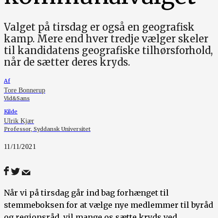
Valget på tirsdag er også en geografisk
kamp. Mere end hver tredje vælger skeler
til kandidatens geografiske tilhørsforhold,
når de sætter deres kryds.
Af
Tore Bonnerup
Vid&Sans
Kilde
Ulrik Kjær
Professor, Syddansk Universitet
11/11/2021
Når vi på tirsdag går ind bag forhænget til
stemmeboksen for at vælge nye medlemmer til byråd
og regionsråd, vil mange os sætte kryds ved