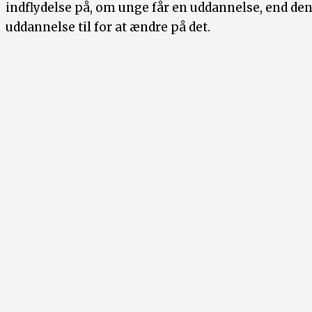
indflydelse på, om unge får en uddannelse, end den 
uddannelse til for at ændre på det.