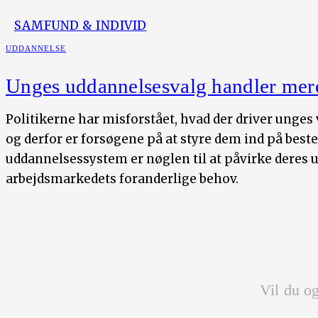
SAMFUND & INDIVID
UDDANNELSE
Unges uddannelsesvalg handler mere
Politikerne har misforstået, hvad der driver unges
og derfor er forsøgene på at styre dem ind på best
uddannelsessystem er nøglen til at påvirke deres 
arbejdsmarkedets foranderlige behov.
Vil du og