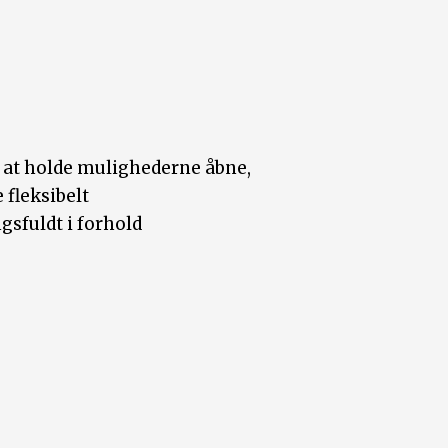
a at holde mulighederne åbne,
 fleksibelt
sfuldt i forhold