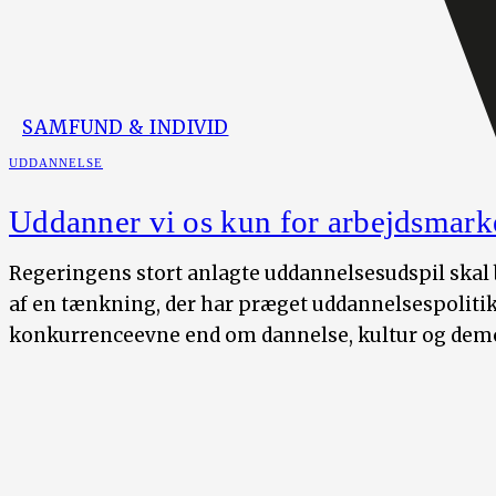
SAMFUND & INDIVID
UDDANNELSE
Uddanner vi os kun for arbejdsmark
Regeringens stort anlagte uddannelsesudspil skal 
af en tænkning, der har præget uddannelsespoliti
konkurrenceevne end om dannelse, kultur og demo