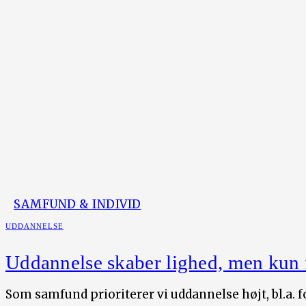
SAMFUND & INDIVID
UDDANNELSE
Uddannelse skaber lighed, men kun
Som samfund prioriterer vi uddannelse højt, bl.a. f