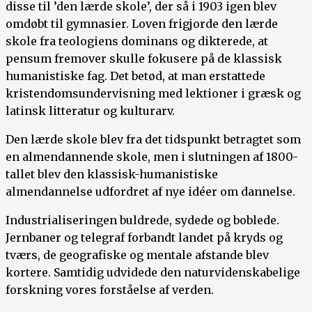
disse til ’den lærde skole’, der så i 1903 igen blev
omdøbt til gymnasier. Loven frigjorde den lærde
skole fra teologiens dominans og dikterede, at
pensum fremover skulle fokusere på de klassisk
humanistiske fag. Det betød, at man erstattede
kristendomsundervisning med lektioner i græsk og
latinsk litteratur og kulturarv.
Den lærde skole blev fra det tidspunkt betragtet som
en almendannende skole, men i slutningen af 1800-
tallet blev den klassisk-humanistiske
almendannelse udfordret af nye idéer om dannelse.
Industrialiseringen buldrede, sydede og boblede.
Jernbaner og telegraf forbandt landet på kryds og
tværs, de geografiske og mentale afstande blev
kortere. Samtidig udvidede den naturvidenskabelige
forskning vores forståelse af verden.