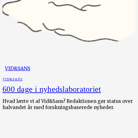
VID&SANS
VID&SANS
600 dage i nyhedslaboratoriet
Hvad lærte vi af Vid&Sans? Redaktionen gør status over
halvandet år med forskningsbaserede nyheder.