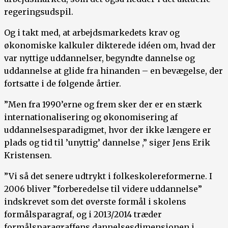
regeringsudspil.
Og i takt med, at arbejdsmarkedets krav og
økonomiske kalkuler dikterede idéen om, hvad der
var nyttige uddannelser, begyndte dannelse og
uddannelse at glide fra hinanden – en bevægelse, der
fortsatte i de følgende årtier.
”Men fra 1990’erne og frem sker der er en stærk
internationalisering og økonomisering af
uddannelsesparadigmet, hvor der ikke længere er
plads og tid til ’unyttig’ dannelse ,” siger Jens Erik
Kristensen.
”Vi så det senere udtrykt i folkeskolereformerne. I
2006 bliver ”forberedelse til videre uddannelse”
indskrevet som det øverste formål i skolens
formålsparagraf, og i 2013/2014 træder
formålsparagraffens dannelsesdimensionen i