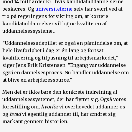
mod 14 milliarder kr., hvis kandidatuddannelserne
beskæres. Og
universiteterne
selv har svært ved at
tro på regeringens forsikring om, at kortere
kandidatuddannelser vil højne kvaliteten af
uddannelsessystemet.
”Uddannelsesudspillet er også en påmindelse om, at
hele livsforløbet i dag er én lang og fortsat
kvalificering og tilpasning til arbejdsmarkedet,”
siger Jens Erik Kristensen. ”Engang var uddannelse
også
en dannelsesproces. Nu handler uddannelse om
at blive en arbejdsressource.”
Men det er ikke bare den konkrete indretning af
uddannelsessystemet, der har flyttet sig. Også vores
forestilling om,
hvorfor
vi overhovedet uddanner os
og
hvad
vi egentlig uddanner til, har ændret sig
markant gennem historien.