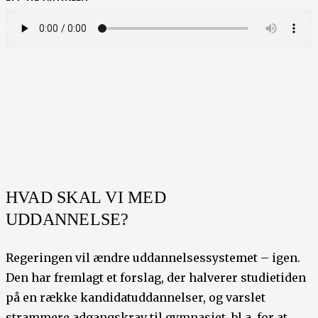
HVAD SKAL VI MED
UDDANNELSE?
Regeringen vil ændre uddannelsessystemet – igen.
Den har fremlagt et forslag, der halverer studietiden
på en række kandidatuddannelser, og varslet
strammere adgangskrav til gymnasiet, bl.a. for at