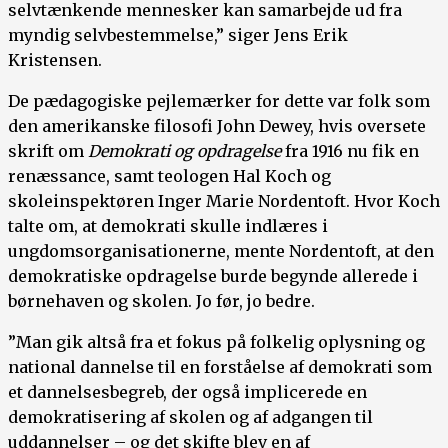
selvtænkende mennesker kan samarbejde ud fra
myndig selvbestemmelse,” siger Jens Erik
Kristensen.
De pædagogiske pejlemærker for dette var folk som
den amerikanske filosofi John Dewey, hvis oversete
skrift om
Demokrati og opdragelse
fra 1916 nu fik en
renæssance, samt teologen Hal Koch og
skoleinspektøren Inger Marie Nordentoft. Hvor Koch
talte om, at demokrati skulle indlæres i
ungdomsorganisationerne, mente Nordentoft, at den
demokratiske opdragelse burde begynde allerede i
børnehaven og skolen. Jo før, jo bedre.
”Man gik altså fra et fokus på folkelig oplysning og
national dannelse til en forståelse af demokrati som
et dannelsesbegreb, der også implicerede en
demokratisering af skolen og af adgangen til
uddannelser – og det skifte blev en af