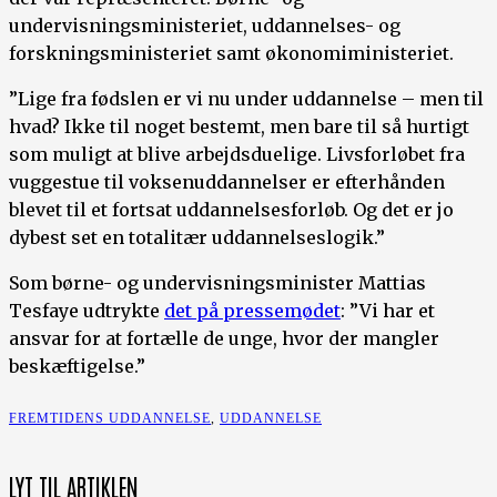
undervisningsministeriet, uddannelses- og
forskningsministeriet samt økonomiministeriet.
”Lige fra fødslen er vi nu under uddannelse – men til
hvad? Ikke til noget bestemt, men bare til så hurtigt
som muligt at blive arbejdsduelige. Livsforløbet fra
vuggestue til voksenuddannelser er efterhånden
blevet til et fortsat uddannelsesforløb. Og det er jo
dybest set en totalitær uddannelseslogik.”
Som børne- og undervisningsminister Mattias
Tesfaye udtrykte
det på pressemødet
: ”Vi har et
ansvar for at fortælle de unge, hvor der mangler
beskæftigelse.”
FREMTIDENS UDDANNELSE
,
UDDANNELSE
LYT TIL ARTIKLEN