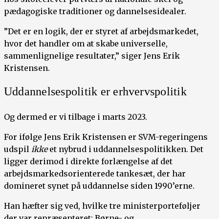
pædagogiske traditioner og dannelsesidealer.
”Det er en logik, der er styret af arbejdsmarkedet,
hvor det handler om at skabe universelle,
sammenlignelige resultater,” siger Jens Erik
Kristensen.
Uddannelsespolitik er erhvervspolitik
Og dermed er vi tilbage i marts 2023.
For ifølge Jens Erik Kristensen er SVM-regeringens
udspil
ikke
et nybrud i uddannelsespolitikken. Det
ligger derimod i direkte forlængelse af det
arbejdsmarkedsorienterede tankesæt, der har
domineret synet på uddannelse siden 1990’erne.
Han hæfter sig ved, hvilke tre ministerporteføljer
der var repræsenteret: Børne- og