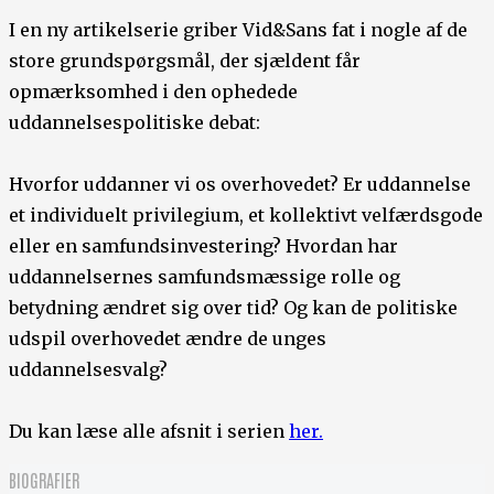
I en ny artikelserie griber Vid&Sans fat i nogle af de
store grundspørgsmål, der sjældent får
opmærksomhed i den ophedede
uddannelsespolitiske debat:
Hvorfor uddanner vi os overhovedet? Er uddannelse
et individuelt privilegium, et kollektivt velfærdsgode
eller en samfundsinvestering? Hvordan har
uddannelsernes samfundsmæssige rolle og
betydning ændret sig over tid? Og kan de politiske
udspil overhovedet ændre de unges
uddannelsesvalg?
Du kan læse alle afsnit i serien
her.
BIOGRAFIER