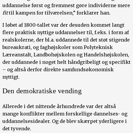
uddannelse først og fremmest gøre individerne mere
fit
til kampen for tilværelsen,” forklarer han.
I løbet af 1800-tallet var der desuden kommet langt
flere praktisk nyttige uddannelser til, f.eks. i form af
realskolerne, der bl.a. uddannede til det støt stigende
bureaukrati, og faghøjskoler som Polyteknisk
Læreanstalt, Landbohøjskolen og Handelshøjskolen,
der uddannede i noget helt håndgribeligt og specifikt
– og altså derfor direkte samfundsøkonomisk
nyttigt.
Den demokratiske vending
Allerede i det nittende århundrede var der altså
mange konflikter mellem forskellige dannelses- og
uddannelsesidealer. Og de blev skærpet yderligere i
det tyvende.