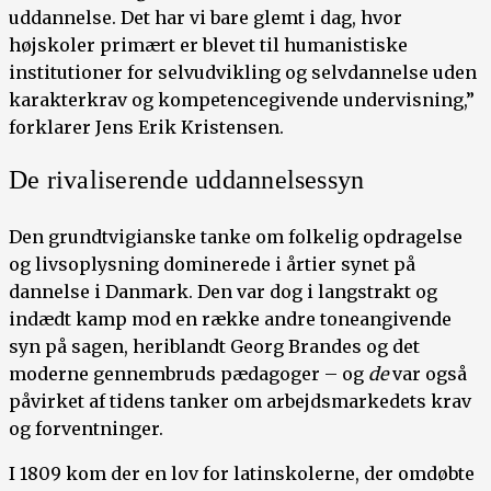
uddannelse. Det har vi bare glemt i dag, hvor
højskoler primært er blevet til humanistiske
institutioner for selvudvikling og selvdannelse uden
karakterkrav og kompetencegivende undervisning,”
forklarer Jens Erik Kristensen.
De rivaliserende uddannelsessyn
Den grundtvigianske tanke om folkelig opdragelse
og livsoplysning dominerede i årtier synet på
dannelse i Danmark. Den var dog i langstrakt og
indædt kamp mod en række andre toneangivende
syn på sagen, heriblandt Georg Brandes og det
moderne gennembruds pædagoger – og
de
var også
påvirket af tidens tanker om arbejdsmarkedets krav
og forventninger.
I 1809 kom der en lov for latinskolerne, der omdøbte