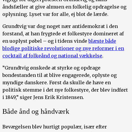
åndsfæller at give almuen en folkelig opdragelse og
oplysning. Lyset var for alle, ej blot de lærde.
Grundtvig var dog noget nær antidemokrat i den
forstand, at han frygtede et folkestyre domineret af
en uoplyst pøbel – og i tidens vinde
blæste både
blodige politiske revolutioner og nye reformer i en
cocktail af folkeånd og national vækkelse
.
”Grundtvig ønskede at styrke og opdrage
bondestanden til at blive engagerede, oplyste og
myndige danskere. Først da skulle de have en
politisk stemme i det nye folkestyre, der blev indført
i 1849,” siger Jens Erik Kristensen.
Både ånd og håndværk
Bevægelsen blev hurtigt populær, især efter