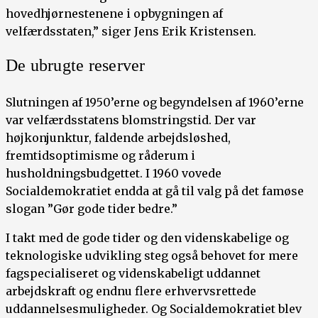
hovedhjørnestenene i opbygningen af
velfærdsstaten,” siger Jens Erik Kristensen.
De ubrugte reserver
Slutningen af 1950’erne og begyndelsen af 1960’erne
var velfærdsstatens blomstringstid. Der var
højkonjunktur, faldende arbejdsløshed,
fremtidsoptimisme og råderum i
husholdningsbudgettet. I 1960 vovede
Socialdemokratiet endda at gå til valg på det famøse
slogan ”Gør gode tider bedre.”
I takt med de gode tider og den videnskabelige og
teknologiske udvikling steg også behovet for mere
fagspecialiseret og videnskabeligt uddannet
arbejdskraft og endnu flere erhvervsrettede
uddannelsesmuligheder. Og Socialdemokratiet blev