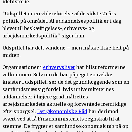
idéhistorie.
”Udspillet er en videreførelse af de sidste 25 års
politik på området. Al uddannelsespolitik er i dag
blevet til beskæftigelses-, erhvervs- og
arbejdsmarkedspolitik,” siger han.
Udspillet har delt vandene – men måske ikke helt på
midten.
Organisationer i
erhvervslivet
har hilst reformerne
velkommen. Selv om de har påpeget en række
knaster i udspillet, ser de det grundlæggende som en
samfundsmæssig fordel, hvis universiteternes
uddannelser i højere grad målrettes
arbejdsmarkedets aktuelle og forventede fremtidige
efterspørgsel.
Det Økonomiske Råd
har derimod
svært ved at få Finansministeriets regnskab til at
stemme. De frygter et samfundsøkonomisk tab på op