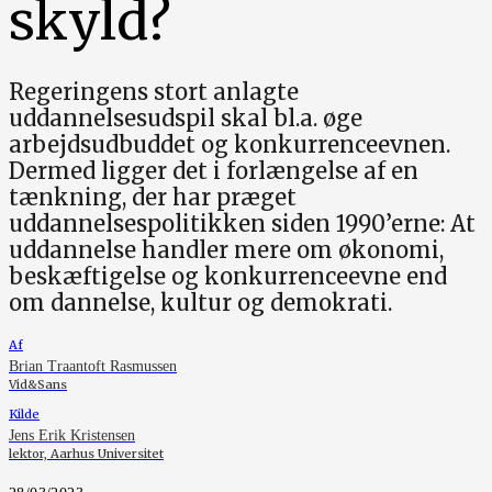
skyld?
Regeringens stort anlagte
uddannelsesudspil skal bl.a. øge
arbejdsudbuddet og konkurrenceevnen.
Dermed ligger det i forlængelse af en
tænkning, der har præget
uddannelsespolitikken siden 1990’erne: At
uddannelse handler mere om økonomi,
beskæftigelse og konkurrenceevne end
om dannelse, kultur og demokrati.
Af
Brian Traantoft Rasmussen
Vid&Sans
Kilde
Jens Erik Kristensen
lektor, Aarhus Universitet