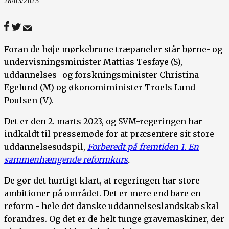
28/03/2023
Foran de høje mørkebrune træpaneler står børne- og
undervisningsminister Mattias Tesfaye (S),
uddannelses- og forskningsminister Christina
Egelund (M) og økonomiminister Troels Lund
Poulsen (V).
Det er den 2. marts 2023, og SVM-regeringen har
indkaldt til pressemøde for at præsentere sit store
uddannelsesudspil,
Forberedt på fremtiden 1. En
sammenhængende reformkurs
.
De gør det hurtigt klart, at regeringen har store
ambitioner på området. Det er mere end bare en
reform - hele det danske uddannelseslandskab skal
forandres. Og det er de helt tunge gravemaskiner, der