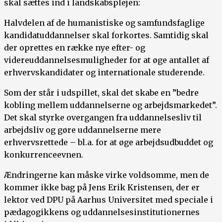
skal sættes ind i landskabsplejen:
Halvdelen af de humanistiske og samfundsfaglige
kandidatuddannelser skal forkortes. Samtidig skal
der oprettes en række nye efter- og
videreuddannelsesmuligheder for at øge antallet af
erhvervskandidater og internationale studerende.
Som der står i udspillet, skal det skabe en ”bedre
kobling mellem uddannelserne og arbejdsmarkedet”.
Det skal styrke overgangen fra uddannelsesliv til
arbejdsliv og gøre uddannelserne mere
erhvervsrettede – bl.a. for at øge arbejdsudbuddet og
konkurrenceevnen.
Ændringerne kan måske virke voldsomme, men de
kommer ikke bag på Jens Erik Kristensen, der er
lektor ved DPU på Aarhus Universitet med speciale i
pædagogikkens og uddannelsesinstitutionernes