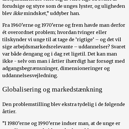
forudsige og styre som de unges lyster, og uligheden
blev
ikke
mindsket,” uddyber han.
Fra 1960’erne og 1970’erne og frem havde man derfor
ét overordnet problem; hvordan tvinger eller
tilskynder vi unge til at tage de ’rigtige’ – og det vil
sige arbejdsmarkedsrelevante – uddannelser? Svaret
var både dengang og i dag ret ligetil. Det kan man
ikke - selv om man i årtier ihærdigt har forsøgt med
adgangsbegrænsninger, dimensioneringer og
uddannelsesvejledning.
Globalisering og markedstænkning
Den problemstilling blev ekstra tydelig i de følgende
årtier.
”I 1980’erne og 1990’erne indser man, at de unge er