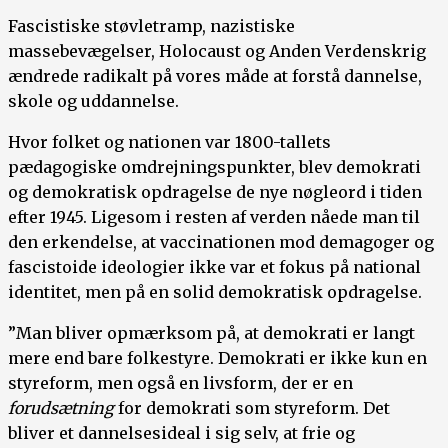
Fascistiske støvletramp, nazistiske
massebevægelser, Holocaust og Anden Verdenskrig
ændrede radikalt på vores måde at forstå dannelse,
skole og uddannelse.
Hvor folket og nationen var 1800-tallets
pædagogiske omdrejningspunkter, blev demokrati
og demokratisk opdragelse de nye nøgleord i tiden
efter 1945. Ligesom i resten af verden nåede man til
den erkendelse, at vaccinationen mod demagoger og
fascistoide ideologier ikke var et fokus på national
identitet, men på en solid demokratisk opdragelse.
”Man bliver opmærksom på, at demokrati er langt
mere end bare folkestyre. Demokrati er ikke kun en
styreform, men også en livsform, der er en
forudsætning
for demokrati som styreform. Det
bliver et dannelsesideal i sig selv, at frie og