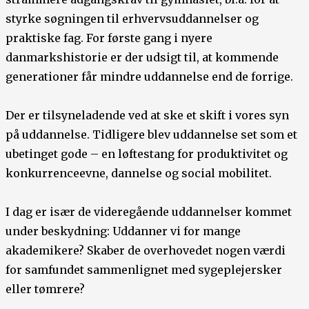
styrke søgningen til erhvervsuddannelser og
praktiske fag. For første gang i nyere
danmarkshistorie er der udsigt til, at kommende
generationer får mindre uddannelse end de forrige.
Der er tilsyneladende ved at ske et skift i vores syn
på uddannelse. Tidligere blev uddannelse set som et
ubetinget gode – en løftestang for produktivitet og
konkurrenceevne, dannelse og social mobilitet.
I dag er især de videregående uddannelser kommet
under beskydning: Uddanner vi for mange
akademikere? Skaber de overhovedet nogen værdi
for samfundet sammenlignet med sygeplejersker
eller tømrere?