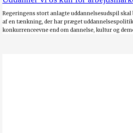
Regeringens stort anlagte uddannelsesudspil skal 
af en tænkning, der har præget uddannelsespoliti
konkurrenceevne end om dannelse, kultur og demo