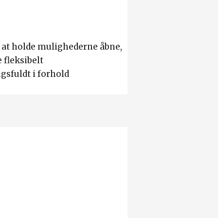
a at holde mulighederne åbne,
 fleksibelt
sfuldt i forhold