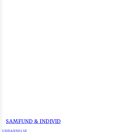
SAMFUND & INDIVID
UDDANNELSE