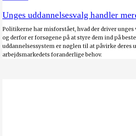
Unges uddannelsesvalg handler mere
Politikerne har misforstået, hvad der driver unges
og derfor er forsøgene på at styre dem ind på best
uddannelsessystem er nøglen til at påvirke deres 
arbejdsmarkedets foranderlige behov.