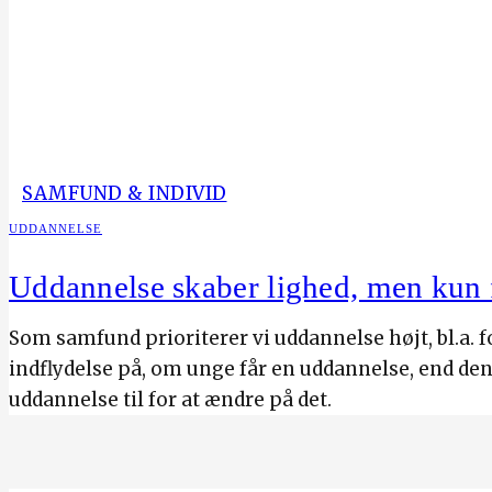
SAMFUND & INDIVID
UDDANNELSE
Uddannelse skaber lighed, men kun
Som samfund prioriterer vi uddannelse højt, bl.a. f
indflydelse på, om unge får en uddannelse, end den 
uddannelse til for at ændre på det.