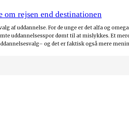
 om rejsen end destinationen
 valg af uddannelse. For de unge er det alfa og omeg
emte uddannelsesspor dømt til at mislykkes. Et mere
uddannelsesvalg– og det er faktisk også mere mening