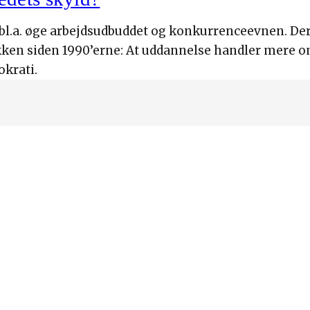
bl.a. øge arbejdsudbuddet og konkurrenceevnen. Der
kken siden 1990’erne: At uddannelse handler mere 
krati.