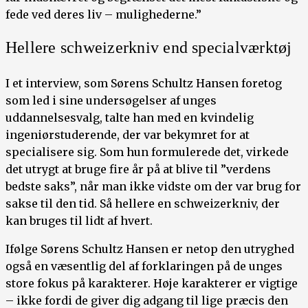
fede ved deres liv – mulighederne.”
Hellere schweizerkniv end specialværktøj
I et interview, som Sørens Schultz Hansen foretog
som led i sine undersøgelser af unges
uddannelsesvalg, talte han med en kvindelig
ingeniørstuderende, der var bekymret for at
specialisere sig. Som hun formulerede det, virkede
det utrygt at bruge fire år på at blive til ”verdens
bedste saks”, når man ikke vidste om der var brug for
sakse til den tid. Så hellere en schweizerkniv, der
kan bruges til lidt af hvert.
Ifølge Sørens Schultz Hansen er netop den utryghed
også en væsentlig del af forklaringen på de unges
store fokus på karakterer. Høje karakterer er vigtige
– ikke fordi de giver dig adgang til lige præcis den