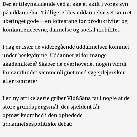
Der er tilsyneladende ved at ske et skift i vores syn
på uddannelse. Tidligere blev uddannelse set som et
ubetinget gode – en løftestang for produktivitet og
konkurrenceevne, dannelse og social mobilitet.
I dag er især de videregående uddannelser kommet
under beskydning: Uddanner vi for mange
akademikere? Skaber de overhovedet nogen værdi
for samfundet sammenlignet med sygeplejersker
eller tømrere?
I en ny artikelserie griber Vid&Sans fat i nogle af de
store grundspørgsmål, der sjældent får
opmærksomhed i den ophedede
uddannelsespolitiske debat: