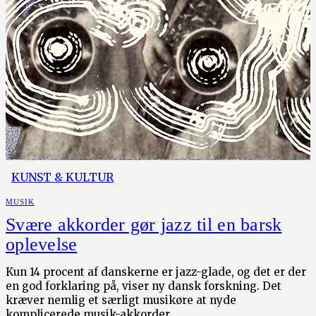
KUNST & KULTUR
MUSIK
Svære akkorder gør jazz til en barsk
oplevelse
Kun 14 procent af danskerne er jazz-glade, og det er der
en god forklaring på, viser ny dansk forskning. Det
kræver nemlig et særligt musikøre at nyde
komplicerede musik-akkorder.