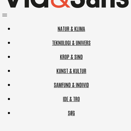
NATUR & KLIMA
TEKNOLOGI & UNIVERS
KROP & SIND
KUNST & KULTUR
SAMFUND & INDIVID
IDE & TRO
SØG