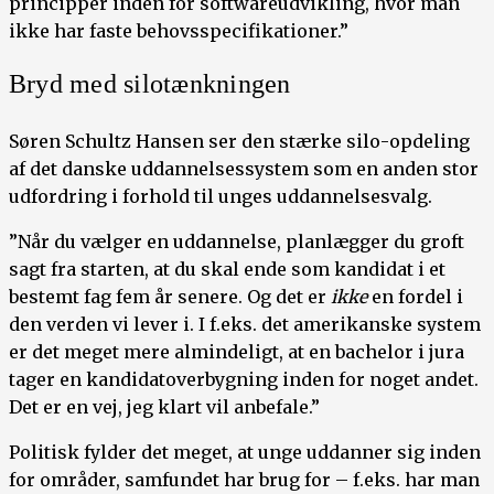
principper inden for softwareudvikling, hvor man
ikke har faste behovsspecifikationer.”
Bryd med silotænkningen
Søren Schultz Hansen ser den stærke silo-opdeling
af det danske uddannelsessystem som en anden stor
udfordring i forhold til unges uddannelsesvalg.
”Når du vælger en uddannelse, planlægger du groft
sagt fra starten, at du skal ende som kandidat i et
bestemt fag fem år senere. Og det er
ikke
en fordel i
den verden vi lever i. I f.eks. det amerikanske system
er det meget mere almindeligt, at en bachelor i jura
tager en kandidatoverbygning inden for noget andet.
Det er en vej, jeg klart vil anbefale.”
Politisk fylder det meget, at unge uddanner sig inden
for områder, samfundet har brug for – f.eks. har man