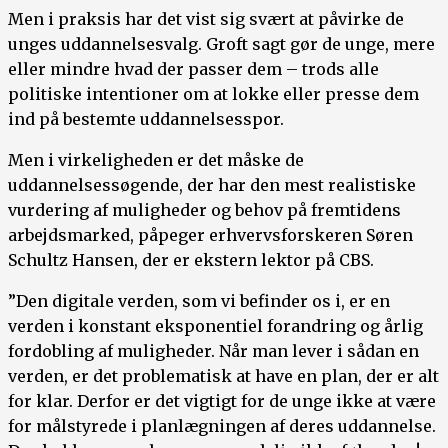
Men i praksis har det vist sig svært at påvirke de
unges uddannelsesvalg. Groft sagt gør de unge, mere
eller mindre hvad der passer dem – trods alle
politiske intentioner om at lokke eller presse dem
ind på bestemte uddannelsesspor.
Men i virkeligheden er det måske de
uddannelsessøgende, der har den mest realistiske
vurdering af muligheder og behov på fremtidens
arbejdsmarked, påpeger erhvervsforskeren Søren
Schultz Hansen, der er ekstern lektor på CBS.
”Den digitale verden, som vi befinder os i, er en
verden i konstant eksponentiel forandring og årlig
fordobling af muligheder. Når man lever i sådan en
verden, er det problematisk at have en plan, der er alt
for klar. Derfor er det vigtigt for de unge ikke at være
for målstyrede i planlægningen af deres uddannelse.