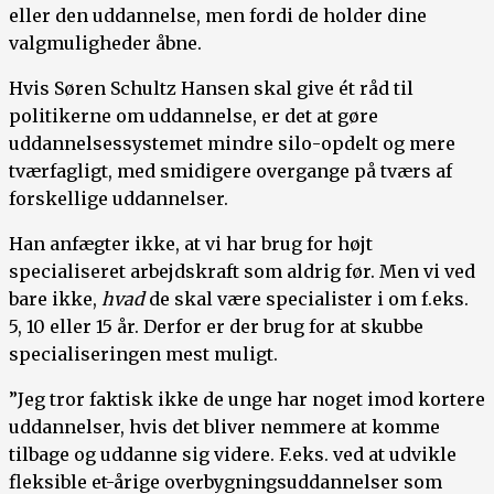
eller den uddannelse, men fordi de holder dine
valgmuligheder åbne.
Hvis Søren Schultz Hansen skal give ét råd til
politikerne om uddannelse, er det at gøre
uddannelsessystemet mindre silo-opdelt og mere
tværfagligt, med smidigere overgange på tværs af
forskellige uddannelser.
Han anfægter ikke, at vi har brug for højt
specialiseret arbejdskraft som aldrig før. Men vi ved
bare ikke,
hvad
de skal være specialister i om f.eks.
5, 10 eller 15 år. Derfor er der brug for at skubbe
specialiseringen mest muligt.
”Jeg tror faktisk ikke de unge har noget imod kortere
uddannelser, hvis det bliver nemmere at komme
tilbage og uddanne sig videre. F.eks. ved at udvikle
fleksible et-årige overbygningsuddannelser som