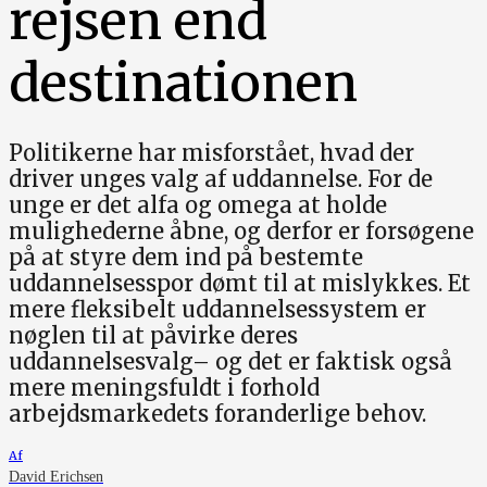
rejsen end
destinationen
Politikerne har misforstået, hvad der
driver unges valg af uddannelse. For de
unge er det alfa og omega at holde
mulighederne åbne, og derfor er forsøgene
på at styre dem ind på bestemte
uddannelsesspor dømt til at mislykkes. Et
mere fleksibelt uddannelsessystem er
nøglen til at påvirke deres
uddannelsesvalg– og det er faktisk også
mere meningsfuldt i forhold
arbejdsmarkedets foranderlige behov.
Af
David Erichsen