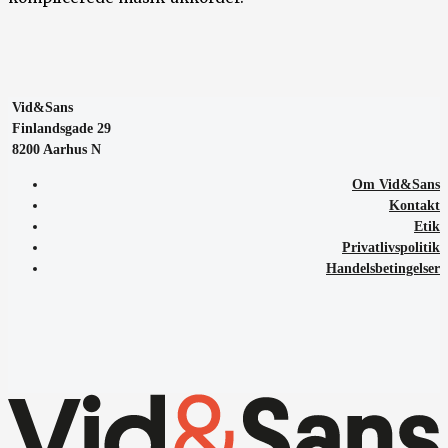
Vid&Sans
Finlandsgade 29
8200 Aarhus N
Om Vid&Sans
Kontakt
Etik
Privatlivspolitik
Handelsbetingelser