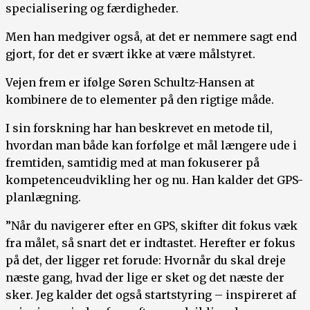
specialisering og færdigheder.
Men han medgiver også, at det er nemmere sagt end
gjort, for det er svært ikke at være målstyret.
Vejen frem er ifølge Søren Schultz-Hansen at
kombinere de to elementer på den rigtige måde.
I sin forskning har han beskrevet en metode til,
hvordan man både kan forfølge et mål længere ude i
fremtiden, samtidig med at man fokuserer på
kompetenceudvikling her og nu. Han kalder det GPS-
planlægning.
”Når du navigerer efter en GPS, skifter dit fokus væk
fra målet, så snart det er indtastet. Herefter er fokus
på det, der ligger ret forude: Hvornår du skal dreje
næste gang, hvad der lige er sket og det næste der
sker. Jeg kalder det også startstyring – inspireret af