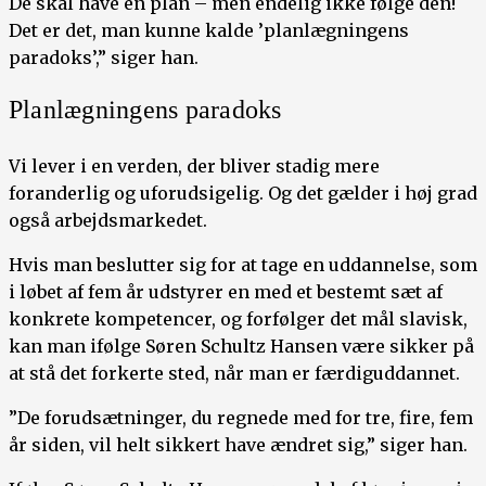
De skal have en plan – men endelig ikke følge den!
Det er det, man kunne kalde ’planlægningens
paradoks’,” siger han.
Planlægningens paradoks
Vi lever i en verden, der bliver stadig mere
foranderlig og uforudsigelig. Og det gælder i høj grad
også arbejdsmarkedet.
Hvis man beslutter sig for at tage en uddannelse, som
i løbet af fem år udstyrer en med et bestemt sæt af
konkrete kompetencer, og forfølger det mål slavisk,
kan man ifølge Søren Schultz Hansen være sikker på
at stå det forkerte sted, når man er færdiguddannet.
”De forudsætninger, du regnede med for tre, fire, fem
år siden, vil helt sikkert have ændret sig,” siger han.