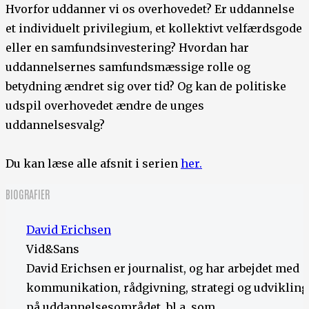
Hvorfor uddanner vi os overhovedet? Er uddannelse
et individuelt privilegium, et kollektivt velfærdsgode
eller en samfundsinvestering? Hvordan har
uddannelsernes samfundsmæssige rolle og
betydning ændret sig over tid? Og kan de politiske
udspil overhovedet ændre de unges
uddannelsesvalg?
Du kan læse alle afsnit i serien
her.
BIOGRAFIER
David Erichsen
Vid&Sans
David Erichsen er journalist, og har arbejdet med
kommunikation, rådgivning, strategi og udvikling
på uddannelsesområdet, bl.a. som