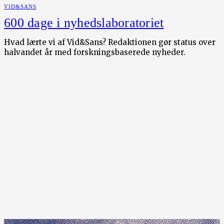
VID&SANS
600 dage i nyhedslaboratoriet
Hvad lærte vi af Vid&Sans? Redaktionen gør status over
halvandet år med forskningsbaserede nyheder.