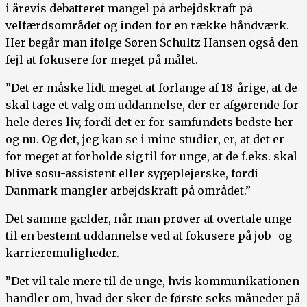
i årevis debatteret mangel på arbejdskraft på
velfærdsområdet og inden for en række håndværk.
Her begår man ifølge Søren Schultz Hansen også den
fejl at fokusere for meget på målet.
”Det er måske lidt meget at forlange af 18-årige, at de
skal tage et valg om uddannelse, der er afgørende for
hele deres liv, fordi det er for samfundets bedste her
og nu. Og det, jeg kan se i mine studier, er, at det er
for meget at forholde sig til for unge, at de f.eks. skal
blive sosu-assistent eller sygeplejerske, fordi
Danmark mangler arbejdskraft på området.”
Det samme gælder, når man prøver at overtale unge
til en bestemt uddannelse ved at fokusere på job- og
karrieremuligheder.
”Det vil tale mere til de unge, hvis kommunikationen
handler om, hvad der sker de første seks måneder på