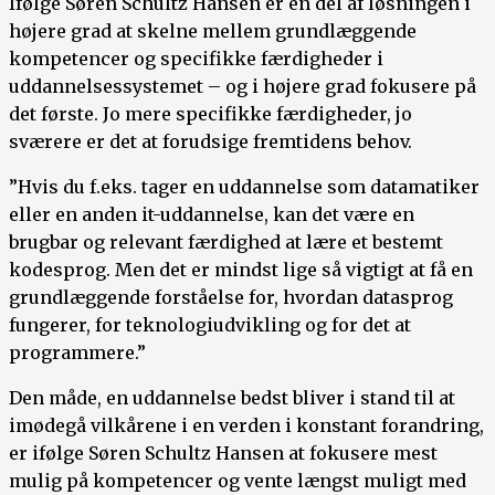
Ifølge Søren Schultz Hansen er en del af løsningen i
højere grad at skelne mellem grundlæggende
kompetencer og specifikke færdigheder i
uddannelsessystemet – og i højere grad fokusere på
det første. Jo mere specifikke færdigheder, jo
sværere er det at forudsige fremtidens behov.
”Hvis du f.eks. tager en uddannelse som datamatiker
eller en anden it-uddannelse, kan det være en
brugbar og relevant færdighed at lære et bestemt
kodesprog. Men det er mindst lige så vigtigt at få en
grundlæggende forståelse for, hvordan datasprog
fungerer, for teknologiudvikling og for det at
programmere.”
Den måde, en uddannelse bedst bliver i stand til at
imødegå vilkårene i en verden i konstant forandring,
er ifølge Søren Schultz Hansen at fokusere mest
mulig på kompetencer og vente længst muligt med