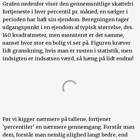
Grafen nedenfor viser den gennemsnitlige skattefri
fortjeneste i hver percentil pr. måned, en sælger i
perioden har haft sin ejendom. Beregningen tager
udgangspunkt i en ejendom af typisk størrelse, dvs.
140 kvadratmeter, men mønsteret er det samme,
uanset hvor stor en bolig vi ser på. Figuren kræver
lidt granskning, hvis man er rusten i statistik, men
indsigten er indsatsen værd, så hæng på lidt endnu!
Før vi kigger nærmere på tallene, fortjener
’percentiler’ en nærmere gennemgang. Forstår man
dem, forstår man nemlig ulighed langt bedre, end