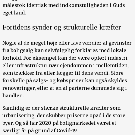
målestok identisk med indkomstuligheden i Guds
eget land.
Fortidens synder og strukturelle kræfter
Nogle af de meget høje eller lave værdier af gevinster
fra boligsalg kan selvfølgelig forklares med lokale
forhold. For eksempel kan der være opført industri
eller infrastruktur nær ejendommen i mellemtiden,
som trækker fra eller lægger til dens værdi. Store
forskelle på salgs- og købspriser kan også skyldes
renoveringer, eller at en af parterne dummede sig i
handlen.
Samtidig er der stærke strukturelle kræfter som
urbanisering, der skubber priserne opad i de store
byer. Og så har 2020 på boligmarkedet været et
særligt år på grund af Covid-19.