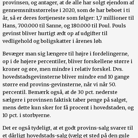
provinsen, og antager, at de alle har solgt ejendom af
gennemsnitsstørrelse i 2020, som de har beboet i ti
år, så er deres fortjeneste som følger: 1,7 millioner til
Hans, 700.000 til Sanne, og 180.000 til Poul. Pouls
gevinst bliver hurtigt ædt op af udgifter til
vedligehold og boligskatter i årenes løb.
Bevæger man sig længere til højre i fordelingerne,
op i de højere percentiler, bliver forskellene større i
kroner og øre, men mindre i relativ forskel. Dvs.
hovedstadsgevinsterne bliver mindre end 10 gange
større end provins-gevinsterne, når vi når 50.
percentil. Bemærk også, at de 30 pct. nederste
sælgere i provinsen faktisk taber penge på salget,
mens dette kun sker for få procent i hovedstaden, og
10 pct. i storbyerne.
Det er også tydeligt, at et godt provins-salg svarer til
et dårligt hovedstads-salg (vælg et sted på den gule