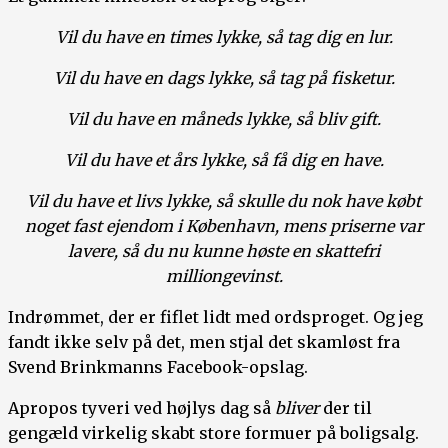
Vil du have en times lykke, så tag dig en lur.
Vil du have en dags lykke, så tag på fisketur.
Vil du have en måneds lykke, så bliv gift.
Vil du have et års lykke, så få dig en have.
Vil du have et livs lykke, så skulle du nok have købt
noget fast ejendom i København, mens priserne var
lavere, så du nu kunne høste en skattefri
milliongevinst.
Indrømmet, der er fiflet lidt med ordsproget. Og jeg
fandt ikke selv på det, men stjal det skamløst fra
Svend Brinkmanns Facebook-opslag.
Apropos tyveri ved højlys dag så
bliver
der til
gengæld virkelig skabt store formuer på boligsalg.