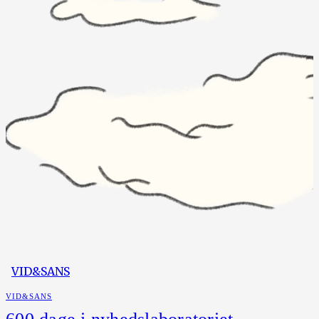
VID&SANS
VID&SANS