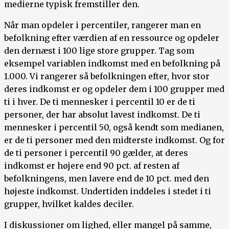
medierne typisk fremstiller den.
Når man opdeler i percentiler, rangerer man en
befolkning efter værdien af en ressource og opdeler
den dernæst i 100 lige store grupper. Tag som
eksempel variablen indkomst med en befolkning på
1.000. Vi rangerer så befolkningen efter, hvor stor
deres indkomst er og opdeler dem i 100 grupper med
ti i hver. De ti mennesker i percentil 10 er de ti
personer, der har absolut lavest indkomst. De ti
mennesker i percentil 50, også kendt som medianen,
er de ti personer med den midterste indkomst. Og for
de ti personer i percentil 90 gælder, at deres
indkomst er højere end 90 pct. af resten af
befolkningens, men lavere end de 10 pct. med den
højeste indkomst. Undertiden inddeles i stedet i ti
grupper, hvilket kaldes deciler.
I diskussioner om lighed, eller mangel på samme,