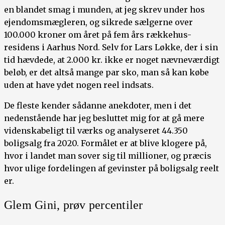
en blandet smag i munden, at jeg skrev under hos
ejendomsmægleren, og sikrede sælgerne over
100.000 kroner om året på fem års rækkehus-
residens i Aarhus Nord. Selv for Lars Løkke, der i sin
tid hævdede, at 2.000 kr. ikke er noget nævneværdigt
beløb, er det altså mange par sko, man så kan købe
uden at have ydet nogen reel indsats.
De fleste kender sådanne anekdoter, men i det
nedenstående har jeg besluttet mig for at gå mere
videnskabeligt til værks og analyseret 44.350
boligsalg fra 2020. Formålet er at blive klogere på,
hvor i landet man sover sig til millioner, og præcis
hvor ulige fordelingen af gevinster på boligsalg reelt
er.
Glem Gini, prøv percentiler