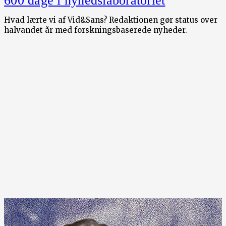
600 dage i nyhedslaboratoriet
Hvad lærte vi af Vid&Sans? Redaktionen gør status over
halvandet år med forskningsbaserede nyheder.