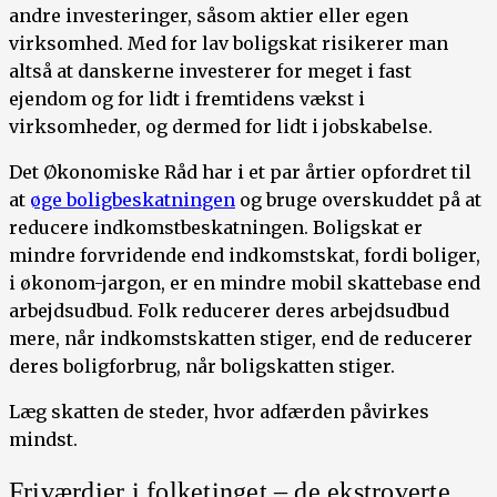
andre investeringer, såsom aktier eller egen
virksomhed. Med for lav boligskat risikerer man
altså at danskerne investerer for meget i fast
ejendom og for lidt i fremtidens vækst i
virksomheder, og dermed for lidt i jobskabelse.
Det Økonomiske Råd har i et par årtier opfordret til
at
øge boligbeskatningen
og bruge overskuddet på at
reducere indkomstbeskatningen. Boligskat er
mindre forvridende end indkomstskat, fordi boliger,
i økonom-jargon, er en mindre mobil skattebase end
arbejdsudbud. Folk reducerer deres arbejdsudbud
mere, når indkomstskatten stiger, end de reducerer
deres boligforbrug, når boligskatten stiger.
Læg skatten de steder, hvor adfærden påvirkes
mindst.
Friværdier i folketinget – de ekstroverte