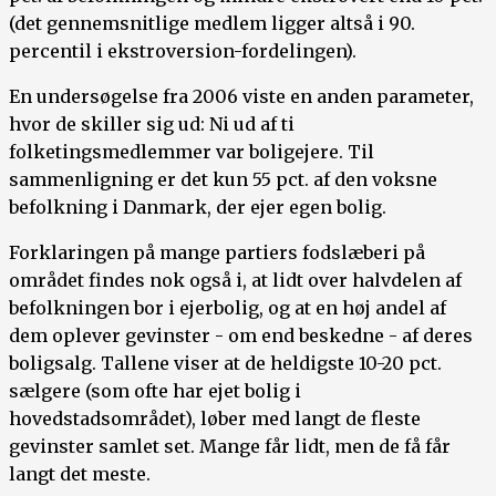
(det gennemsnitlige medlem ligger altså i 90.
percentil i ekstroversion-fordelingen).
En undersøgelse fra 2006 viste en anden parameter,
hvor de skiller sig ud: Ni ud af ti
folketingsmedlemmer var boligejere. Til
sammenligning er det kun 55 pct. af den voksne
befolkning i Danmark, der ejer egen bolig.
Forklaringen på mange partiers fodslæberi på
området findes nok også i, at lidt over halvdelen af
befolkningen bor i ejerbolig, og at en høj andel af
dem oplever gevinster - om end beskedne - af deres
boligsalg. Tallene viser at de heldigste 10-20 pct.
sælgere (som ofte har ejet bolig i
hovedstadsområdet), løber med langt de fleste
gevinster samlet set. Mange får lidt, men de få får
langt det meste.