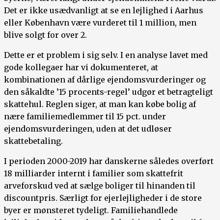
Det er ikke usædvanligt at se en lejlighed i Aarhus
eller København være vurderet til 1 million, men
blive solgt for over 2.
Dette er et problem i sig selv. I en analyse lavet med
gode kollegaer har vi dokumenteret, at
kombinationen af dårlige ejendomsvurderinger og
den såkaldte ’15 procents-regel’ udgør et betragteligt
skattehul. Reglen siger, at man kan købe bolig af
nære familiemedlemmer til 15 pct. under
ejendomsvurderingen, uden at det udløser
skattebetaling.
I perioden 2000-2019 har danskerne således overført
18 milliarder internt i familier som skattefrit
arveforskud ved at sælge boliger til hinanden til
discountpris. Særligt for ejerlejligheder i de store
byer er mønsteret tydeligt. Familiehandlede