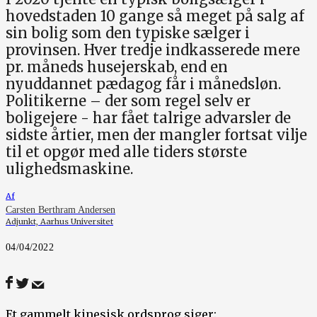
hovedstaden 10 gange så meget på salg af
sin bolig som den typiske sælger i
provinsen. Hver tredje indkasserede mere
pr. måneds husejerskab, end en
nyuddannet pædagog får i månedsløn.
Politikerne – der som regel selv er
boligejere - har fået talrige advarsler de
sidste årtier, men der mangler fortsat vilje
til et opgør med alle tiders største
ulighedsmaskine.
Af
Carsten Berthram Andersen
Adjunkt, Aarhus Universitet
04/04/2022
Et gammelt kinesisk ordsprog siger: