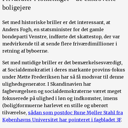
boligejere
Set med historiske briller er det interessant, at
Anders Fogh, en statsminister for det gamle
bondeparti Venstre, indførte det skattestop, der var
medvirkende til at sende flere friværdimillioner i
retning af byboerne.
Set med nutidige briller er det bemærkelsesværdigt,
at Socialdemokratiet i deres markante provins-fokus
under Mette Frederiksen har så få modsvar til denne
ulighedsgenerator. I Skandinavien har
fagbevægelsen og socialdemokraterne været meget
fokuserede på ulighed i løn og indkomster, imens
(bolig)formuerne harlevet en stille og uberørt
tilværelse,
sådan som postdoc Rune Møller Stahl fra
Københavns Universitet har pointeret i fagbladet 3F
.