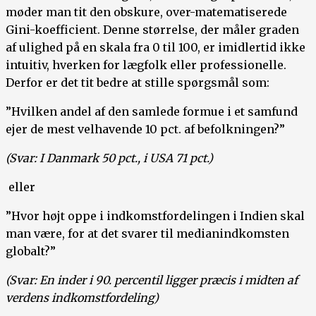
møder man tit den obskure, over-matematiserede
Gini-koefficient. Denne størrelse, der måler graden
af ulighed på en skala fra 0 til 100, er imidlertid ikke
intuitiv, hverken for lægfolk eller professionelle.
Derfor er det tit bedre at stille spørgsmål som:
”Hvilken andel af den samlede formue i et samfund
ejer de mest velhavende 10 pct. af befolkningen?”
(Svar: I Danmark 50 pct., i USA 71 pct.)
eller
”Hvor højt oppe i indkomstfordelingen i Indien skal
man være, for at det svarer til medianindkomsten
globalt?”
(Svar: En inder i 90. percentil ligger præcis i midten af
verdens indkomstfordeling)