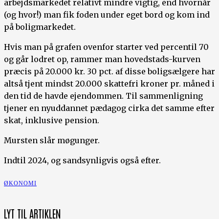
arbejdsmarkedet relativt mindre vigtig, end hvornår
(og hvor!) man fik foden under eget bord og kom ind
på boligmarkedet.
Hvis man på grafen ovenfor starter ved percentil 70
og går lodret op, rammer man hovedstads-kurven
præcis på 20.000 kr. 30 pct. af disse boligsælgere har
altså tjent mindst 20.000 skattefri kroner pr. måned i
den tid de havde ejendommen. Til sammenligning
tjener en nyuddannet pædagog cirka det samme efter
skat, inklusive pension.
Mursten slår møgunger.
Indtil 2024, og sandsynligvis også efter.
ØKONOMI
LYT TIL ARTIKLEN