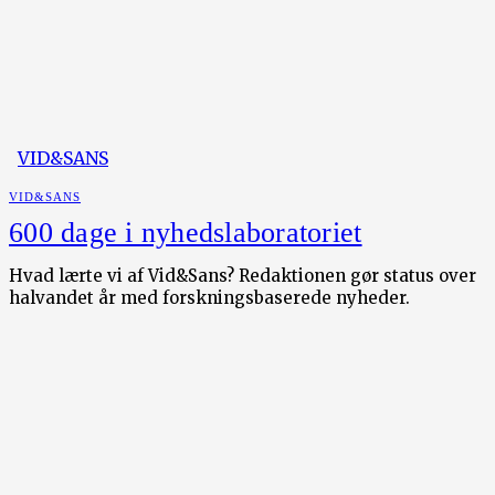
VID&SANS
VID&SANS
600 dage i nyhedslaboratoriet
Hvad lærte vi af Vid&Sans? Redaktionen gør status over
halvandet år med forskningsbaserede nyheder.