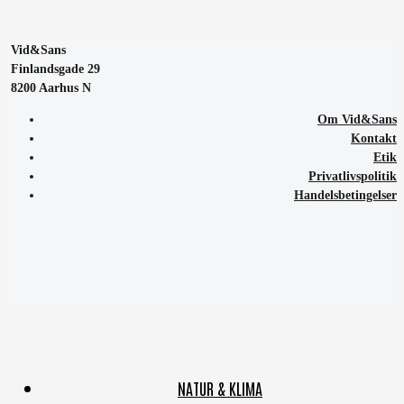
Vid&Sans
Finlandsgade 29
8200 Aarhus N
Om Vid&Sans
Kontakt
Etik
Privatlivspolitik
Handelsbetingelser
NATUR & KLIMA