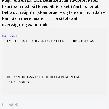
Maja Jensen fra Tænketanken har inviteret Peter
Lauritsen ned på Hovedbiblioteket i Aarhus for at
tælle overvågningskameraer - og tale om, hvordan vi
kan få en mere nuanceret forståelse af
overvågningssamfundet.
PODCAST
LYT TIL OS DER, HVOR DU LYTTER TIL DINE PODCAST
DER KAN DU OGSÅ LYTTE TIL TIDLIGERE AFSNIT AF
TÆNKETANKEN
BIOGRAFIER