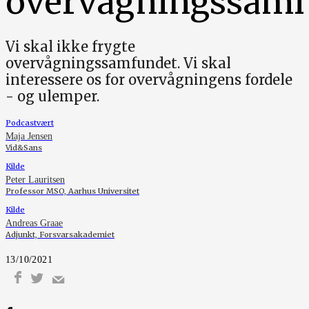
overvågningssamf
Vi skal ikke frygte
overvågningssamfundet. Vi skal
interessere os for overvågningens fordele
- og ulemper.
Podcastvært
Maja Jensen
Vid&Sans
Kilde
Peter Lauritsen
Professor MSO, Aarhus Universitet
Kilde
Andreas Graae
Adjunkt, Forsvarsakademiet
13/10/2021