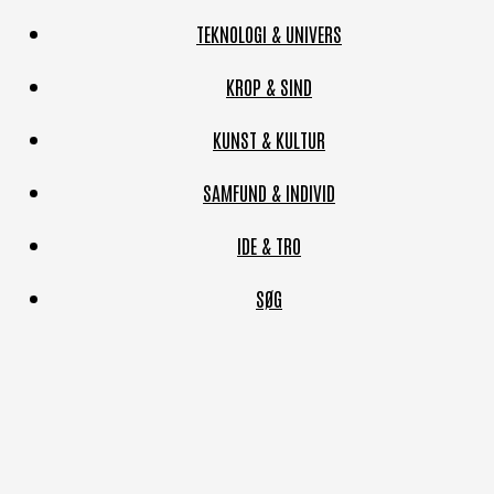
TEKNOLOGI & UNIVERS
KROP & SIND
KUNST & KULTUR
SAMFUND & INDIVID
IDE & TRO
SØG