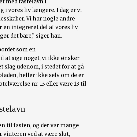
et med fastelavn i
i vores liv længere. I dag er vi
esskaber. Vi har nogle andre
 en integreret del af vores liv,
 gør det bare,” siger han.
bordet som en
l at sige noget, vi ikke ønsker
et slag udenom, i stedet for at gå
pladen, heller ikke selv om de er
telværelse nr. 13 eller være 13 til
astelavn
n til fasten, og der var mange
r vinteren ved at være slut,