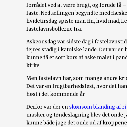
forrådet ved at være brugt, og forude lå 
faste. Nedtællingen begyndte med flæsk
hvidetirsdag spiste man fin, hvid mad, f
fastelavnsbollerne fra.
Askeonsdag var sidste dag i fastelavnstid
fejres stadig i katolske lande. Det var e
kunne få et sort kors af aske malet i pa
kirke.
Men fastelavn har, som mange andre kris
Det var en frugtbarhedsfest, hvor det han
høst i det kommende år.
Derfor var der en
skønsom blanding af ri
masker og tøndeslagning blev det onde ja
kunne både jage det onde ud af kroppene