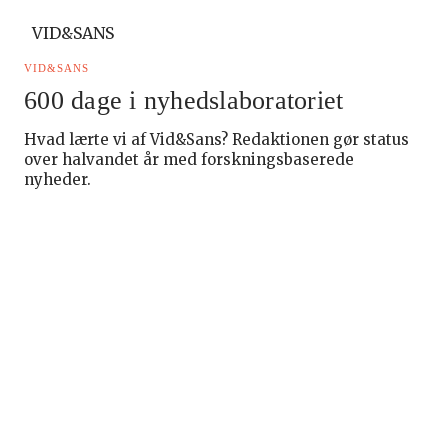
VID&SANS
VID&SANS
600 dage i nyhedslaboratoriet
Hvad lærte vi af Vid&Sans? Redaktionen gør status
over halvandet år med forskningsbaserede
nyheder.