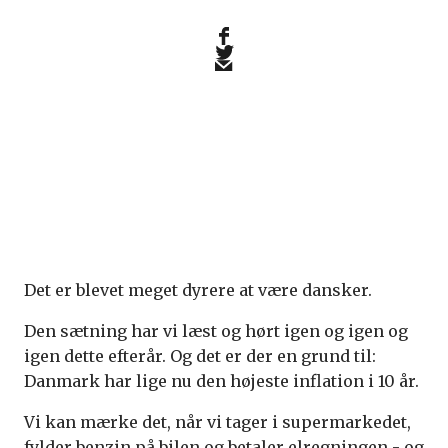
Det er blevet meget dyrere at være dansker.
Den sætning har vi læst og hørt igen og igen og
igen dette efterår. Og det er der en grund til:
Danmark har lige nu den højeste inflation i 10 år.
Vi kan mærke det, når vi tager i supermarkedet,
fylder benzin på bilen og betaler elregningen - og