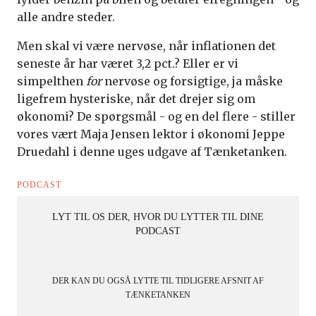
alle andre steder.
Men skal vi være nervøse, når inflationen det
seneste år har været 3,2 pct.? Eller er vi
simpelthen
for
nervøse og forsigtige, ja måske
ligefrem hysteriske, når det drejer sig om
økonomi? De spørgsmål - og en del flere - stiller
vores vært Maja Jensen lektor i økonomi Jeppe
Druedahl i denne uges udgave af Tænketanken.
PODCAST
LYT TIL OS DER, HVOR DU LYTTER TIL DINE
PODCAST
DER KAN DU OGSÅ LYTTE TIL TIDLIGERE AFSNIT AF
TÆNKETANKEN