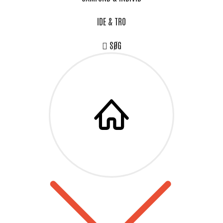
IDE & TRO
SØG