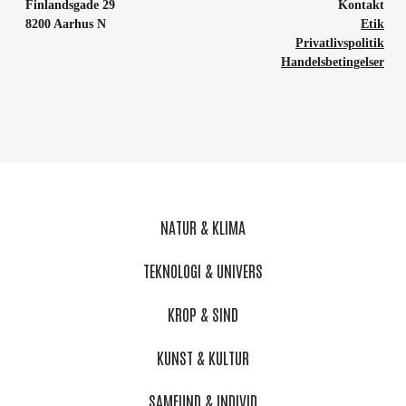
Finlandsgade 29
Kontakt
8200 Aarhus N
Etik
Privatlivspolitik
Handelsbetingelser
NATUR & KLIMA
TEKNOLOGI & UNIVERS
KROP & SIND
KUNST & KULTUR
SAMFUND & INDIVID