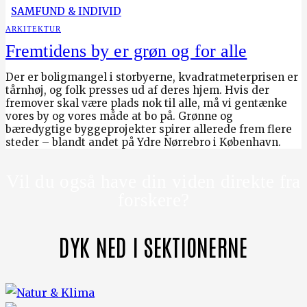
SAMFUND & INDIVID
ARKITEKTUR
Fremtidens by er grøn og for alle
Der er boligmangel i storbyerne, kvadratmeterprisen er
tårnhøj, og folk presses ud af deres hjem. Hvis der
fremover skal være plads nok til alle, må vi gentænke
vores by og vores måde at bo på. Grønne og
bæredygtige byggeprojekter spirer allerede frem flere
steder – blandt andet på Ydre Nørrebro i København.
Vil du også have din viden direkte fra
forskere?
DYK NED I SEKTIONERNE