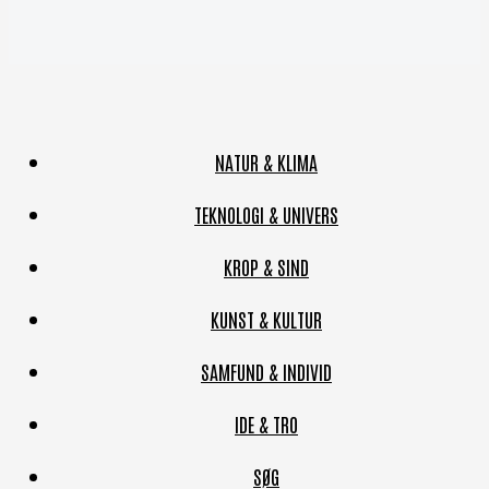
NATUR & KLIMA
TEKNOLOGI & UNIVERS
KROP & SIND
KUNST & KULTUR
SAMFUND & INDIVID
IDE & TRO
SØG