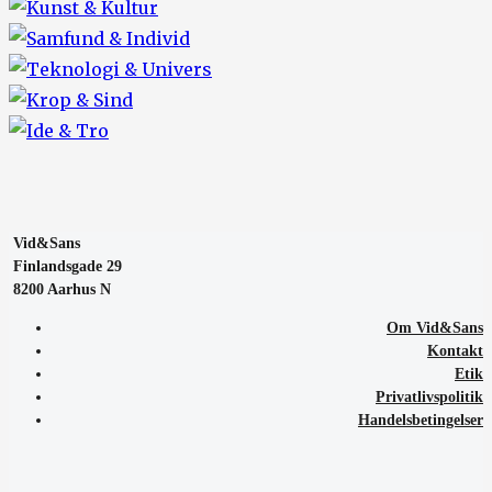
Vid&Sans
Finlandsgade 29
8200 Aarhus N
Om Vid&Sans
Kontakt
Etik
Privatlivspolitik
Handelsbetingelser