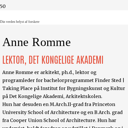
Din verden belyst af forskere
Din verden belyst af forskere
Anne Romme
LEKTOR, DET KONGELIGE AKADEMI
Anne Romme er arkitekt, ph.d., lektor og
programleder for bachelorprogrammet Finder Sted |
Taking Place på Institut for Bygningskunst og Kultur
på Det Kongelige Akademi, Arkitektskolen.
Hun har desuden en M.Arch.II-grad fra Princeton
University School of Architecture og en B.Arch. grad
fra Cooper Union School of Architecture. Hun har