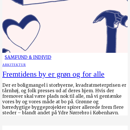
SAMFUND & INDIVID
ARKITEKTUR
Fremtidens by er grøn og for alle
Der er boligmangel i storbyerne, kvadratmeterprisen er
tårnhøj, og folk presses ud af deres hjem. Hvis der
fremover skal være plads nok til alle, må vi gentænke
vores by og vores måde at bo på. Grønne og
bæredygtige byggeprojekter spirer allerede frem flere
steder – blandt andet på Ydre Nørrebro i København.