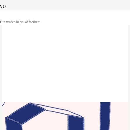
Din verden belyst af forskere
Din verden belyst af forskere