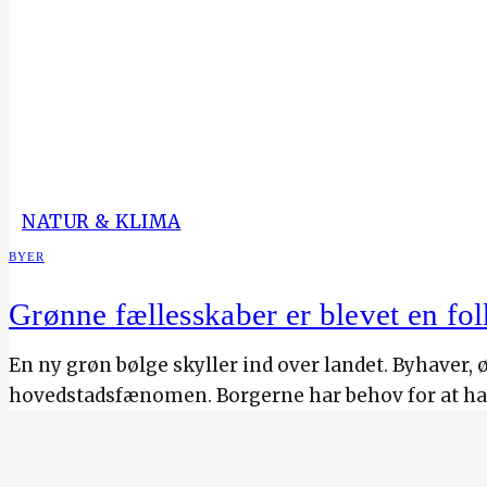
NATUR & KLIMA
BYER
Grønne fællesskaber er blevet en fo
En ny grøn bølge skyller ind over landet. Byhaver,
hovedstadsfænomen. Borgerne har behov for at han