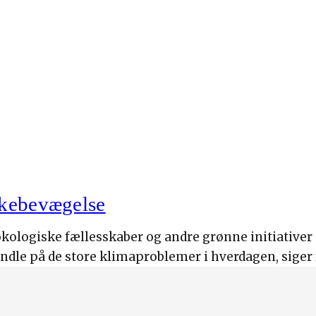
lkebevægelse
 økologiske fællesskaber og andre grønne initiativer
dle på de store klimaproblemer i hverdagen, siger 