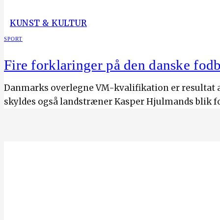
KUNST & KULTUR
SPORT
Fire forklaringer på den danske fod
Danmarks overlegne VM-kvalifikation er resultat af
skyldes også landstræner Kasper Hjulmands blik fo