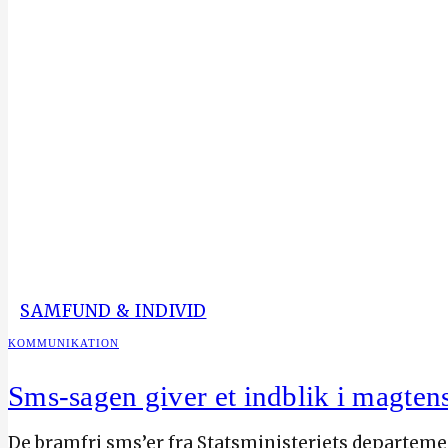
SAMFUND & INDIVID
KOMMUNIKATION
Sms-sagen giver et indblik i magten
De bramfri sms’er fra Statsministeriets departeme