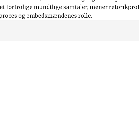
t fortrolige mundtlige samtaler, mener retorikprof
ke proces og embedsmændenes rolle.