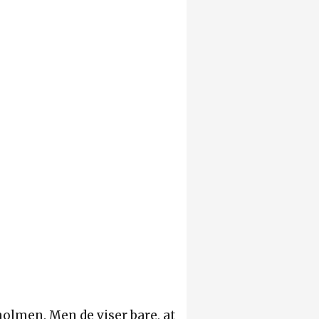
olmen. Men de viser bare, at