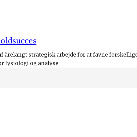
boldsucces
 årelangt strategisk arbejde for at favne forskellig
r fysiologi og analyse.