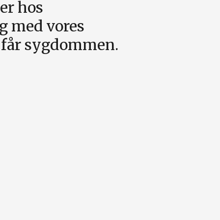
er hos
ng med vores
r får sygdommen.