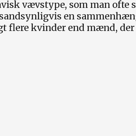
avisk vævstype, som man ofte s
der sandsynligvis en sammenhæ
gt flere kvinder end mænd, de