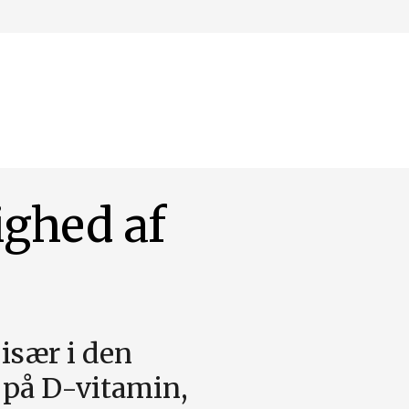
ighed af
 især i den
 på D-vitamin,