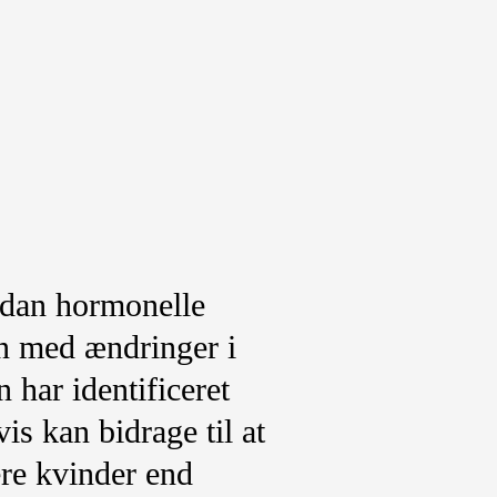
rdan hormonelle
 med ændringer i
har identificeret
is kan bidrage til at
ere kvinder end