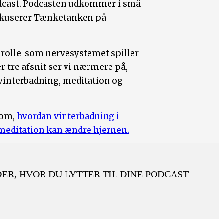
dcast. Podcasten udkommer i små
 fokuserer Tænketanken på
n rolle, som nervesystemet spiller
r tre afsnit ser vi nærmere på,
vinterbadning, meditation og
 om,
hvordan vinterbadning i
meditation kan ændre hjernen.
 DER, HVOR DU LYTTER TIL DINE PODCAST