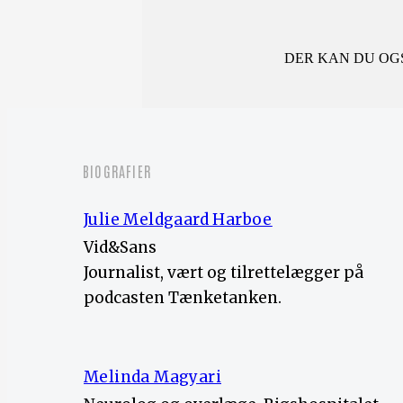
DER KAN DU OGS
BIOGRAFIER
Julie Meldgaard Harboe
Vid&Sans
Journalist, vært og tilrettelægger på
podcasten Tænketanken.
Melinda Magyari