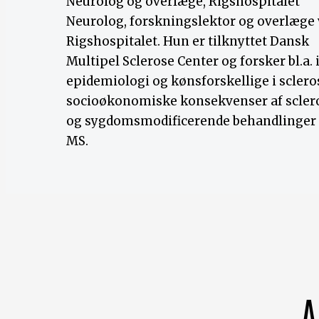
Neurolog og overlæge, Rigshospitalet
Neurolog, forskningslektor og overlæge
Rigshospitalet. Hun er tilknyttet Dansk
Multipel Sclerose Center og forsker bl.a. 
epidemiologi og kønsforskellige i sclero
socioøkonomiske konsekvenser af scler
og sygdomsmodificerende behandlinger 
MS.
A