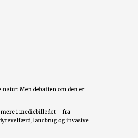
ke natur. Men debatten om den er
mere i mediebilledet – fra
 dyrevelfærd, landbrug og invasive