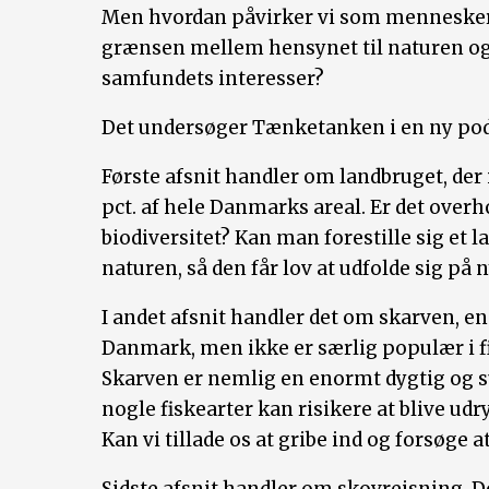
Men hvordan påvirker vi som mennesker 
grænsen mellem hensynet til naturen og
samfundets interesser?
Det undersøger Tænketanken i en ny podca
Første afsnit handler om landbruget, der 
pct. af hele Danmarks areal. Er det over
biodiversitet? Kan man forestille sig et l
naturen, så den får lov at udfolde sig på 
I andet afsnit handler det om skarven, e
Danmark, men ikke er særlig populær i fi
Skarven er nemlig en enormt dygtig og su
nogle fiskearter kan risikere at blive ud
Kan vi tillade os at gribe ind og forsøge