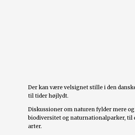
Der kan være velsignet stille i den dans
til tider højlydt.
Diskussioner om naturen fylder mere og 
biodiversitet og naturnationalparker, til
arter.