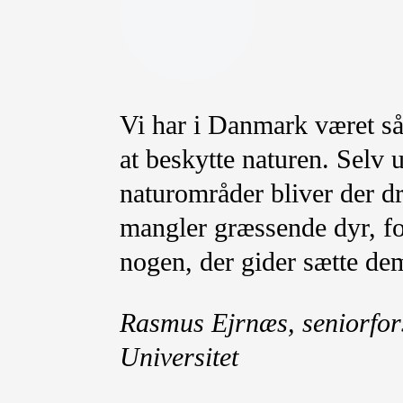
Vi har i Danmark været så 
at beskytte naturen. Selv 
naturområder bliver der dr
mangler græssende dyr, fo
nogen, der gider sætte de
Rasmus Ejrnæs, seniorfor
Universitet