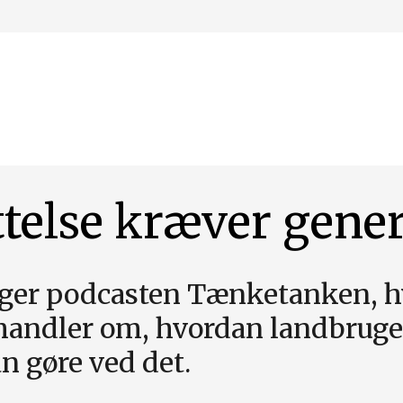
telse kræver gener
rsøger podcasten Tænketanken,
t handler om, hvordan landbruge
n gøre ved det.