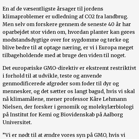
En af de væsentligste årsager til jordens
klimaproblemer er udledning af CO2 fra landbrug.
Men selv om forskere gennem de seneste 40 år har
oparbejdet stor viden om, hvordan planter kan gøres
modstandsdygtige over for sygdomme og tørke og
blive bedre til at optage næring, er vi i Europa meget
tilbageholdende med at bruge den viden til noget.
Det europæiske GMO-direktiv er ekstremt restriktivt
i forhold til at udvikle, teste og anvende
genmodificerede afgrøder som foder til dyr og
mennesker, og det sætter os langt bagud, hvis vi skal
nå klimamålene, mener professor Kåre Lehmann
Nielsen, der forsker i genomik og molekylærbiologi
på Institut for Kemi og Biovidenskab på Aalborg
Universitet.
”Vi er nødt til at ændre vores syn på GMO, hvis vi