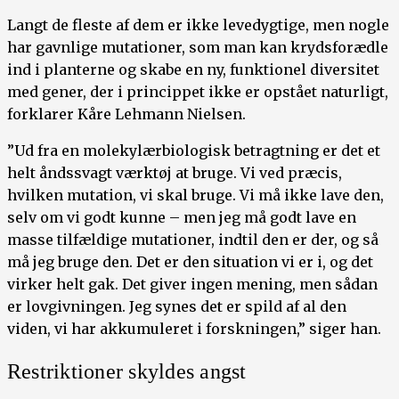
Langt de fleste af dem er ikke levedygtige, men nogle
har gavnlige mutationer, som man kan krydsforædle
ind i planterne og skabe en ny, funktionel diversitet
med gener, der i princippet ikke er opstået naturligt,
forklarer Kåre Lehmann Nielsen.
”Ud fra en molekylærbiologisk betragtning er det et
helt åndssvagt værktøj at bruge. Vi ved præcis,
hvilken mutation, vi skal bruge. Vi må ikke lave den,
selv om vi godt kunne – men jeg må godt lave en
masse tilfældige mutationer, indtil den er der, og så
må jeg bruge den. Det er den situation vi er i, og det
virker helt gak. Det giver ingen mening, men sådan
er lovgivningen. Jeg synes det er spild af al den
viden, vi har akkumuleret i forskningen,” siger han.
Restriktioner skyldes angst