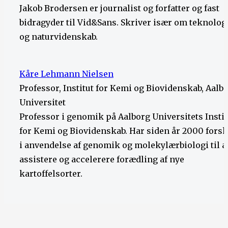
Jakob Brodersen er journalist og forfatter og fast
bidragyder til Vid&Sans. Skriver især om teknolog
og naturvidenskab.
Kåre Lehmann Nielsen
Professor, Institut for Kemi og Biovidenskab, Aalb
Universitet
Professor i genomik på Aalborg Universitets Instit
for Kemi og Biovidenskab. Har siden år 2000 forsk
i anvendelse af genomik og molekylærbiologi til a
assistere og accelerere forædling af nye
kartoffelsorter.