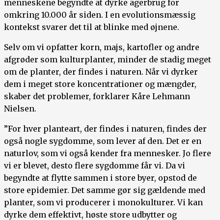
menneskene begyndte at dyrke agerbrug for
omkring 10.000 år siden. I en evolutionsmæssig
kontekst svarer det til at blinke med øjnene.
Selv om vi opfatter korn, majs, kartofler og andre
afgrøder som kulturplanter, minder de stadig meget
om de planter, der findes i naturen. Når vi dyrker
dem i meget store koncentrationer og mængder,
skaber det problemer, forklarer Kåre Lehmann
Nielsen.
”For hver planteart, der findes i naturen, findes der
også nogle sygdomme, som lever af den. Det er en
naturlov, som vi også kender fra mennesker. Jo flere
vi er blevet, desto flere sygdomme får vi. Da vi
begyndte at flytte sammen i store byer, opstod de
store epidemier. Det samme gør sig gældende med
planter, som vi producerer i monokulturer. Vi kan
dyrke dem effektivt, høste store udbytter og