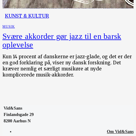
KUNST & KULTUR
MUSIK
Svære akkorder gør jazz til en barsk
oplevelse
Kun 14 procent af danskerne er jazz-glade, og det er der
en god forklaring på, viser ny dansk forskning. Det
kræver nemlig et særligt musikøre at nyde
komplicerede musik-akkorder.
Vid&Sans
Finlandsgade 29
8200 Aarhus N
Om Vid&Sans