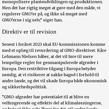
monopolisere planteudviklingen og produktionen.
Men det har rigtig meget at gøre med den måde, vi
regulerer GMO’er på, og ikke så meget med
GMO’erne i sig selv,” siger han.
Direktiv er til revision
Senest i foråret 2023 skal EU-kommissionen komme
med et oplæg til revurdering af GMO-direktivet. Kåre
Lehmann Nielsen håber, at det vil føre til mere
lempelige regler for genmanipulerede afgrøder i
Europa. Den restriktive tilgang i Europa betyder
nemlig, at vi risikerer at sakke bagud i forhold til
andre lande, og det vil skade Europa både økonomisk
og sikkerhedspolitisk.
”GMO-afgrøder har potentialet til at blive en
velfungerende og effektiv del af klimaløsningerne,
og hvis vi ikke selv åbner for det, vil andre lande