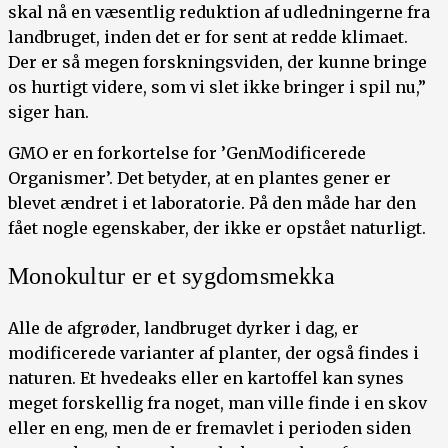
skal nå en væsentlig reduktion af udledningerne fra
landbruget, inden det er for sent at redde klimaet.
Der er så megen forskningsviden, der kunne bringe
os hurtigt videre, som vi slet ikke bringer i spil nu,”
siger han.
GMO er en forkortelse for ’GenModificerede
Organismer’. Det betyder, at en plantes gener er
blevet ændret i et laboratorie. På den måde har den
fået nogle egenskaber, der ikke er opstået naturligt.
Monokultur er et sygdomsmekka
Alle de afgrøder, landbruget dyrker i dag, er
modificerede varianter af planter, der også findes i
naturen. Et hvedeaks eller en kartoffel kan synes
meget forskellig fra noget, man ville finde i en skov
eller en eng, men de er fremavlet i perioden siden