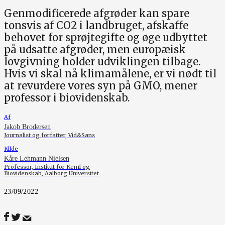
Genmodificerede afgrøder kan spare
tonsvis af CO2 i landbruget, afskaffe
behovet for sprøjtegifte og øge udbyttet
på udsatte afgrøder, men europæisk
lovgivning holder udviklingen tilbage.
Hvis vi skal nå klimamålene, er vi nødt til
at revurdere vores syn på GMO, mener
professor i biovidenskab.
Af
Jakob Brodersen
Journalist og forfatter, Vid&Sans
Kilde
Kåre Lehmann Nielsen
Professor, Institut for Kemi og
Biovidenskab, Aalborg Universitet
23/09/2022