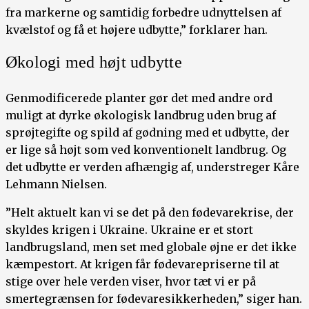
fra markerne og samtidig forbedre udnyttelsen af
kvælstof og få et højere udbytte,” forklarer han.
Økologi med højt udbytte
Genmodificerede planter gør det med andre ord
muligt at dyrke økologisk landbrug uden brug af
sprøjtegifte og spild af gødning med et udbytte, der
er lige så højt som ved konventionelt landbrug. Og
det udbytte er verden afhængig af, understreger Kåre
Lehmann Nielsen.
”Helt aktuelt kan vi se det på den fødevarekrise, der
skyldes krigen i Ukraine. Ukraine er et stort
landbrugsland, men set med globale øjne er det ikke
kæmpestort. At krigen får fødevarepriserne til at
stige over hele verden viser, hvor tæt vi er på
smertegrænsen for fødevaresikkerheden,” siger han.