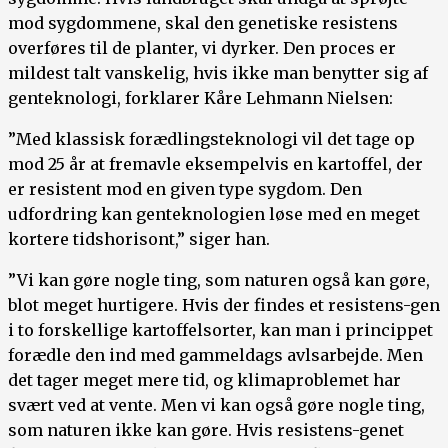
mod sygdommene, skal den genetiske resistens
overføres til de planter, vi dyrker. Den proces er
mildest talt vanskelig, hvis ikke man benytter sig af
genteknologi, forklarer Kåre Lehmann Nielsen:
”Med klassisk forædlingsteknologi vil det tage op
mod 25 år at fremavle eksempelvis en kartoffel, der
er resistent mod en given type sygdom. Den
udfordring kan genteknologien løse med en meget
kortere tidshorisont,” siger han.
”Vi kan gøre nogle ting, som naturen også kan gøre,
blot meget hurtigere. Hvis der findes et resistens-gen
i to forskellige kartoffelsorter, kan man i princippet
forædle den ind med gammeldags avlsarbejde. Men
det tager meget mere tid, og klimaproblemet har
svært ved at vente. Men vi kan også gøre nogle ting,
som naturen ikke kan gøre. Hvis resistens-genet