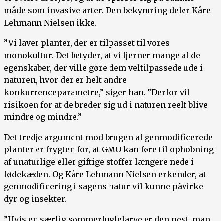
måde som invasive arter. Den bekymring deler Kåre
Lehmann Nielsen ikke.
”Vi laver planter, der er tilpasset til vores
monokultur. Det betyder, at vi fjerner mange af de
egenskaber, der ville gøre dem veltilpassede ude i
naturen, hvor der er helt andre
konkurrenceparametre,” siger han. ”Derfor vil
risikoen for at de breder sig ud i naturen reelt blive
mindre og mindre.”
Det tredje argument mod brugen af genmodificerede
planter er frygten for, at GMO kan føre til ophobning
af unaturlige eller giftige stoffer længere nede i
fødekæden. Og Kåre Lehmann Nielsen erkender, at
genmodificering i sagens natur vil kunne påvirke
dyr og insekter.
”Hvis en særlig sommerfuglelarve er den pest, man