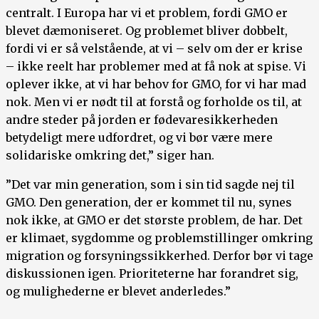
centralt. I Europa har vi et problem, fordi GMO er
blevet dæmoniseret. Og problemet bliver dobbelt,
fordi vi er så velstående, at vi – selv om der er krise
– ikke reelt har problemer med at få nok at spise. Vi
oplever ikke, at vi har behov for GMO, for vi har mad
nok. Men vi er nødt til at forstå og forholde os til, at
andre steder på jorden er fødevaresikkerheden
betydeligt mere udfordret, og vi bør være mere
solidariske omkring det,” siger han.
”Det var min generation, som i sin tid sagde nej til
GMO. Den generation, der er kommet til nu, synes
nok ikke, at GMO er det største problem, de har. Det
er klimaet, sygdomme og problemstillinger omkring
migration og forsyningssikkerhed. Derfor bør vi tage
diskussionen igen. Prioriteterne har forandret sig,
og mulighederne er blevet anderledes.”