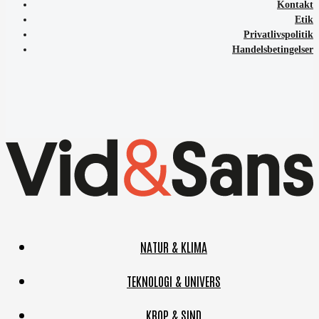
Kontakt
Etik
Privatlivspolitik
Handelsbetingelser
NATUR & KLIMA
TEKNOLOGI & UNIVERS
KROP & SIND