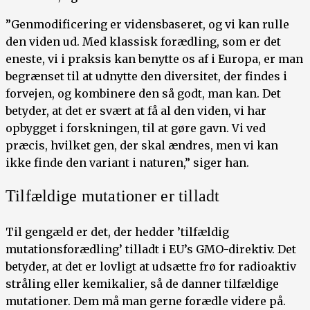
”Genmodificering er vidensbaseret, og vi kan rulle
den viden ud. Med klassisk forædling, som er det
eneste, vi i praksis kan benytte os af i Europa, er man
begrænset til at udnytte den diversitet, der findes i
forvejen, og kombinere den så godt, man kan. Det
betyder, at det er svært at få al den viden, vi har
opbygget i forskningen, til at gøre gavn. Vi ved
præcis, hvilket gen, der skal ændres, men vi kan
ikke finde den variant i naturen,” siger han.
Tilfældige mutationer er tilladt
Til gengæld er det, der hedder ’tilfældig
mutationsforædling’ tilladt i EU’s GMO-direktiv. Det
betyder, at det er lovligt at udsætte frø for radioaktiv
stråling eller kemikalier, så de danner tilfældige
mutationer. Dem må man gerne forædle videre på.