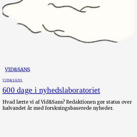
VID&SANS
VID&SANS
600 dage i nyhedslaboratoriet
Hvad lærte vi af Vid&Sans? Redaktionen gør status over
halvandet år med forskningsbaserede nyheder.