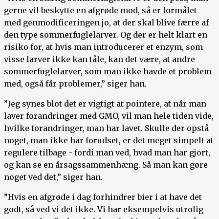
gerne vil beskytte en afgrøde mod, så er formålet
med genmodificeringen jo, at der skal blive færre af
den type sommerfuglelarver. Og der er helt klart en
risiko for, at hvis man introducerer et enzym, som
visse larver ikke kan tåle, kan det være, at andre
sommerfuglelarver, som man ikke havde et problem
med, også får problemer,” siger han.
”Jeg synes blot det er vigtigt at pointere, at når man
laver forandringer med GMO, vil man hele tiden vide,
hvilke forandringer, man har lavet. Skulle der opstå
noget, man ikke har forudset, er det meget simpelt at
regulere tilbage - fordi man ved, hvad man har gjort,
og kan se en årsagssammenhæng. Så man kan gøre
noget ved det,” siger han.
”Hvis en afgrøde i dag forhindrer bier i at have det
godt, så ved vi det ikke. Vi har eksempelvis utrolig