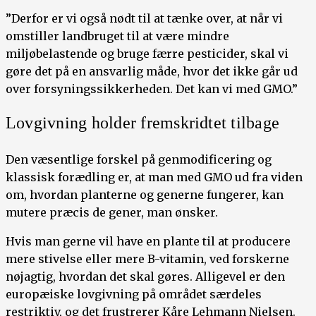
”Derfor er vi også nødt til at tænke over, at når vi
omstiller landbruget til at være mindre
miljøbelastende og bruge færre pesticider, skal vi
gøre det på en ansvarlig måde, hvor det ikke går ud
over forsyningssikkerheden. Det kan vi med GMO.”
Lovgivning holder fremskridtet tilbage
Den væsentlige forskel på genmodificering og
klassisk forædling er, at man med GMO ud fra viden
om, hvordan planterne og generne fungerer, kan
mutere præcis de gener, man ønsker.
Hvis man gerne vil have en plante til at producere
mere stivelse eller mere B-vitamin, ved forskerne
nøjagtig, hvordan det skal gøres. Alligevel er den
europæiske lovgivning på området særdeles
restriktiv, og det frustrerer Kåre Lehmann Nielsen.