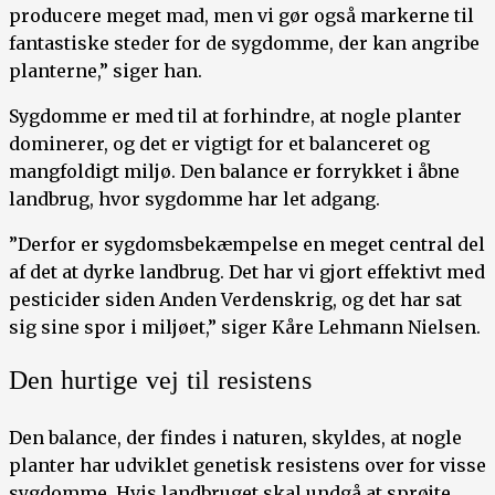
producere meget mad, men vi gør også markerne til
fantastiske steder for de sygdomme, der kan angribe
planterne,” siger han.
Sygdomme er med til at forhindre, at nogle planter
dominerer, og det er vigtigt for et balanceret og
mangfoldigt miljø. Den balance er forrykket i åbne
landbrug, hvor sygdomme har let adgang.
”Derfor er sygdomsbekæmpelse en meget central del
af det at dyrke landbrug. Det har vi gjort effektivt med
pesticider siden Anden Verdenskrig, og det har sat
sig sine spor i miljøet,” siger Kåre Lehmann Nielsen.
Den hurtige vej til resistens
Den balance, der findes i naturen, skyldes, at nogle
planter har udviklet genetisk resistens over for visse
sygdomme. Hvis landbruget skal undgå at sprøjte