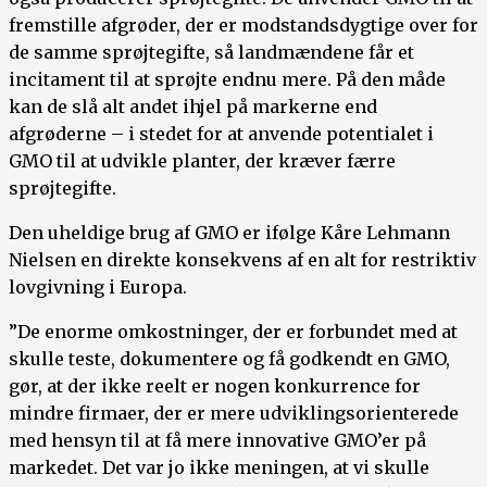
fremstille afgrøder, der er modstandsdygtige over for
de samme sprøjtegifte, så landmændene får et
incitament til at sprøjte endnu mere. På den måde
kan de slå alt andet ihjel på markerne end
afgrøderne – i stedet for at anvende potentialet i
GMO til at udvikle planter, der kræver færre
sprøjtegifte.
Den uheldige brug af GMO er ifølge Kåre Lehmann
Nielsen en direkte konsekvens af en alt for restriktiv
lovgivning i Europa.
”De enorme omkostninger, der er forbundet med at
skulle teste, dokumentere og få godkendt en GMO,
gør, at der ikke reelt er nogen konkurrence for
mindre firmaer, der er mere udviklingsorienterede
med hensyn til at få mere innovative GMO’er på
markedet. Det var jo ikke meningen, at vi skulle