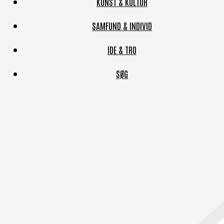
KUNST & KULTUR
SAMFUND & INDIVID
IDE & TRO
SØG