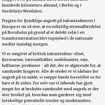
hundrede kilometers afstand, i Berlin og i
Nordrhein-Westfalen.
Frygten for fjendtlige angreb på infrastrukturen i
Europa er nu så stor, at en uskyldig strømafbrydelse
på Bornholm på grund af et defekt relæ i en
transformerstation blev topnyhed i de nationale
medier mandag morgen.
Vi er omgivet af kritisk infrastruktur: elnet,
fjernvarme, internetkabler, mobilmaster, veje,
lufthavne, jernbaner - alt det, der er afgørende for, at
samfundet fungerer. Alle de steder er vi sårbare for
angreb på en måde, vi næppe havde forestillet os for
bare et år siden. For selv om vi løbende har gjort
meget for at beskytte samfundet mod angreb, er der
stor forskel på, hvordan man garderer sig mod
forskellige potentielle trusler og modstandere,