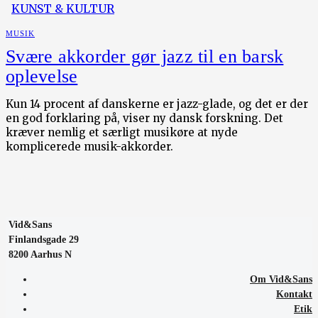
KUNST & KULTUR
MUSIK
Svære akkorder gør jazz til en barsk
oplevelse
Kun 14 procent af danskerne er jazz-glade, og det er der
en god forklaring på, viser ny dansk forskning. Det
kræver nemlig et særligt musikøre at nyde
komplicerede musik-akkorder.
Vid&Sans
Finlandsgade 29
8200 Aarhus N
Om Vid&Sans
Kontakt
Etik