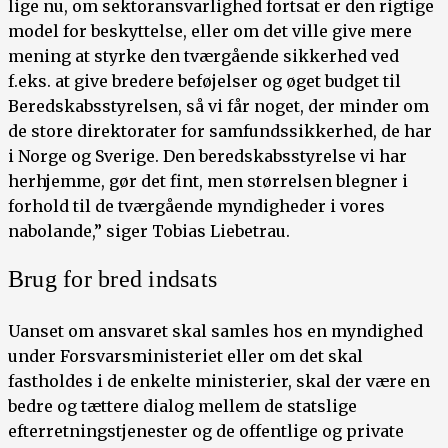
lige nu, om sektoransvarlighed fortsat er den rigtige
model for beskyttelse, eller om det ville give mere
mening at styrke den tværgående sikkerhed ved
f.eks. at give bredere beføjelser og øget budget til
Beredskabsstyrelsen, så vi får noget, der minder om
de store direktorater for samfundssikkerhed, de har
i Norge og Sverige. Den beredskabsstyrelse vi har
herhjemme, gør det fint, men størrelsen blegner i
forhold til de tværgående myndigheder i vores
nabolande,” siger Tobias Liebetrau.
Brug for bred indsats
Uanset om ansvaret skal samles hos en myndighed
under Forsvarsministeriet eller om det skal
fastholdes i de enkelte ministerier, skal der være en
bedre og tættere dialog mellem de statslige
efterretningstjenester og de offentlige og private