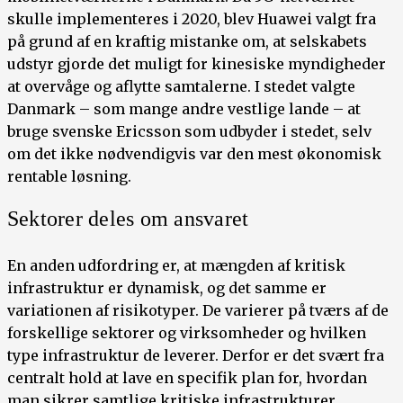
skulle implementeres i 2020, blev Huawei valgt fra
på grund af en kraftig mistanke om, at selskabets
udstyr gjorde det muligt for kinesiske myndigheder
at overvåge og aflytte samtalerne. I stedet valgte
Danmark – som mange andre vestlige lande – at
bruge svenske Ericsson som udbyder i stedet, selv
om det ikke nødvendigvis var den mest økonomisk
rentable løsning.
Sektorer deles om ansvaret
En anden udfordring er, at mængden af kritisk
infrastruktur er dynamisk, og det samme er
variationen af risikotyper. De varierer på tværs af de
forskellige sektorer og virksomheder og hvilken
type infrastruktur de leverer. Derfor er det svært fra
centralt hold at lave en specifik plan for, hvordan
man sikrer samtlige kritiske infrastrukturer,