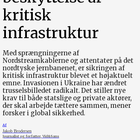
kritisk
infrastruktur
Med sprængningerne af
Nordstreamkablerne og attentater på det
nordtyske jernbanenet, er sikringen af
kritisk infrastruktur blevet et højaktuelt
emne. Invasionen i Ukraine har ændret
trusselsbilledet radikalt. Det stiller nye
krav til både statslige og private aktører,
der skal arbejde tættere sammen, mener
forsker i global sikkerhed.
Af
Jakob Brodersen
Journalist og forfatter, Vid&Sans