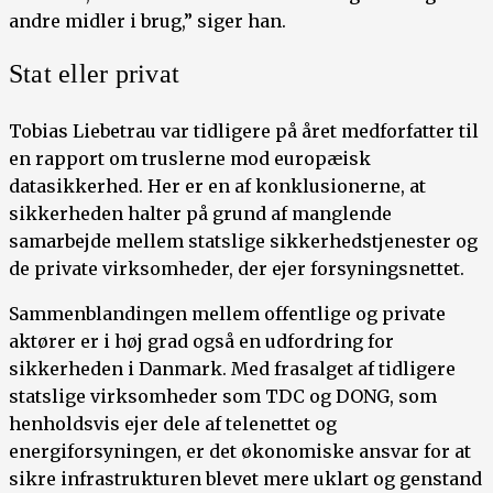
andre midler i brug,” siger han.
Stat eller privat
Tobias Liebetrau var tidligere på året medforfatter til
en rapport om truslerne mod europæisk
datasikkerhed. Her er en af konklusionerne, at
sikkerheden halter på grund af manglende
samarbejde mellem statslige sikkerhedstjenester og
de private virksomheder, der ejer forsyningsnettet.
Sammenblandingen mellem offentlige og private
aktører er i høj grad også en udfordring for
sikkerheden i Danmark. Med frasalget af tidligere
statslige virksomheder som TDC og DONG, som
henholdsvis ejer dele af telenettet og
energiforsyningen, er det økonomiske ansvar for at
sikre infrastrukturen blevet mere uklart og genstand