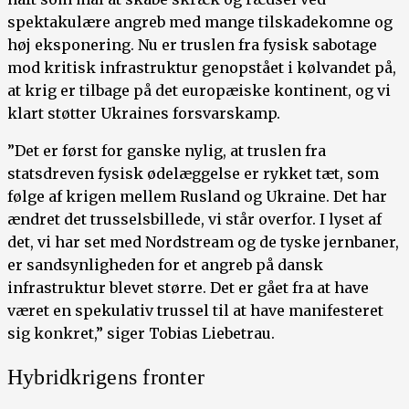
spektakulære angreb med mange tilskadekomne og
høj eksponering. Nu er truslen fra fysisk sabotage
mod kritisk infrastruktur genopstået i kølvandet på,
at krig er tilbage på det europæiske kontinent, og vi
klart støtter Ukraines forsvarskamp.
”Det er først for ganske nylig, at truslen fra
statsdreven fysisk ødelæggelse er rykket tæt, som
følge af krigen mellem Rusland og Ukraine. Det har
ændret det trusselsbillede, vi står overfor. I lyset af
det, vi har set med Nordstream og de tyske jernbaner,
er sandsynligheden for et angreb på dansk
infrastruktur blevet større. Det er gået fra at have
været en spekulativ trussel til at have manifesteret
sig konkret,” siger Tobias Liebetrau.
Hybridkrigens fronter