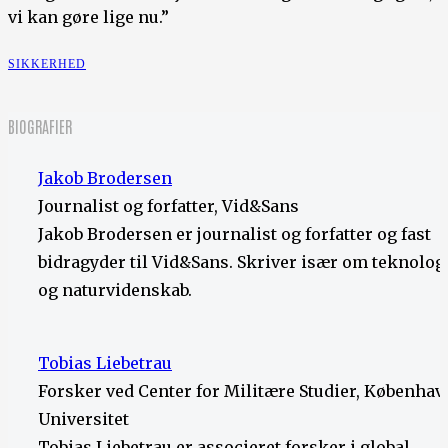
vi kan gøre lige nu.”
SIKKERHED
BIOGRAFIER
Jakob Brodersen
Journalist og forfatter, Vid&Sans
Jakob Brodersen er journalist og forfatter og fast
bidragyder til Vid&Sans. Skriver især om teknolog
og naturvidenskab.
Tobias Liebetrau
Forsker ved Center for Militære Studier, Københav
Universitet
Tobias Liebetrau er associeret forsker i global