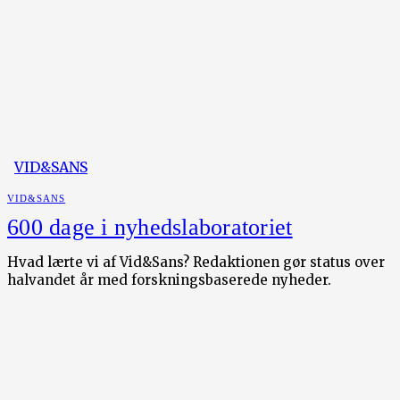
VID&SANS
VID&SANS
600 dage i nyhedslaboratoriet
Hvad lærte vi af Vid&Sans? Redaktionen gør status over
halvandet år med forskningsbaserede nyheder.