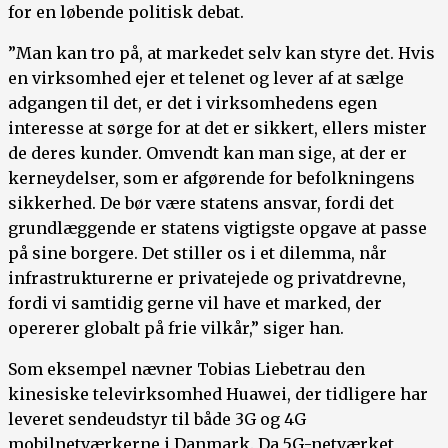
for en løbende politisk debat.
”Man kan tro på, at markedet selv kan styre det. Hvis
en virksomhed ejer et telenet og lever af at sælge
adgangen til det, er det i virksomhedens egen
interesse at sørge for at det er sikkert, ellers mister
de deres kunder. Omvendt kan man sige, at der er
kerneydelser, som er afgørende for befolkningens
sikkerhed. De bør være statens ansvar, fordi det
grundlæggende er statens vigtigste opgave at passe
på sine borgere. Det stiller os i et dilemma, når
infrastrukturerne er privatejede og privatdrevne,
fordi vi samtidig gerne vil have et marked, der
opererer globalt på frie vilkår,” siger han.
Som eksempel nævner Tobias Liebetrau den
kinesiske televirksomhed Huawei, der tidligere har
leveret sendeudstyr til både 3G og 4G
mobilnetværkerne i Danmark. Da 5G-netværket