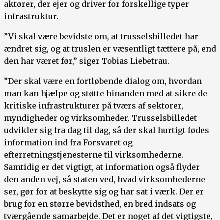
aktører, der ejer og driver for forskellige typer
infrastruktur.
”Vi skal være bevidste om, at trusselsbilledet har
ændret sig, og at truslen er væsentligt tættere på, end
den har været før,” siger Tobias Liebetrau.
”Der skal være en fortløbende dialog om, hvordan
man kan hjælpe og støtte hinanden med at sikre de
kritiske infrastrukturer på tværs af sektorer,
myndigheder og virksomheder. Trusselsbilledet
udvikler sig fra dag til dag, så der skal hurtigt fødes
information ind fra Forsvaret og
efterretningstjenesterne til virksomhederne.
Samtidig er det vigtigt, at information også flyder
den anden vej, så staten ved, hvad virksomhederne
ser, gør for at beskytte sig og har sat i værk. Der er
brug for en større bevidsthed, en bred indsats og
tværgående samarbejde. Det er noget af det vigtigste,