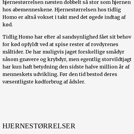
hjernestørrelsen næsten dobbelt så stor som hjernen
hos abemenneskene. Hjernestørrelsen hos tidlig
Homo er altså vokset i takt med det øgede indtag af
kød.
Tidlig Homo har efter al sandsynlighed fået sit behov
for kød opfyldt ved at spise rester af rovdyrenes
måltider. De har muligvis jaget forskellige smådyr
såsom gnavere og krybdyr, men egentlig storvildtjagt
har kun haft betydning den sidste halve million år af
menneskets udvikling. Før den tid bestod deres
væsentligste kødforbrug af ådsler.
HJERNESTØRRELSER