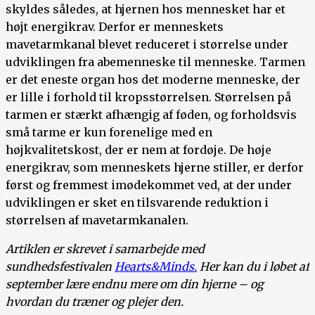
skyldes således, at hjernen hos mennesket har et
højt energikrav. Derfor er menneskets
mavetarmkanal blevet reduceret i størrelse under
udviklingen fra abemenneske til menneske. Tarmen
er det eneste organ hos det moderne menneske, der
er lille i forhold til kropsstørrelsen. Størrelsen på
tarmen er stærkt afhængig af føden, og forholdsvis
små tarme er kun forenelige med en
højkvalitetskost, der er nem at fordøje. De høje
energikrav, som menneskets hjerne stiller, er derfor
først og fremmest imødekommet ved, at der under
udviklingen er sket en tilsvarende reduktion i
størrelsen af mavetarmkanalen.
Artiklen er skrevet i samarbejde med
sundhedsfestivalen
Hearts&Minds.
Her kan du i løbet af
september lære endnu mere om din hjerne – og
hvordan du træner og plejer den.