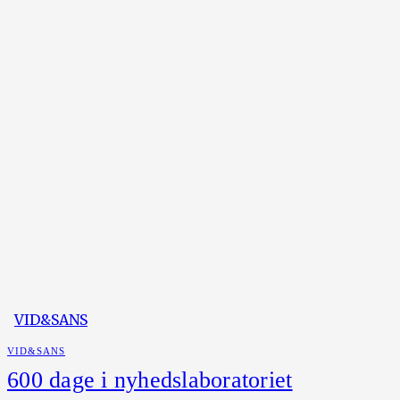
VID&SANS
VID&SANS
600 dage i nyhedslaboratoriet