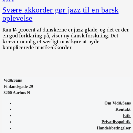
MUSIK
Svære akkorder gør jazz til en barsk
oplevelse
Kun 14 procent af danskerne er jazz-glade, og det er der
en god forklaring på, viser ny dansk forskning. Det
kræver nemlig et særligt musikøre at nyde
komplicerede musik-akkorder.
Vid&Sans
Finlandsgade 29
8200 Aarhus N
Om Vid&Sans
Kontakt
Etik
Privatlivspolitik
Handelsbetingelser