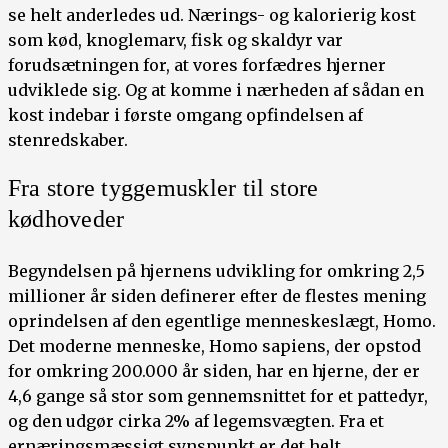
se helt anderledes ud. Nærings- og kalorierig kost
som kød, knoglemarv, fisk og skaldyr var
forudsætningen for, at vores forfædres hjerner
udviklede sig. Og at komme i nærheden af sådan en
kost indebar i første omgang opfindelsen af
stenredskaber.
Fra store tyggemuskler til store
kødhoveder
Begyndelsen på hjernens udvikling for omkring 2,5
millioner år siden definerer efter de flestes mening
oprindelsen af den egentlige menneskeslægt, Homo.
Det moderne menneske, Homo sapiens, der opstod
for omkring 200.000 år siden, har en hjerne, der er
4,6 gange så stor som gennemsnittet for et pattedyr,
og den udgør cirka 2% af legemsvægten. Fra et
ernæringsmæssigt synspunkt er det helt