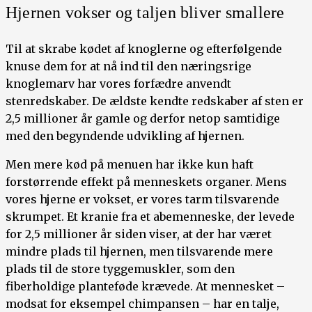
Hjernen vokser og taljen bliver smallere
Til at skrabe kødet af knoglerne og efterfølgende
knuse dem for at nå ind til den næringsrige
knoglemarv har vores forfædre anvendt
stenredskaber. De ældste kendte redskaber af sten er
2,5 millioner år gamle og derfor netop samtidige
med den begyndende udvikling af hjernen.
Men mere kød på menuen har ikke kun haft
forstørrende effekt på menneskets organer. Mens
vores hjerne er vokset, er vores tarm tilsvarende
skrumpet. Et kranie fra et abemenneske, der levede
for 2,5 millioner år siden viser, at der har været
mindre plads til hjernen, men tilsvarende mere
plads til de store tyggemuskler, som den
fiberholdige planteføde krævede. At mennesket –
modsat for eksempel chimpansen – har en talje,