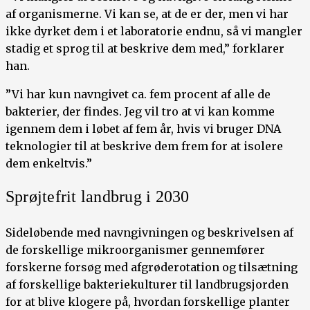
af organismerne. Vi kan se, at de er der, men vi har
ikke dyrket dem i et laboratorie endnu, så vi mangler
stadig et sprog til at beskrive dem med,” forklarer
han.
”Vi har kun navngivet ca. fem procent af alle de
bakterier, der findes. Jeg vil tro at vi kan komme
igennem dem i løbet af fem år, hvis vi bruger DNA
teknologier til at beskrive dem frem for at isolere
dem enkeltvis.”
Sprøjtefrit landbrug i 2030
Sideløbende med navngivningen og beskrivelsen af
de forskellige mikroorganismer gennemfører
forskerne forsøg med afgrøderotation og tilsætning
af forskellige bakteriekulturer til landbrugsjorden
for at blive klogere på, hvordan forskellige planter