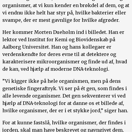
organismer, at vi kun kender en brøkdel af dem, og at
vi endnu ikke helt har styr på, hvilke bakterier eller
svampe, der er mest gavnlige for hvilke afgrøder.
Her kommer Morten Dueholm ind i billedet. Han er
lektor ved Institut for Kemi og Biovidenskab på
Aalborg Universitet. Han og hans kollegaer er
verdenskendte for deres evne til at detektere og
karakterisere mikroorganismer og finde ud af, hvad
de kan, ved hjælp af moderne DNA-teknologi.
”Vi kigger ikke på hele organismen, men på dens
genetiske fingeraftryk. Vi ser på ét gen, som findes i
alle levende organismer. Det gen sekventerer vi ved
hjælp af DNA-teknologi for at danne os et billede af,
hvilke organismer, der er i et stykke jord,” siger han.
For at kunne fastslå, hvilke organismer, der findes i
jorden, skal man have beskrevet og navngivet dem,