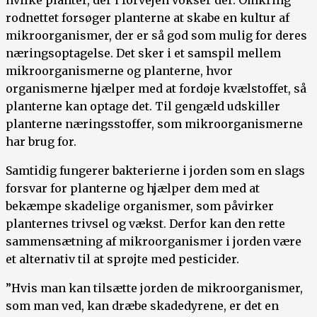
rodnettet forsøger planterne at skabe en kultur af
mikroorganismer, der er så god som mulig for deres
næringsoptagelse. Det sker i et samspil mellem
mikroorganismerne og planterne, hvor
organismerne hjælper med at fordøje kvælstoffet, så
planterne kan optage det. Til gengæld udskiller
planterne næringsstoffer, som mikroorganismerne
har brug for.
Samtidig fungerer bakterierne i jorden som en slags
forsvar for planterne og hjælper dem med at
bekæmpe skadelige organismer, som påvirker
planternes trivsel og vækst. Derfor kan den rette
sammensætning af mikroorganismer i jorden være
et alternativ til at sprøjte med pesticider.
”Hvis man kan tilsætte jorden de mikroorganismer,
som man ved, kan dræbe skadedyrene, er det en