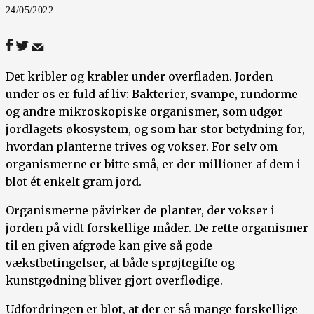
24/05/2022
Det kribler og krabler under overfladen. Jorden
under os er fuld af liv: Bakterier, svampe, rundorme
og andre mikroskopiske organismer, som udgør
jordlagets økosystem, og som har stor betydning for,
hvordan planterne trives og vokser. For selv om
organismerne er bitte små, er der millioner af dem i
blot ét enkelt gram jord.
Organismerne påvirker de planter, der vokser i
jorden på vidt forskellige måder. De rette organismer
til en given afgrøde kan give så gode
vækstbetingelser, at både sprøjtegifte og
kunstgødning bliver gjort overflødige.
Udfordringen er blot, at der er så mange forskellige