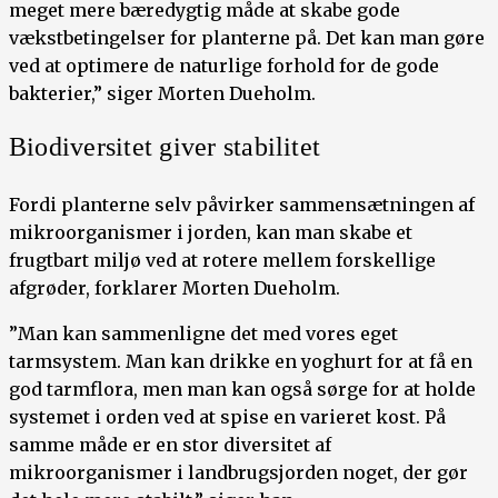
meget mere bæredygtig måde at skabe gode
vækstbetingelser for planterne på. Det kan man gøre
ved at optimere de naturlige forhold for de gode
bakterier,” siger Morten Dueholm.
Biodiversitet giver stabilitet
Fordi planterne selv påvirker sammensætningen af
mikroorganismer i jorden, kan man skabe et
frugtbart miljø ved at rotere mellem forskellige
afgrøder, forklarer Morten Dueholm.
”Man kan sammenligne det med vores eget
tarmsystem. Man kan drikke en yoghurt for at få en
god tarmflora, men man kan også sørge for at holde
systemet i orden ved at spise en varieret kost. På
samme måde er en stor diversitet af
mikroorganismer i landbrugsjorden noget, der gør