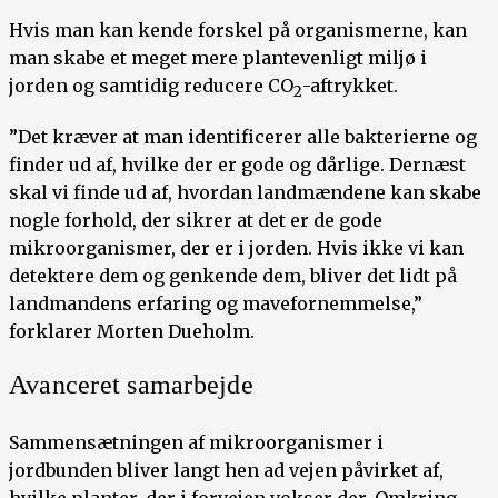
Hvis man kan kende forskel på organismerne, kan
man skabe et meget mere plantevenligt miljø i
jorden og samtidig reducere CO
-aftrykket.
2
”Det kræver at man identificerer alle bakterierne og
finder ud af, hvilke der er gode og dårlige. Dernæst
skal vi finde ud af, hvordan landmændene kan skabe
nogle forhold, der sikrer at det er de gode
mikroorganismer, der er i jorden. Hvis ikke vi kan
detektere dem og genkende dem, bliver det lidt på
landmandens erfaring og mavefornemmelse,”
forklarer Morten Dueholm.
Avanceret samarbejde
Sammensætningen af mikroorganismer i
jordbunden bliver langt hen ad vejen påvirket af,
hvilke planter, der i forvejen vokser der. Omkring