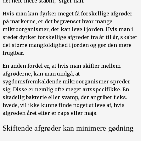
det hele mere stabilt,” siger han.
Hvis man kun dyrker meget få forskellige afgrøder
på markerne, er det begrænset hvor mange
mikroorganismer, der kan leve i jorden. Hvis man i
stedet dyrker forskellige afgrøder fra år til år, skaber
det større mangfoldighed i jorden og gør den mere
frugtbar.
En anden fordel er, at hvis man skifter mellem
afgrøderne, kan man undgå, at
sygdomsfremkaldende mikroorganismer spreder
sig. Disse er nemlig ofte meget artsspecifikke. En
skadelig bakterie eller svamp, der angriber f.eks.
hvede, vil ikke kunne finde noget at leve af, hvis
afgrøden året efter er raps eller majs.
Skiftende afgrøder kan minimere gødning