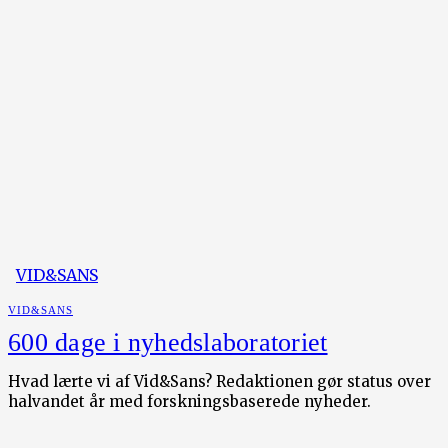
VID&SANS
VID&SANS
600 dage i nyhedslaboratoriet
Hvad lærte vi af Vid&Sans? Redaktionen gør status over
halvandet år med forskningsbaserede nyheder.