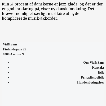
Kun 14 procent af danskerne er jazz-glade, og det er der
en god forklaring på, viser ny dansk forskning. Det
kræver nemlig et særligt musikøre at nyde
komplicerede musik-akkorder.
Vid&Sans
Finlandsgade 29
8200 Aarhus N
Om Vid&Sans
Kontakt
Etik
Privatlivspolitik
Handelsbetingelser