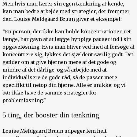
Men hvis man lærer sin egen tænkning at kende,
kan man bedre arbejde med strategier, der fremmer
den. Louise Meldgaard Bruun giver et eksempel:
”En person, der ikke kan holde koncentrationen ret
længe, har gavn af at lægge hyppige pauser ind i sin
opgaveløsning. Hvis man bliver ved med at forsøge at
koncentrere sig, lykkes det sjældent særlig godt. Det
gælder om at give hjernen mere af det gode og
mindre af det dårlige, og så arbejde med at
individualisere de gode råd, så de passer mere
specifikt til netop din hjerne. Alle er unikke, og vi
bør ikke have de samme strategier for
problemløsning.”
5 ting, der booster din tænkning
Louise Meldgaard Bruun udpeger fem helt