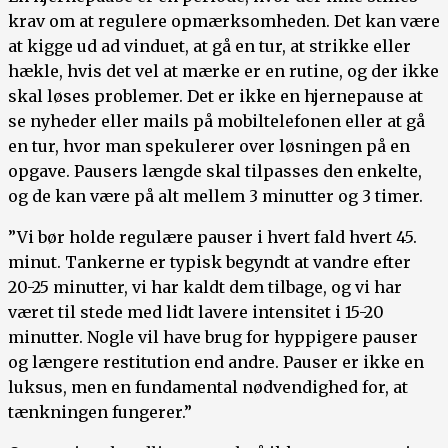
krav om at regulere opmærksomheden. Det kan være
at kigge ud ad vinduet, at gå en tur, at strikke eller
hækle, hvis det vel at mærke er en rutine, og der ikke
skal løses problemer. Det er ikke en hjernepause at
se nyheder eller mails på mobiltelefonen eller at gå
en tur, hvor man spekulerer over løsningen på en
opgave. Pausers længde skal tilpasses den enkelte,
og de kan være på alt mellem 3 minutter og 3 timer.
”Vi bør holde regulære pauser i hvert fald hvert 45.
minut. Tankerne er typisk begyndt at vandre efter
20-25 minutter, vi har kaldt dem tilbage, og vi har
været til stede med lidt lavere intensitet i 15-20
minutter. Nogle vil have brug for hyppigere pauser
og længere restitution end andre. Pauser er ikke en
luksus, men en fundamental nødvendighed for, at
tænkningen fungerer.”