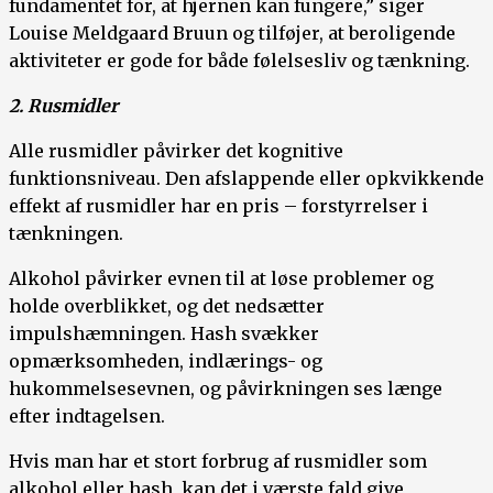
fundamentet for, at hjernen kan fungere,” siger
Louise Meldgaard Bruun og tilføjer, at beroligende
aktiviteter er gode for både følelsesliv og tænkning.
2. Rusmidler
Alle rusmidler påvirker det kognitive
funktionsniveau. Den afslappende eller opkvikkende
effekt af rusmidler har en pris – forstyrrelser i
tænkningen.
Alkohol påvirker evnen til at løse problemer og
holde overblikket, og det nedsætter
impulshæmningen. Hash svækker
opmærksomheden, indlærings- og
hukommelsesevnen, og påvirkningen ses længe
efter indtagelsen.
Hvis man har et stort forbrug af rusmidler som
alkohol eller hash, kan det i værste fald give