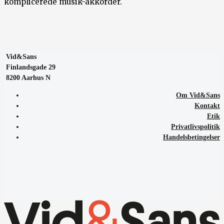
komplicerede musik-akkorder.
Vid&Sans
Finlandsgade 29
8200 Aarhus N
Om Vid&Sans
Kontakt
Etik
Privatlivspolitik
Handelsbetingelser