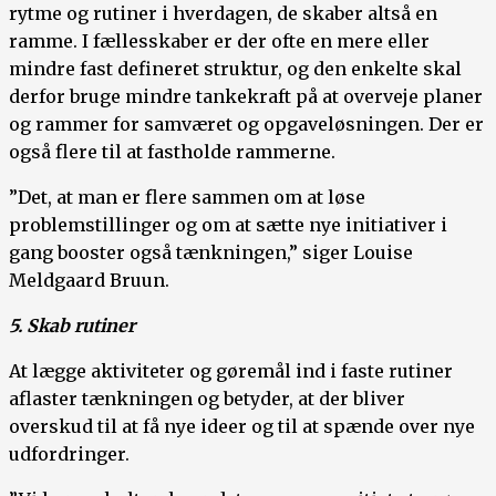
rytme og rutiner i hverdagen, de skaber altså en
ramme. I fællesskaber er der ofte en mere eller
mindre fast defineret struktur, og den enkelte skal
derfor bruge mindre tankekraft på at overveje planer
og rammer for samværet og opgaveløsningen. Der er
også flere til at fastholde rammerne.
”Det, at man er flere sammen om at løse
problemstillinger og om at sætte nye initiativer i
gang booster også tænkningen,” siger Louise
Meldgaard Bruun.
5. Skab rutiner
At lægge aktiviteter og gøremål ind i faste rutiner
aflaster tænkningen og betyder, at der bliver
overskud til at få nye ideer og til at spænde over nye
udfordringer.