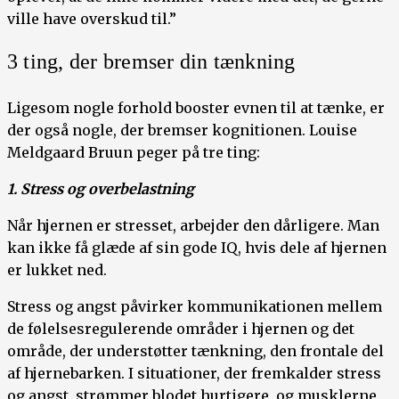
ville have overskud til.”
3 ting, der bremser din tænkning
Ligesom nogle forhold booster evnen til at tænke, er
der også nogle, der bremser kognitionen. Louise
Meldgaard Bruun peger på tre ting:
1. Stress og overbelastning
Når hjernen er stresset, arbejder den dårligere. Man
kan ikke få glæde af sin gode IQ, hvis dele af hjernen
er lukket ned.
Stress og angst påvirker kommunikationen mellem
de følelsesregulerende områder i hjernen og det
område, der understøtter tænkning, den frontale del
af hjernebarken. I situationer, der fremkalder stress
og angst, strømmer blodet hurtigere, og musklerne