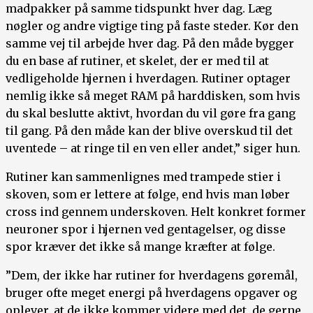
madpakker på samme tidspunkt hver dag. Læg
nøgler og andre vigtige ting på faste steder. Kør den
samme vej til arbejde hver dag. På den måde bygger
du en base af rutiner, et skelet, der er med til at
vedligeholde hjernen i hverdagen. Rutiner optager
nemlig ikke så meget RAM på harddisken, som hvis
du skal beslutte aktivt, hvordan du vil gøre fra gang
til gang. På den måde kan der blive overskud til det
uventede – at ringe til en ven eller andet,” siger hun.
Rutiner kan sammenlignes med trampede stier i
skoven, som er lettere at følge, end hvis man løber
cross ind gennem underskoven. Helt konkret former
neuroner spor i hjernen ved gentagelser, og disse
spor kræver det ikke så mange kræfter at følge.
”Dem, der ikke har rutiner for hverdagens gøremål,
bruger ofte meget energi på hverdagens opgaver og
oplever, at de ikke kommer videre med det, de gerne