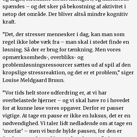
spændes – og det sker på bekostning af aktivitet i
netop det område. Der bliver altså mindre kognitiv
kraft.
”Det, der stresser mennesker i dag, kan man som
regel ikke løbe væk fra – man skal i stedet finde en
løsning. Så der er brug for tænkning. Men vores
opmærksomheds-, overbliks- og
problemløsningsressourcer sættes ud af spil af den
kropslige stressreaktion, og det er et problem,” siger
Louise Meldgaard Bruun.
”Vor tids helt store udfordring er, at vi har
overbelastede hjerner – og vi skal have ro i hovedet
for at kunne løse vores opgaver. Derfor er pauser
vigtige. At tage en pause er ikke en luksus, det er en
nødvendighed. Vi taler lidt nedladende om at tage en
’morfar’ – men vi burde hylde pausen, for den er