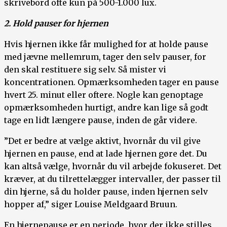
skrivebord ofte kun på 500-1.000 lux.
2. Hold pauser for hjernen
Hvis hjernen ikke får mulighed for at holde pause
med jævne mellemrum, tager den selv pauser, for
den skal restituere sig selv. Så mister vi
koncentrationen. Opmærksomheden tager en pause
hvert 25. minut eller oftere. Nogle kan genoptage
opmærksomheden hurtigt, andre kan lige så godt
tage en lidt længere pause, inden de går videre.
”Det er bedre at vælge aktivt, hvornår du vil give
hjernen en pause, end at lade hjernen gøre det. Du
kan altså vælge, hvornår du vil arbejde fokuseret. Det
kræver, at du tilrettelægger intervaller, der passer til
din hjerne, så du holder pause, inden hjernen selv
hopper af,” siger Louise Meldgaard Bruun.
En hjernepause er en periode, hvor der ikke stilles