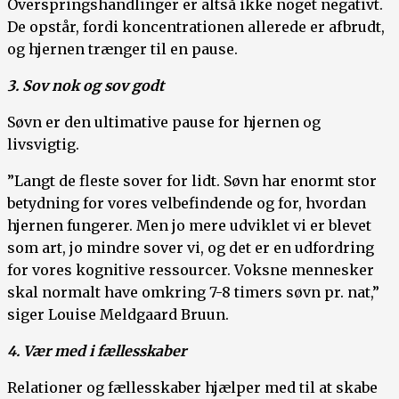
Overspringshandlinger er altså ikke noget negativt.
De opstår, fordi koncentrationen allerede er afbrudt,
og hjernen trænger til en pause.
3. Sov nok og sov godt
Søvn er den ultimative pause for hjernen og
livsvigtig.
”Langt de fleste sover for lidt. Søvn har enormt stor
betydning for vores velbefindende og for, hvordan
hjernen fungerer. Men jo mere udviklet vi er blevet
som art, jo mindre sover vi, og det er en udfordring
for vores kognitive ressourcer. Voksne mennesker
skal normalt have omkring 7-8 timers søvn pr. nat,”
siger Louise Meldgaard Bruun.
4. Vær med i fællesskaber
Relationer og fællesskaber hjælper med til at skabe