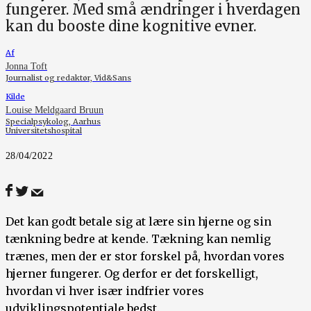
fungerer. Med små ændringer i hverdagen
kan du booste dine kognitive evner.
Af
Jonna Toft
Journalist og redaktør, Vid&Sans
Kilde
Louise Meldgaard Bruun
Specialpsykolog, Aarhus
Universitetshospital
28/04/2022
Det kan godt betale sig at lære sin hjerne og sin
tænkning bedre at kende. Tækning kan nemlig
trænes, men der er stor forskel på, hvordan vores
hjerner fungerer. Og derfor er det forskelligt,
hvordan vi hver især indfrier vores
udviklingspotentiale bedst.