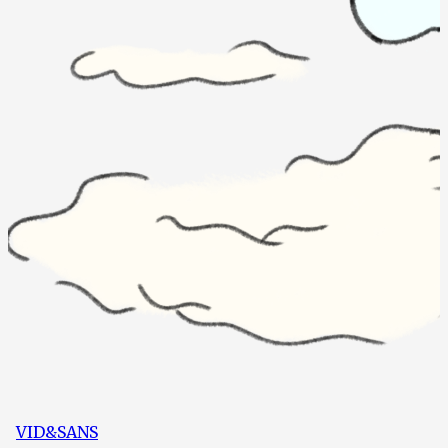
VID&SANS