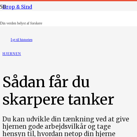
Krop & Sind
Illustration: Lotus Pedersen
Din verden belyst af forskere
Lyt til historien
HJERNEN
Sådan får du
skarpere tanker
Du kan udvikle din tænkning ved at give
hjernen gode arbejdsvilkår og tage
hensyn til, hvordan netop din hjerne