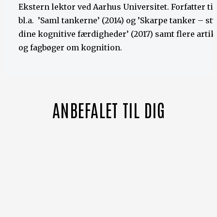
Ekstern lektor ved Aarhus Universitet. Forfatter til
bl.a. ’Saml tankerne’ (2014) og ’Skarpe tanker – st
dine kognitive færdigheder’ (2017) samt flere artik
og fagbøger om kognition.
ANBEFALET TIL DIG