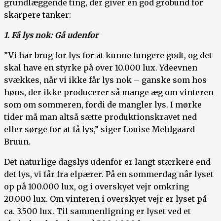
grundlæggende ting, der giver en god grobund for
skarpere tanker:
1. Få lys nok: Gå udenfor
”Vi har brug for lys for at kunne fungere godt, og det
skal have en styrke på over 10.000 lux. Ydeevnen
svækkes, når vi ikke får lys nok – ganske som hos
høns, der ikke producerer så mange æg om vinteren
som om sommeren, fordi de mangler lys. I mørke
tider må man altså sætte produktionskravet ned
eller sørge for at få lys,” siger Louise Meldgaard
Bruun.
Det naturlige dagslys udenfor er langt stærkere end
det lys, vi får fra elpærer. På en sommerdag når lyset
op på 100.000 lux, og i overskyet vejr omkring
20.000 lux. Om vinteren i overskyet vejr er lyset på
ca. 3.500 lux. Til sammenligning er lyset ved et