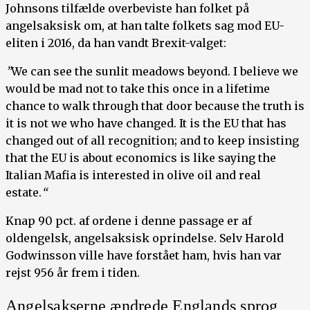
Johnsons tilfælde overbeviste han folket på
angelsaksisk om, at han talte folkets sag mod EU-
eliten i 2016, da han vandt Brexit-valget:
”
We can see the sunlit meadows beyond. I believe we
would be mad not to take this once in a lifetime
chance to walk through that door because the truth is
it is not we who have changed. It is the EU that has
changed out of all recognition; and to keep insisting
that the EU is about economics is like saying the
Italian Mafia is interested in olive oil and real
estate.
“
Knap 90 pct. af ordene i denne passage er af
oldengelsk, angelsaksisk oprindelse. Selv Harold
Godwinsson ville have forstået ham, hvis han var
rejst 956 år frem i tiden.
Angelsakserne ændrede Englands sprog