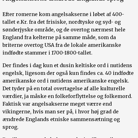
Efter romerne kom angelsakserne i løbet af 400-
tallet e.Kr. fra det frisiske, nordtyske og syd- og
sønderjyske område, og de overtog nærmest hele
England fra kelterne på samme måde, som da
briterne overtog USA fra de lokale amerikanske
indfødte stammer i 1700-1800-tallet.
Der findes i dag kun et dusin keltiske ord i nutidens
engelsk, ligesom der også kun findes ca. 40 indfødte
amerikanske ord i nutidens amerikanske engelsk.
Det tyder på en total overtagelse af alle kulturelle
værdier, ja måske en folkeforflyttelse og folkemord.
Faktisk var angelsakserne meget værre end
vikingerne, hvis man ser på, i hvor høj grad de
ændrede Englands etniske sammensætning og
sprog.