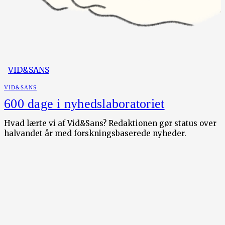
VID&SANS
VID&SANS
600 dage i nyhedslaboratoriet
Hvad lærte vi af Vid&Sans? Redaktionen gør status over
halvandet år med forskningsbaserede nyheder.