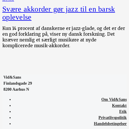
Svære akkorder gør jazz til en barsk
oplevelse
Kun 14 procent af danskerne er jazz-glade, og det er der
en god forklaring på, viser ny dansk forskning. Det
kræver nemlig et særligt musikøre at nyde
komplicerede musik-akkorder.
Vid&Sans
Finlandsgade 29
8200 Aarhus N
Om Vid&Sans
Kontakt
Etik
Privatlivspolitik
Handelsbetingelser