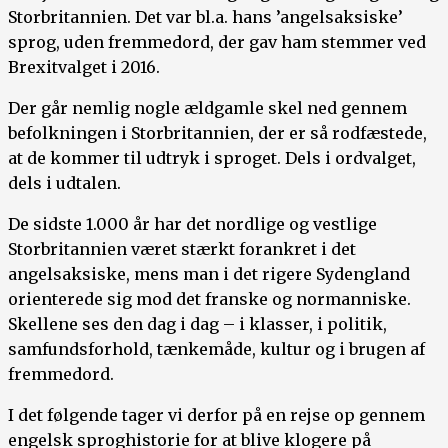
Storbritannien. Det var bl.a. hans ’angelsaksiske’
sprog, uden fremmedord, der gav ham stemmer ved
Brexitvalget i 2016.
Der går nemlig nogle ældgamle skel ned gennem
befolkningen i Storbritannien, der er så rodfæstede,
at de kommer til udtryk i sproget. Dels i ordvalget,
dels i udtalen.
De sidste 1.000 år har det nordlige og vestlige
Storbritannien været stærkt forankret i det
angelsaksiske, mens man i det rigere Sydengland
orienterede sig mod det franske og normanniske.
Skellene ses den dag i dag – i klasser, i politik,
samfundsforhold, tænkemåde, kultur og i brugen af
fremmedord.
I det følgende tager vi derfor på en rejse op gennem
engelsk sproghistorie for at blive klogere på