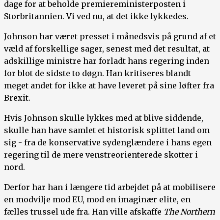
dage for at beholde premiereministerposten i
Storbritannien. Vi ved nu, at det ikke lykkedes.
Johnson har været presset i månedsvis på grund af et
væld af forskellige sager, senest med det resultat, at
adskillige ministre har forladt hans regering inden
for blot de sidste to døgn. Han kritiseres blandt
meget andet for ikke at have leveret på sine løfter fra
Brexit.
Hvis Johnson skulle lykkes med at blive siddende,
skulle han have samlet et historisk splittet land om
sig - fra de konservative sydenglændere i hans egen
regering til de mere venstreorienterede skotter i
nord.
Derfor har han i længere tid arbejdet på at mobilisere
en modvilje mod EU, mod en imaginær elite, en
fælles trussel ude fra. Han ville afskaffe
The Northern