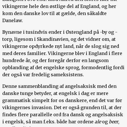
vikingerne hele den østlige del af England, og her
kom den danske lov til at gælde, den såkaldte
Danelaw.
Bynavne i tusindvis ender i Østengland på -by og -
torp, ligesom i Skandinavien, og det vidner om, at
vikingerne opdyrkede nyt land, når de slog sig ned
med deres familier. Vikingerne blev i England i flere
hundrede år, og der foregår derfor en langsom
opblanding af det engelske sprog, formodentlig fordi
der også var fredelig sameksistens.
Denne sammenblanding af angelsaksisk med den
danske tunge betyder, at engelsk i dag er mere
grammatisk simpelt for os danskere, end det var før
vikingernes invasion. Det er også grunden til, at der
findes flere parallelle ord fra dansk og angelsaksisk
i engelsk, så man f.eks. både har ordene
ale
og
beer
,