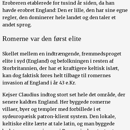
Erobreren etablerede for tusind år siden, da han
havde erobret England: Den er lille, den har sine egne
regler, den dominerer hele landet og den taler et
andet sprog.
Romerne var den først elite
Skellet mellem en indtrængende, fremmedsproget
elite i syd (England) og befolkningen i resten af
Storbritannien, der har et kraftigere keltisk islæt,
kan dog faktisk føres helt tilbage til romernes
invasion af England i år 43 e.Kr.
Kejser Claudius indtog stort set hele det område, der
senere kaldtes England. Her byggede romerne
villaer, byer og templer med forbillede i et
sydeuropæisk patron-klient system. Den lokale,
keltiske elite lærte at tale latin, og man byggede