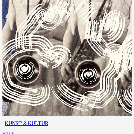
KUNST & KULTUR
MUSIK