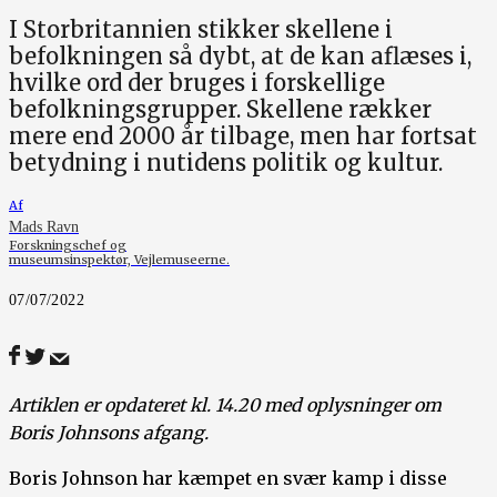
I Storbritannien stikker skellene i
befolkningen så dybt, at de kan aflæses i,
hvilke ord der bruges i forskellige
befolkningsgrupper. Skellene rækker
mere end 2000 år tilbage, men har fortsat
betydning i nutidens politik og kultur.
Af
Mads Ravn
Forskningschef og
museumsinspektør, Vejlemuseerne.
07/07/2022
Artiklen er opdateret kl. 14.20 med oplysninger om
Boris Johnsons afgang.
Boris Johnson har kæmpet en svær kamp i disse