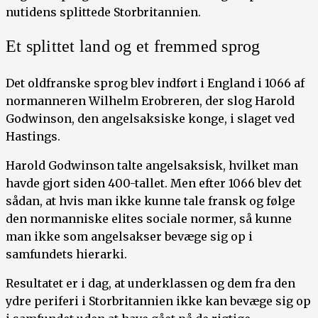
nutidens splittede Storbritannien.
Et splittet land og et fremmed sprog
Det oldfranske sprog blev indført i England i 1066 af
normanneren Wilhelm Erobreren, der slog Harold
Godwinson, den angelsaksiske konge, i slaget ved
Hastings.
Harold Godwinson talte angelsaksisk, hvilket man
havde gjort siden 400-tallet. Men efter 1066 blev det
sådan, at hvis man ikke kunne tale fransk og følge
den normanniske elites sociale normer, så kunne
man ikke som angelsakser bevæge sig op i
samfundets hierarki.
Resultatet er i dag, at underklassen og dem fra den
ydre periferi i Storbritannien ikke kan bevæge sig op