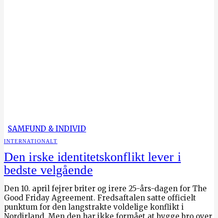
SAMFUND & INDIVID
INTERNATIONALT
Den irske identitetskonflikt lever i
bedste velgående
Den 10. april fejrer briter og irere 25-års-dagen for The
Good Friday Agreement. Fredsaftalen satte officielt
punktum for den langstrakte voldelige konflikt i
Nordirland. Men den har ikke formået at bygge bro over