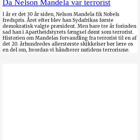
Da Nelson Mandela var terrorist
I år er det 30 år siden, Nelson Mandela fik Nobels
fredspris. Året efter blev han Sydafrikas første
demokratisk valgte præsident. Men bare tre år forinden
sad han i Apartheidstyrets fængsel dømt som terrorist.
Historien om Mandelas forvandling fra terrorist til en af
det 20. århundredes allerstørste skikkelser bør lære os
en del om, hvordan vi håndterer nutidens terrorisme.