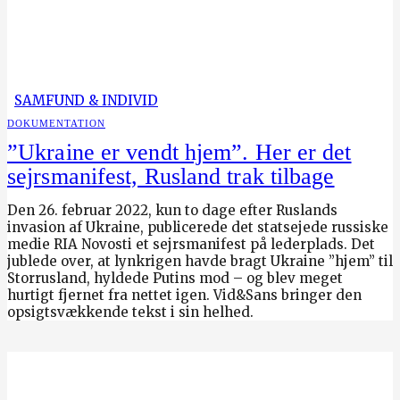
SAMFUND & INDIVID
DOKUMENTATION
”Ukraine er vendt hjem”. Her er det
sejrsmanifest, Rusland trak tilbage
Den 26. februar 2022, kun to dage efter Ruslands
invasion af Ukraine, publicerede det statsejede russiske
medie RIA Novosti et sejrsmanifest på lederplads. Det
jublede over, at lynkrigen havde bragt Ukraine ”hjem” til
Storrusland, hyldede Putins mod – og blev meget
hurtigt fjernet fra nettet igen. Vid&Sans bringer den
opsigtsvækkende tekst i sin helhed.