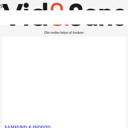
Din verden belyst af forskere
SAMFUND & INDIVID