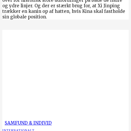
over for historisk store udfordringer på både de indre
og ydre linjer. Og der er stærkt brug for, at Xi Jinping
trækker en kanin op af hatten, hvis Kina skal fastholde
sin globale position.
SAMFUND & INDIVID
INTERNATIONALT