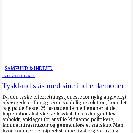
SAMFUND & INDIVID
INTERNATIONALT
Tyskland slås med sine indre dæmoner
Da den tyske efterretningstjeneste for nylig angiveligt
afværgede et forsøg på en voldelig revolution, kom det
bag på de fleste. 25 højtstående medlemmer af det
højrenationalistiske fællesskab Reichsbürger blev
anholdt, anklaget for at ville kidnappe politikere,
lamme infrastruktur og gennemføre et statskup. Men
hvor kommer de højreekstreme rigsborgere fra, og