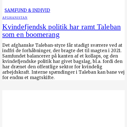
SAMFUND & INDIVID
AFGHANISTAN
Kvindefjendsk politik har ramt Taleban
som en boomerang
Det afghanske Taleban-styre får stadigt sværere ved at
indfri de forhåbninger, der bragte det til magten i 2021.
Samfundet balancerer på kanten af et kollaps, og den
kvindefjendske politik har givet bagslag, bl.a. fordi den
har drænet den offentlige sektor for kvindelig
arbejdskraft. Interne spændinger i Taleban kan bane vej
for endnu et magtskifte.