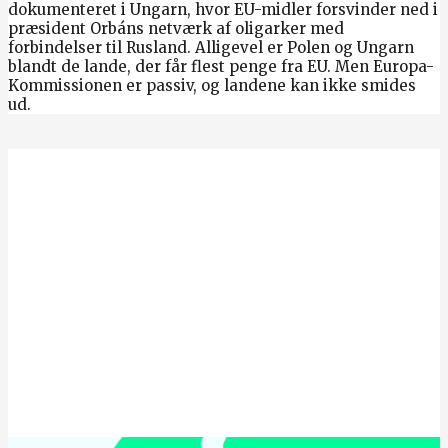
dokumenteret i Ungarn, hvor EU-midler forsvinder ned i
præsident Orbáns netværk af oligarker med
forbindelser til Rusland. Alligevel er Polen og Ungarn
blandt de lande, der får flest penge fra EU. Men Europa-
Kommissionen er passiv, og landene kan ikke smides
ud.