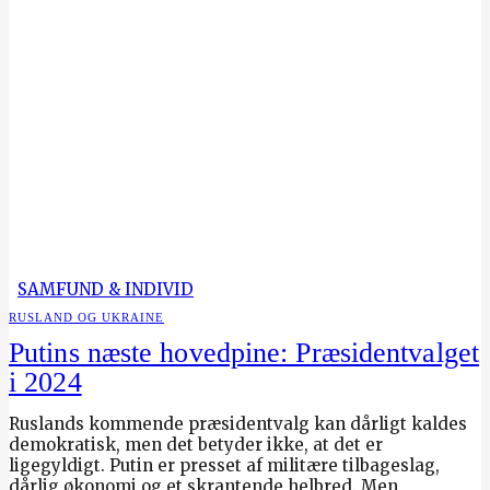
SAMFUND & INDIVID
RUSLAND OG UKRAINE
Putins næste hovedpine: Præsidentvalget
i 2024
Ruslands kommende præsidentvalg kan dårligt kaldes
demokratisk, men det betyder ikke, at det er
ligegyldigt. Putin er presset af militære tilbageslag,
dårlig økonomi og et skrantende helbred. Men