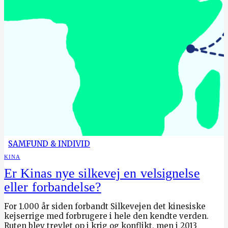
SAMFUND & INDIVID
KINA
Er Kinas nye silkevej en velsignelse
eller forbandelse?
For 1.000 år siden forbandt Silkevejen det kinesiske
kejserrige med forbrugere i hele den kendte verden.
Ruten blev trevlet op i krig og konflikt, men i 2013