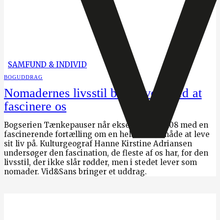
SAMFUND & INDIVID
BOGUDDRAG
Nomadernes livsstil bliver ved med at
fascinere os
Bogserien Tænkepauser når eksemplar nr. 108 med en
fascinerende fortælling om en helt anden måde at leve
sit liv på. Kulturgeograf Hanne Kirstine Adriansen
undersøger den fascination, de fleste af os har, for den
livsstil, der ikke slår rødder, men i stedet lever som
nomader. Vid&Sans bringer et uddrag.