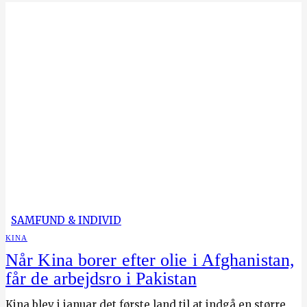
SAMFUND & INDIVID
KINA
Når Kina borer efter olie i Afghanistan,
får de arbejdsro i Pakistan
Kina blev i januar det første land til at indgå en større