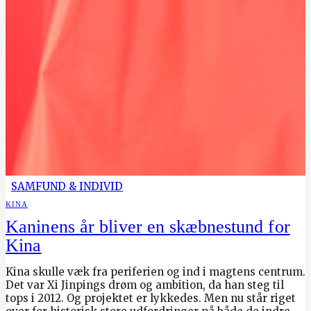
SAMFUND & INDIVID
KINA
Kaninens år bliver en skæbnestund for
Kina
Kina skulle væk fra periferien og ind i magtens centrum.
Det var Xi Jinpings drøm og ambition, da han steg til
tops i 2012. Og projektet er lykkedes. Men nu står riget