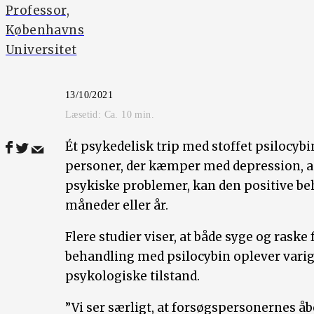
Professor,
Københavns
Universitet
13/10/2021
Læsetid: Ca.
10
min.
Ét psykedelisk trip med stoffet psilocybi
personer, der kæmper med depression, a
psykiske problemer, kan den positive beh
måneder eller år.
Flere studier viser, at både syge og raske
behandling med psilocybin oplever varig
psykologiske tilstand.
”Vi ser særligt, at forsøgspersonernes åb