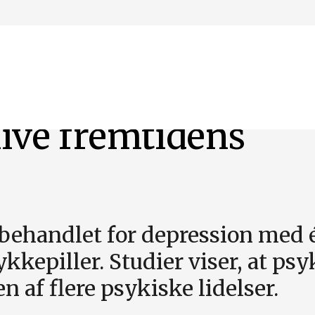
ive fremtidens
e behandlet for depression med 
ykkepiller. Studier viser, at ps
 af flere psykiske lidelser.