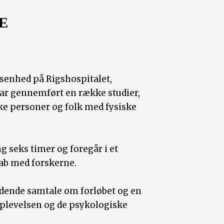
E
senhed på Rigshospitalet,
har gennemført en række studier,
ske personer og folk med fysiske
g seks timer og foregår i et
kab med forskerne.
edende samtale om forløbet og en
oplevelsen og de psykologiske