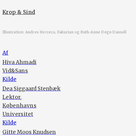
Krop & Sind
Illustration: Andres Herrera, Fakurian og Ruth-Anne Degn Dausell
Af
Hiva Ahmadi
Vid&Sans
Kilde
Dea Siggaard Stenbæk
Lektor,
Københavns
Universitet
Kilde
Gitte Moos Knudsen