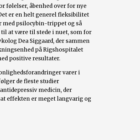
r følelser, åbenhed over for nye
et er en helt generel fleksibilitet
 med psilocybin-trippet og så
il at være til stede i nuet, som for
sykolog Dea Siggaard, der sammen
kningsenhed på Rigshospitalet
ed positive resultater.
onlighedsforandringer varer i
følger de fleste studier
 antidepressiv medicin, der
, at effekten er meget langvarig og