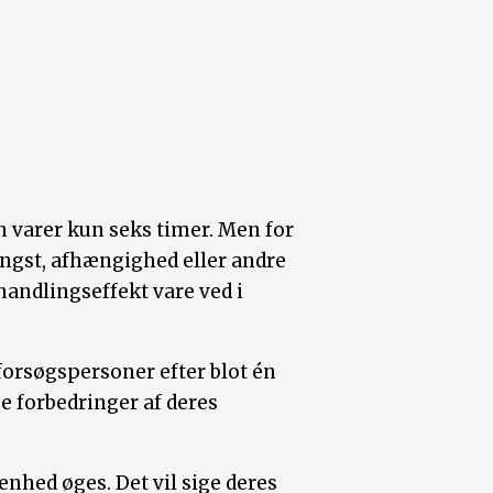
n varer kun seks timer. Men for
ngst, afhængighed eller andre
andlingseffekt vare ved i
 forsøgspersoner efter blot én
e forbedringer af deres
enhed øges. Det vil sige deres