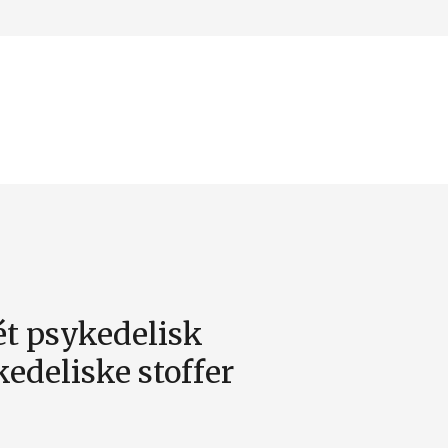
ét psykedelisk
ykedeliske stoffer