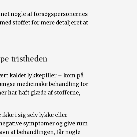
net nogle af forsøgspersonernes
med stoffet for mere detaljeret at
pe tristheden
ært kaldet lykkepiller – kom på
gængse medicinske behandling for
er har haft glæde af stofferne,
ikke i sig selv lykke eller
 negative symptomer og give rum
avn af behandlingen, får nogle