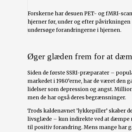
Forskerne har desuen PET- og fMRI-scan
hjerner før, under og efter påvirkningen 
undersøge forandringerne i hjernen.
Øger glæden frem for at dæm
Siden de første SSRI-præparater – popul
markedet i 1980’erne, har de været den 
lidelser som depression og angst. Million
men de har også deres begrænsninger.
Trods kaldenavnet ’lykkepiller’ skaber de 
livsglæde – kun indirekte ved at dæmpe
til positiv forandring. Mens mange har g