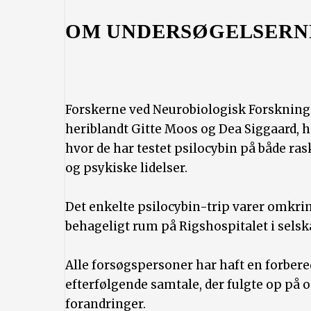
OM UNDERSØGELSERN
Forskerne ved Neurobiologisk Forskning
heriblandt Gitte Moos og Dea Siggaard, 
hvor de har testet psilocybin på både ra
og psykiske lidelser.
Det enkelte psilocybin-trip varer omkrin
behageligt rum på Rigshospitalet i sels
Alle forsøgspersoner har haft en forber
efterfølgende samtale, der fulgte op på 
forandringer.