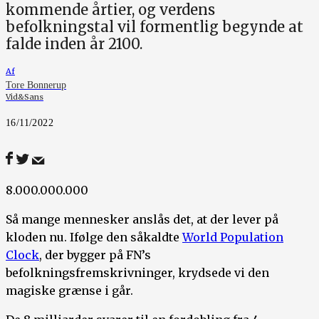
kommende årtier, og verdens
befolkningstal vil formentlig begynde at
falde inden år 2100.
Af
Tore Bonnerup
Vid&Sans
16/11/2022
8.000.000.000
Så mange mennesker anslås det, at der lever på
kloden nu. Ifølge den såkaldte
World Population
Clock
, der bygger på FN’s
befolkningsfremskrivninger, krydsede vi den
magiske grænse i går.