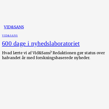
VID&SANS
VID&SANS
600 dage i nyhedslaboratoriet
Hvad lærte vi af Vid&Sans? Redaktionen gør status over
halvandet år med forskningsbaserede nyheder.