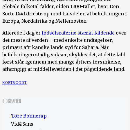
globale folketal falder, siden 1300-tallet, hvor Den
Sorte Død dræbte op mod halvdelen af befolkningen i
Europa, Nordafrika og Mellemøsten.
Allerede i dag er
fødselsraterne stærkt faldende
over
det meste af verden – med enkelte undtagelser,
primært afrikanske lande syd for Sahara. Når
befolkningen stadig vokser, skyldes det, at dette fald
først slår igennem med mange årtiers forsinkelse,
afhængigt af middellevetiden i det pågældende land.
KORT&GODT
BIOGRAFIER
Tore Bonnerup
Vid&Sans