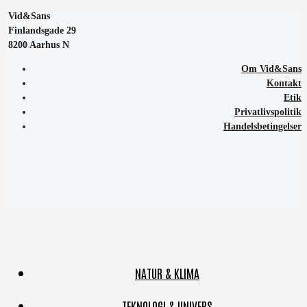
Vid&Sans
Finlandsgade 29
8200 Aarhus N
Om Vid&Sans
Kontakt
Etik
Privatlivspolitik
Handelsbetingelser
NATUR & KLIMA
TEKNOLOGI & UNIVERS