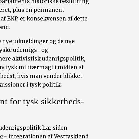
 parlaments historiske beslutning
itæret, plus en permanent
. af BNP, er konsekvensen af dette
and.
e nye udmeldinger og de nye
tyske udenrigs- og
mere aktivistisk udenrigspolitik,
ny tysk militærmagt i midten af
bedst, hvis man vender blikket
kussioner i tysk politik.
 for tysk sikkerheds-
denrigspolitik har siden
g
- integrationen af Vesttyskland